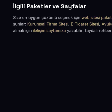
İlgili Paketler ve Sayfalar
Size en uygun çözümü seçmek için
web sitesi paketl
şunlar:
Kurumsal Firma Sitesi
,
E-Ticaret Sitesi
,
Avuka
almak için
iletişim sayfamıza
yazabilir, faydalı rehber