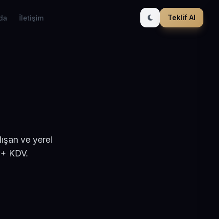
Teklif Al
da
İletişim
ışan ve yerel
 + KDV.