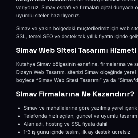
veriyoruz. Simav esnafı ve firmaları dijital dünyad
uyumlu siteler hazırlıyoruz.
Simav ve yakın bölgedeki müşterilerimiz için web sites
SSL, temel SEO ve destek tek yıllık fiyatın içinde geli
Simav Web Sitesi Tasarımı Hizmeti
Kütahya Simav bölgesinin esnafına, firmalarına ve se
Dizayn Web Tasarım, sitenizi Simav ölçeğinde yerel 
böylece “Simav Web Sitesi Tasarımı” ya da “Simav'de
Simav Firmalarına Ne Kazandırır?
Simav ve mahallelerine göre yazılmış yerel içerik
Telefonda hızlı açılan, güncel ve uyumlu tasarım
Alan adı, hosting ve SSL fiyata dahil
1-3 iş günü içinde teslim, ilk ay destek ücretsiz