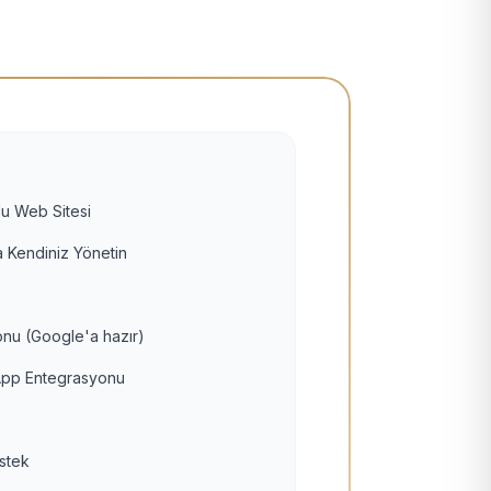
u Web Sitesi
 Kendiniz Yönetin
nu (Google'a hazır)
pp Entegrasyonu
estek