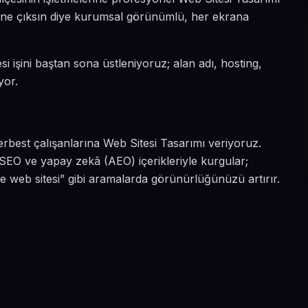
a öne çıksın diye kurumsal görünümlü, her ekrana
i işini baştan sona üstleniyoruz; alan adı, hosting,
yor.
rbest çalışanlarına Web Sitesi Tasarımı veriyoruz.
SEO ve yapay zekâ (AEO) içerikleriyle kurgular;
 web sitesi” gibi aramalarda görünürlüğünüzü artırır.