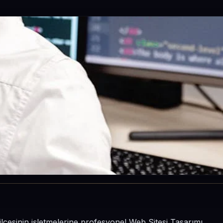
ilçesinin işletmelerine profesyonel Web Sitesi Tasarımı