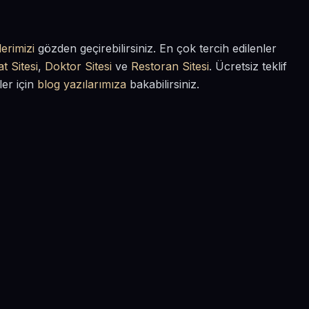
erimizi
gözden geçirebilirsiniz. En çok tercih edilenler
t Sitesi
,
Doktor Sitesi
ve
Restoran Sitesi
. Ücretsiz teklif
ler için
blog yazılarımıza
bakabilirsiniz.