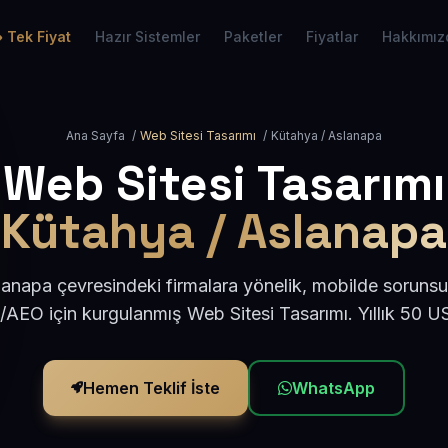
Tek Fiyat
Hazır Sistemler
Paketler
Fiyatlar
Hakkımız
Ana Sayfa
/
Web Sitesi Tasarımı
/
Kütahya / Aslanapa
Web Sitesi Tasarımı
Kütahya / Aslanapa
anapa çevresindeki firmalara yönelik, mobilde sorunsu
/AEO için kurgulanmış Web Sitesi Tasarımı. Yıllık 50 
Hemen Teklif İste
WhatsApp