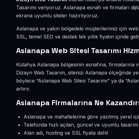
Tasarımı veriyoruz. Aslanapa esnafı ve firmaları di
ekrana uyumlu siteler hazırlıyoruz.
Aslanapa ve yakın bölgedeki müşterilerimiz için web s
SSL, temel SEO ve destek tek yıllık fiyatın içinde geli
Aslanapa Web Sitesi Tasarımı Hizm
Kütahya Aslanapa bölgesinin esnafına, firmalarına v
Dizayn Web Tasarım, sitenizi Aslanapa ölçeğinde yer
böylece “Aslanapa Web Sitesi Tasarımı” ya da “Asla
artırır.
Aslanapa Firmalarına Ne Kazandır
Aslanapa ve mahallelerine göre yazılmış yerel içe
Telefonda hızlı açılan, güncel ve uyumlu tasarım
Alan adı, hosting ve SSL fiyata dahil