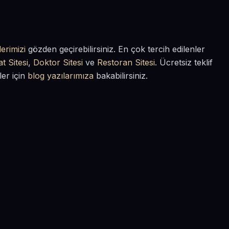
erimizi
gözden geçirebilirsiniz. En çok tercih edilenler
t Sitesi
,
Doktor Sitesi
ve
Restoran Sitesi
. Ücretsiz teklif
ler için
blog yazılarımıza
bakabilirsiniz.