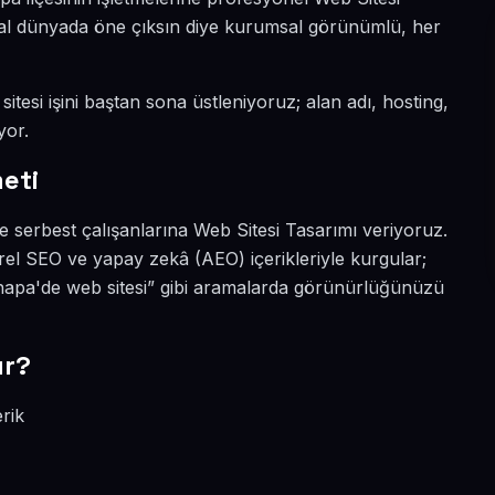
jital dünyada öne çıksın diye kurumsal görünümlü, her
itesi işini baştan sona üstleniyoruz; alan adı, hosting,
yor.
eti
e serbest çalışanlarına Web Sitesi Tasarımı veriyoruz.
el SEO ve yapay zekâ (AEO) içerikleriyle kurgular;
napa'de web sitesi” gibi aramalarda görünürlüğünüzü
ır?
rik