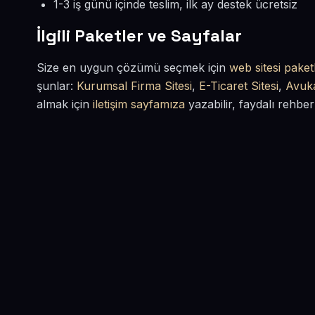
1-3 iş günü içinde teslim, ilk ay destek ücretsiz
İlgili Paketler ve Sayfalar
Size en uygun çözümü seçmek için
web sitesi paketl
şunlar:
Kurumsal Firma Sitesi
,
E-Ticaret Sitesi
,
Avuka
almak için
iletişim sayfamıza
yazabilir, faydalı rehber