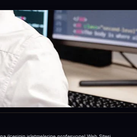
pa ilçesinin işletmelerine profesyonel Web Sitesi