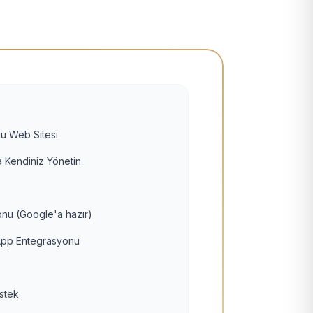
u Web Sitesi
 Kendiniz Yönetin
nu (Google'a hazır)
pp Entegrasyonu
estek