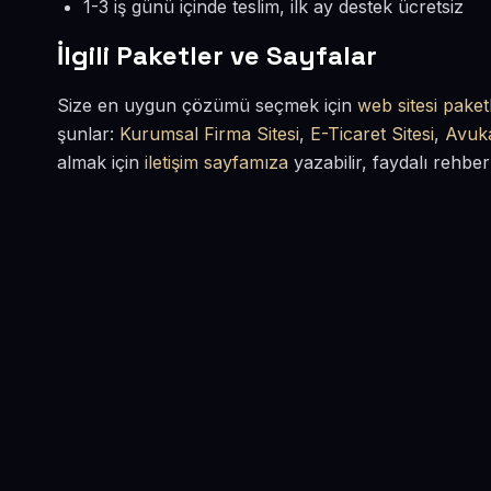
1-3 iş günü içinde teslim, ilk ay destek ücretsiz
İlgili Paketler ve Sayfalar
Size en uygun çözümü seçmek için
web sitesi paketl
şunlar:
Kurumsal Firma Sitesi
,
E-Ticaret Sitesi
,
Avuka
almak için
iletişim sayfamıza
yazabilir, faydalı rehber