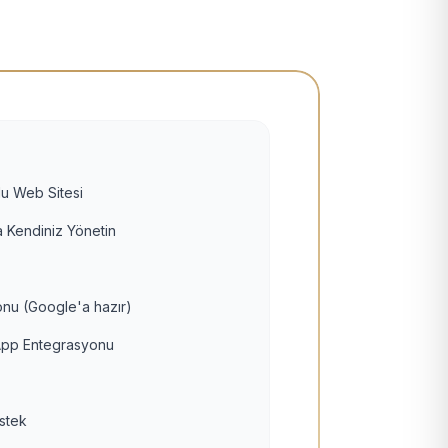
u Web Sitesi
 Kendiniz Yönetin
nu (Google'a hazır)
pp Entegrasyonu
estek