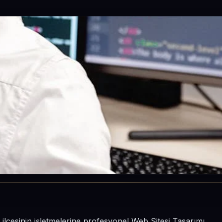
 ilçesinin işletmelerine profesyonel Web Sitesi Tasarımı