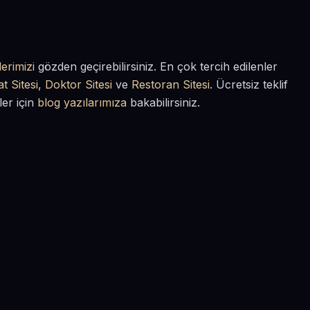
erimizi
gözden geçirebilirsiniz. En çok tercih edilenler
t Sitesi
,
Doktor Sitesi
ve
Restoran Sitesi
. Ücretsiz teklif
ler için
blog yazılarımıza
bakabilirsiniz.