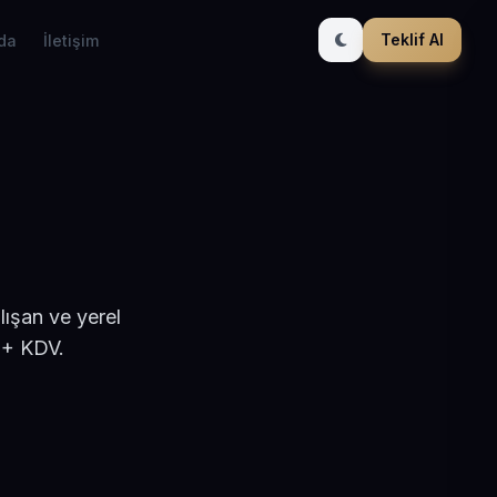
Teklif Al
da
İletişim
lışan ve yerel
 + KDV.