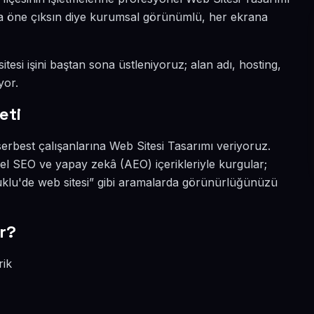
yada öne çıksın diye kurumsal görünümlü, her ekrana
tesi işini baştan sona üstleniyoruz; alan adı, hosting,
yor.
eti
erbest çalışanlarına Web Sitesi Tasarımı veriyoruz.
el SEO ve yapay zekâ (AEO) içerikleriyle kurgular;
uklu'de web sitesi” gibi aramalarda görünürlüğünüzü
r?
rik