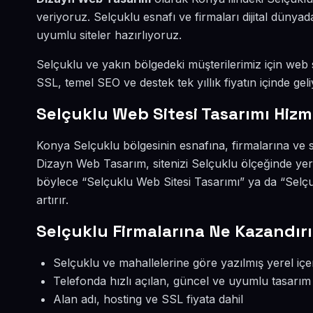
veriyoruz. Selçuklu esnafı ve firmaları dijital dün
uyumlu siteler hazırlıyoruz.
Selçuklu ve yakın bölgedeki müşterilerimiz için web si
SSL, temel SEO ve destek tek yıllık fiyatın içinde geli
Selçuklu Web Sitesi Tasarımı Hizm
Konya Selçuklu bölgesinin esnafına, firmalarına ve s
Dizayn Web Tasarım, sitenizi Selçuklu ölçeğinde yer
böylece “Selçuklu Web Sitesi Tasarımı” ya da “Selç
artırır.
Selçuklu Firmalarına Ne Kazandırı
Selçuklu ve mahallelerine göre yazılmış yerel içe
Telefonda hızlı açılan, güncel ve uyumlu tasarım
Alan adı, hosting ve SSL fiyata dahil