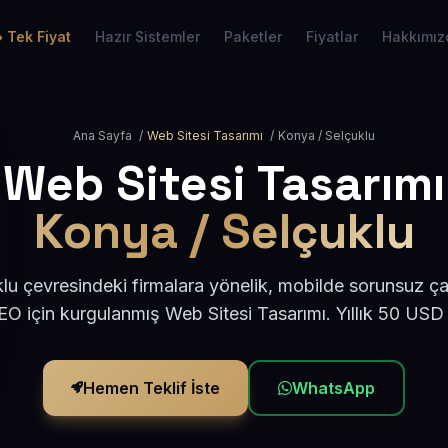
Tek Fiyat
Hazır Sistemler
Paketler
Fiyatlar
Hakkımız
Ana Sayfa
/
Web Sitesi Tasarımı
/
Konya / Selçuklu
Web Sitesi Tasarımı
Konya / Selçuklu
u çevresindeki firmalara yönelik, mobilde sorunsuz ça
O için kurgulanmış Web Sitesi Tasarımı. Yıllık 50 USD
Hemen Teklif İste
WhatsApp