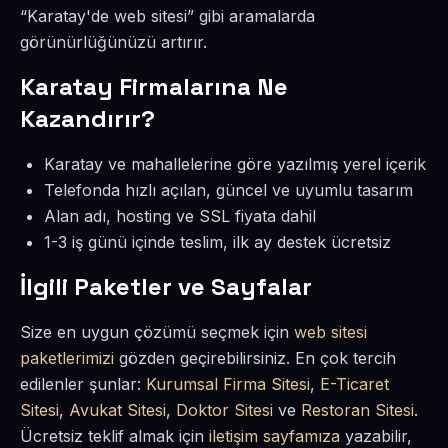
“Karatay'de web sitesi” gibi aramalarda
görünürlüğünüzü artırır.
Karatay Firmalarına Ne
Kazandırır?
Karatay ve mahallelerine göre yazılmış yerel içerik
Telefonda hızlı açılan, güncel ve uyumlu tasarım
Alan adı, hosting ve SSL fiyata dahil
1-3 iş günü içinde teslim, ilk ay destek ücretsiz
İlgili Paketler ve Sayfalar
Size en uygun çözümü seçmek için
web sitesi
paketlerimizi
gözden geçirebilirsiniz. En çok tercih
edilenler şunlar:
Kurumsal Firma Sitesi
,
E-Ticaret
Sitesi
,
Avukat Sitesi
,
Doktor Sitesi
ve
Restoran Sitesi
.
Ücretsiz teklif almak için
iletişim sayfamıza
yazabilir,