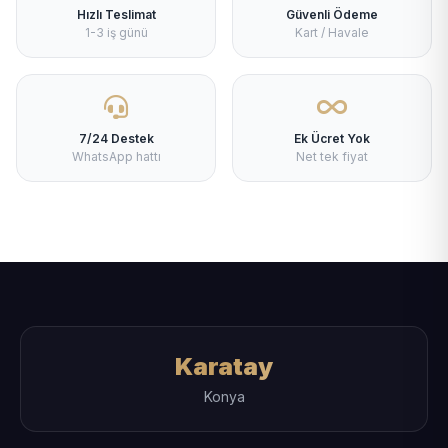
Hızlı Teslimat
Güvenli Ödeme
1-3 iş günü
Kart / Havale
7/24 Destek
Ek Ücret Yok
WhatsApp hattı
Net tek fiyat
Karatay
Konya