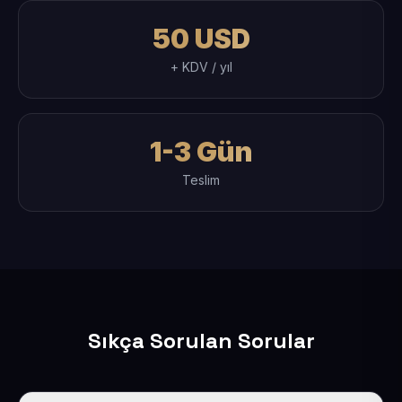
50 USD
+ KDV / yıl
1-3 Gün
Teslim
Sıkça Sorulan Sorular