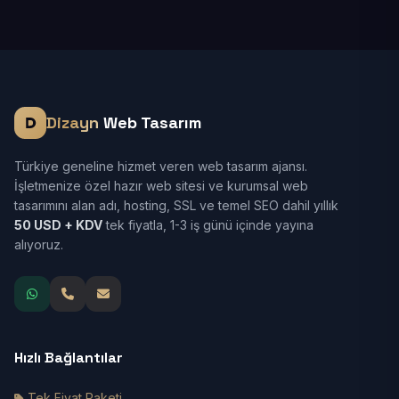
Dizayn
Web Tasarım
Türkiye geneline hizmet veren web tasarım ajansı.
İşletmenize özel hazır web sitesi ve kurumsal web
tasarımını alan adı, hosting, SSL ve temel SEO dahil yıllık
50 USD + KDV
tek fiyatla, 1-3 iş günü içinde yayına
alıyoruz.
Hızlı Bağlantılar
Tek Fiyat Paketi