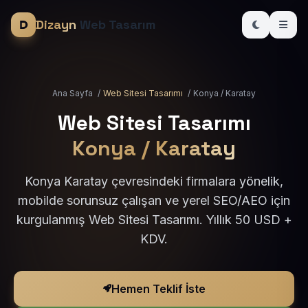
Dizayn
Web Tasarım
Ana Sayfa
/
Web Sitesi Tasarımı
/
Konya / Karatay
Web Sitesi Tasarımı
Konya / Karatay
Konya Karatay çevresindeki firmalara yönelik,
mobilde sorunsuz çalışan ve yerel SEO/AEO için
kurgulanmış Web Sitesi Tasarımı. Yıllık 50 USD +
KDV.
Hemen Teklif İste