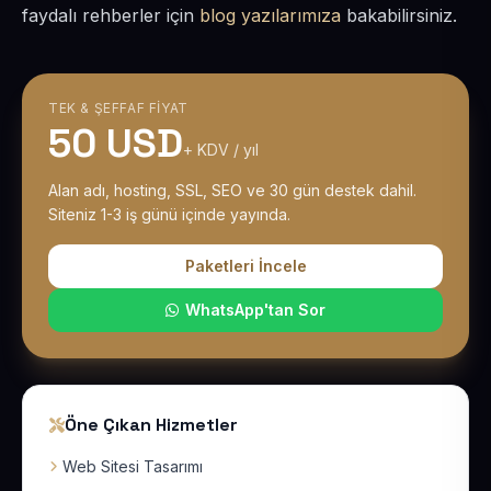
faydalı rehberler için
blog yazılarımıza
bakabilirsiniz.
TEK & ŞEFFAF FIYAT
50 USD
+ KDV / yıl
Alan adı, hosting, SSL, SEO ve 30 gün destek dahil.
Siteniz 1-3 iş günü içinde yayında.
Paketleri İncele
WhatsApp'tan Sor
Öne Çıkan Hizmetler
Web Sitesi Tasarımı