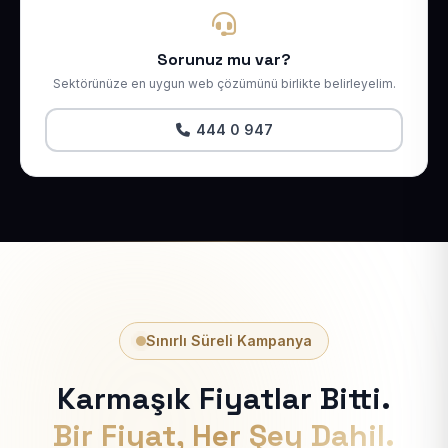
Sorunuz mu var?
Sektörünüze en uygun web çözümünü birlikte belirleyelim.
444 0 947
Sınırlı Süreli Kampanya
Karmaşık Fiyatlar Bitti.
Bir Fiyat, Her Şey Dahil.