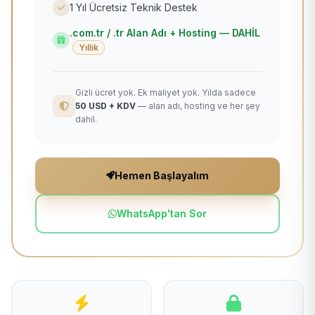
1 Yıl Ücretsiz Teknik Destek
.com.tr / .tr Alan Adı + Hosting — DAHİL
Yıllık
Gizli ücret yok. Ek maliyet yok. Yılda sadece
50 USD + KDV
— alan adı, hosting ve her şey
dahil.
Hemen Başlayalım
WhatsApp'tan Sor