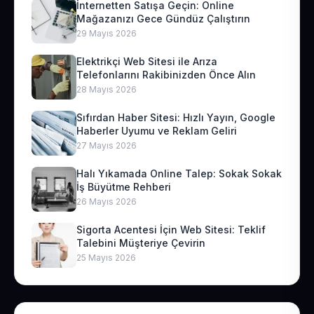
İnternetten Satışa Geçin: Online
Mağazanızı Gece Gündüz Çalıştırın
29 Mayıs 2026
Elektrikçi Web Sitesi ile Arıza
Telefonlarını Rakibinizden Önce Alın
28 Mayıs 2026
Sıfırdan Haber Sitesi: Hızlı Yayın, Google
Haberler Uyumu ve Reklam Geliri
27 Mayıs 2026
Halı Yıkamada Online Talep: Sokak Sokak
İş Büyütme Rehberi
26 Mayıs 2026
Sigorta Acentesi İçin Web Sitesi: Teklif
Talebini Müşteriye Çevirin
25 Mayıs 2026