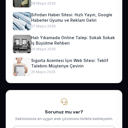
28 Mayıs 2026
Sıfırdan Haber Sitesi: Hızlı Yayın, Google
Haberler Uyumu ve Reklam Geliri
27 Mayıs 2026
Halı Yıkamada Online Talep: Sokak Sokak
İş Büyütme Rehberi
26 Mayıs 2026
Sigorta Acentesi İçin Web Sitesi: Teklif
Talebini Müşteriye Çevirin
25 Mayıs 2026
Sorunuz mu var?
Sektörünüze en uygun web çözümünü birlikte belirleyelim.