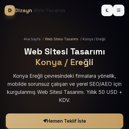
Dizayn
Web Tasarım
Ana Sayfa
/
Web Sitesi Tasarımı
/
Konya / Ereğli
Web Sitesi Tasarımı
Konya / Ereğli
Konya Ereğli çevresindeki firmalara yönelik,
mobilde sorunsuz çalışan ve yerel SEO/AEO için
kurgulanmış Web Sitesi Tasarımı. Yıllık 50 USD +
KDV.
Hemen Teklif İste