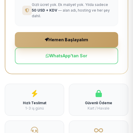
Gizli ücret yok. Ek maliyet yok. Yılda sadece
50 USD + KDV
— alan adı, hosting ve her şey
dahil.
Hemen Başlayalım
WhatsApp'tan Sor
Hızlı Teslimat
Güvenli Ödeme
1-3 iş günü
Kart / Havale