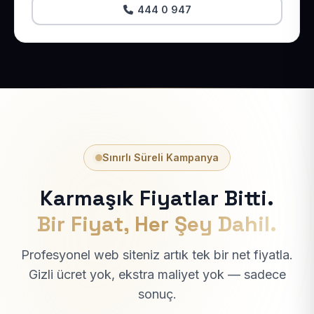
444 0 947
Sınırlı Süreli Kampanya
Karmaşık Fiyatlar Bitti.
Bir Fiyat, Her Şey Dahil.
Profesyonel web siteniz artık tek bir net fiyatla.
Gizli ücret yok, ekstra maliyet yok — sadece
sonuç.