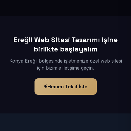
İçerikleriniz elimize geçtikten sonra siteniz 1-3 iş günü
içerisinde yayına alınır.
Ereğli Web Sitesi Tasarımı işine
birlikte başlayalım
Konya Ereğli bölgesinde işletmenize özel web sitesi
için bizimle iletişime geçin.
Hemen Teklif İste