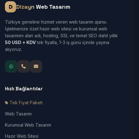
Dizayn
Web Tasarım
Türkiye geneline hizmet veren web tasarım ajansı.
İşletmenize özel hazır web sitesi ve kurumsal web
tasarımını alan adı, hosting, SSL ve temel SEO dahil yıllık
50 USD + KDV
tek fiyatla, 1-3 iş günü içinde yayına
alıyoruz.
Hızlı Bağlantılar
Tek Fiyat Paketi
Web Tasarım
Kurumsal Web Tasarım
Hazır Web Sitesi