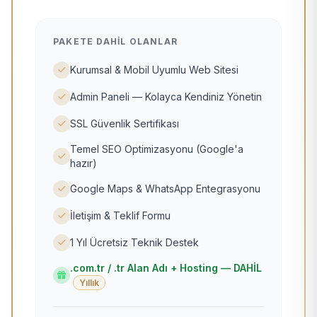
PAKETE DAHIL OLANLAR
Kurumsal & Mobil Uyumlu Web Sitesi
Admin Paneli — Kolayca Kendiniz Yönetin
SSL Güvenlik Sertifikası
Temel SEO Optimizasyonu (Google'a
hazır)
Google Maps & WhatsApp Entegrasyonu
İletişim & Teklif Formu
1 Yıl Ücretsiz Teknik Destek
.com.tr / .tr Alan Adı + Hosting — DAHİL
Yıllık