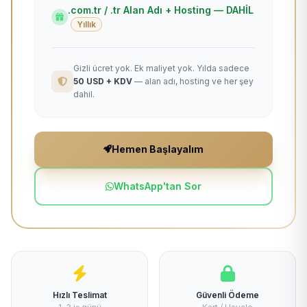
.com.tr / .tr Alan Adı + Hosting — DAHİL
Yıllık
Gizli ücret yok. Ek maliyet yok. Yılda sadece
50 USD + KDV
— alan adı, hosting ve her şey
dahil.
Hemen Başlayalım
WhatsApp'tan Sor
Hızlı Teslimat
Güvenli Ödeme