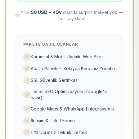
Yıllık
50 USD + KDV
dışında sürpriz maliyet yok —
her şey dahil.
PAKETE DAHIL OLANLAR
Kurumsal & Mobil Uyumlu Web Sitesi
Admin Paneli — Kolayca Kendiniz Yönetin
SSL Güvenlik Sertifikası
Temel SEO Optimizasyonu (Google'a
hazır)
Google Maps & WhatsApp Entegrasyonu
İletişim & Teklif Formu
1 Yıl Ücretsiz Teknik Destek