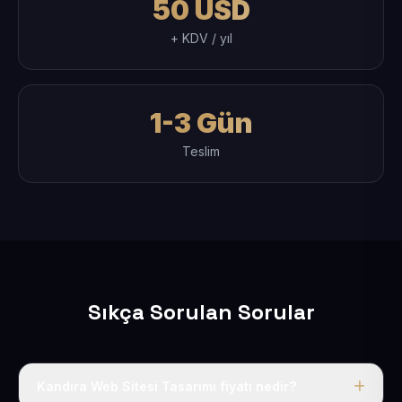
50 USD
+ KDV / yıl
1-3 Gün
Teslim
Sıkça Sorulan Sorular
Kandıra Web Sitesi Tasarımı fiyatı nedir?