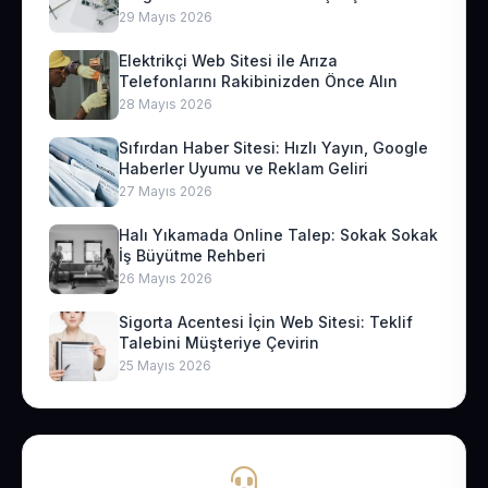
29 Mayıs 2026
Elektrikçi Web Sitesi ile Arıza
Telefonlarını Rakibinizden Önce Alın
28 Mayıs 2026
Sıfırdan Haber Sitesi: Hızlı Yayın, Google
Haberler Uyumu ve Reklam Geliri
27 Mayıs 2026
Halı Yıkamada Online Talep: Sokak Sokak
İş Büyütme Rehberi
26 Mayıs 2026
Sigorta Acentesi İçin Web Sitesi: Teklif
Talebini Müşteriye Çevirin
25 Mayıs 2026