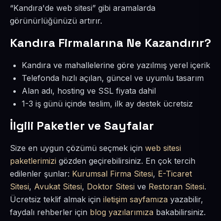
“Kandıra'de web sitesi” gibi aramalarda
görünürlüğünüzü artırır.
Kandıra Firmalarına Ne Kazandırır?
Kandıra ve mahallelerine göre yazılmış yerel içerik
Telefonda hızlı açılan, güncel ve uyumlu tasarım
Alan adı, hosting ve SSL fiyata dahil
1-3 iş günü içinde teslim, ilk ay destek ücretsiz
İlgili Paketler ve Sayfalar
Size en uygun çözümü seçmek için
web sitesi
paketlerimizi
gözden geçirebilirsiniz. En çok tercih
edilenler şunlar:
Kurumsal Firma Sitesi
,
E-Ticaret
Sitesi
,
Avukat Sitesi
,
Doktor Sitesi
ve
Restoran Sitesi
.
Ücretsiz teklif almak için
iletişim sayfamıza
yazabilir,
faydalı rehberler için
blog yazılarımıza
bakabilirsiniz.