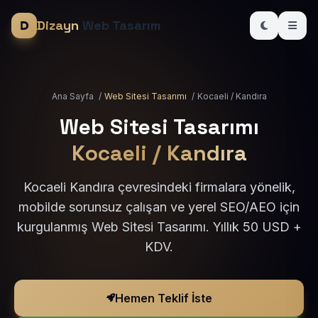
Dizayn
Web Tasarım
Ana Sayfa
/
Web Sitesi Tasarımı
/
Kocaeli / Kandıra
Web Sitesi Tasarımı
Kocaeli / Kandıra
Kocaeli Kandıra çevresindeki firmalara yönelik,
mobilde sorunsuz çalışan ve yerel SEO/AEO için
kurgulanmış Web Sitesi Tasarımı. Yıllık 50 USD +
KDV.
Hemen Teklif İste