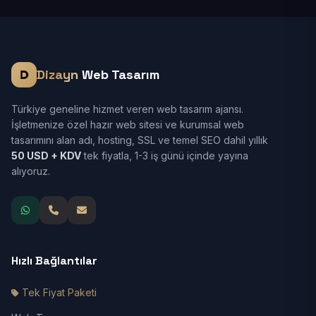
Dizayn
Web Tasarım
Türkiye geneline hizmet veren web tasarım ajansı.
İşletmenize özel hazır web sitesi ve kurumsal web
tasarımını alan adı, hosting, SSL ve temel SEO dahil yıllık
50 USD + KDV
tek fiyatla, 1-3 iş günü içinde yayına
alıyoruz.
Hızlı Bağlantılar
Tek Fiyat Paketi