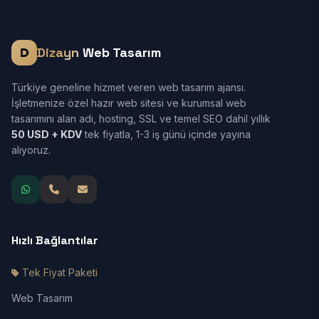
Dizayn
Web Tasarım
Türkiye geneline hizmet veren web tasarım ajansı.
İşletmenize özel hazır web sitesi ve kurumsal web
tasarımını alan adı, hosting, SSL ve temel SEO dahil yıllık
50 USD + KDV
tek fiyatla, 1-3 iş günü içinde yayına
alıyoruz.
Hızlı Bağlantılar
Tek Fiyat Paketi
Web Tasarım