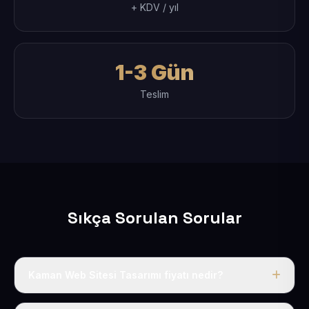
+ KDV / yıl
1-3 Gün
Teslim
Sıkça Sorulan Sorular
Kaman Web Sitesi Tasarımı fiyatı nedir?
Tek fiyat uygulanır: yıllık 50 USD + KDV. Bu bedele alan