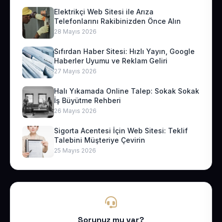
Elektrikçi Web Sitesi ile Arıza
Telefonlarını Rakibinizden Önce Alın
28 Mayıs 2026
Sıfırdan Haber Sitesi: Hızlı Yayın, Google
Haberler Uyumu ve Reklam Geliri
27 Mayıs 2026
Halı Yıkamada Online Talep: Sokak Sokak
İş Büyütme Rehberi
26 Mayıs 2026
Sigorta Acentesi İçin Web Sitesi: Teklif
Talebini Müşteriye Çevirin
25 Mayıs 2026
Sorunuz mu var?