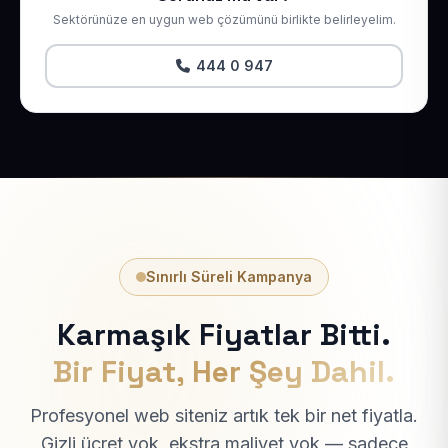
Sektörünüze en uygun web çözümünü birlikte belirleyelim.
444 0 947
Sınırlı Süreli Kampanya
Karmaşık Fiyatlar Bitti.
Bir Fiyat, Her Şey Dahil.
Profesyonel web siteniz artık tek bir net fiyatla.
Gizli ücret yok, ekstra maliyet yok — sadece