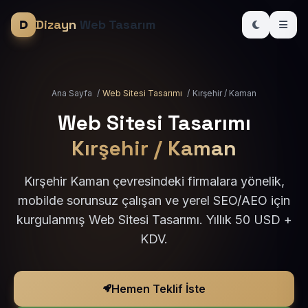
Dizayn
Web Tasarım
Ana Sayfa
/
Web Sitesi Tasarımı
/
Kırşehir / Kaman
Web Sitesi Tasarımı
Kırşehir / Kaman
Kırşehir Kaman çevresindeki firmalara yönelik,
mobilde sorunsuz çalışan ve yerel SEO/AEO için
kurgulanmış Web Sitesi Tasarımı. Yıllık 50 USD +
KDV.
Hemen Teklif İste