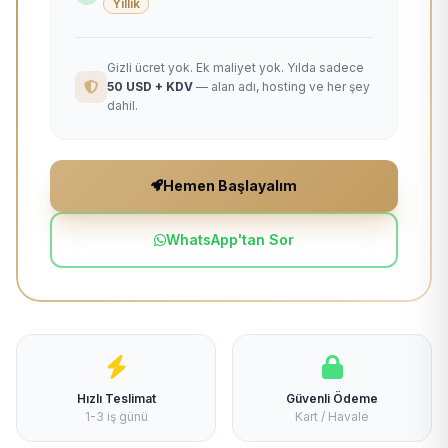
Yıllık
Gizli ücret yok. Ek maliyet yok. Yılda sadece
50 USD + KDV
— alan adı, hosting ve her şey
dahil.
Hemen Başlayalım
WhatsApp'tan Sor
Hızlı Teslimat
Güvenli Ödeme
1-3 iş günü
Kart / Havale