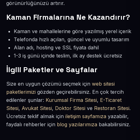
görünürlüğünüzü artırır.
Kaman Firmalarına Ne Kazandırır?
Kaman ve mahallelerine göre yazılmış yerel içerik
Telefonda hızlı açılan, güncel ve uyumlu tasarım
Alan adı, hosting ve SSL fiyata dahil
1-3 iş günü içinde teslim, ilk ay destek ücretsiz
İlgili Paketler ve Sayfalar
Size en uygun çözümü seçmek için
web sitesi
paketlerimizi
gözden geçirebilirsiniz. En çok tercih
edilenler şunlar:
Kurumsal Firma Sitesi
,
E-Ticaret
Sitesi
,
Avukat Sitesi
,
Doktor Sitesi
ve
Restoran Sitesi
.
Ücretsiz teklif almak için
iletişim sayfamıza
yazabilir,
faydalı rehberler için
blog yazılarımıza
bakabilirsiniz.