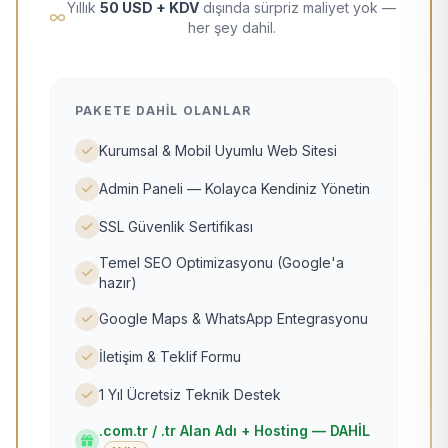
Yıllık
50 USD + KDV
dışında sürpriz maliyet yok —
her şey dahil.
PAKETE DAHIL OLANLAR
Kurumsal & Mobil Uyumlu Web Sitesi
Admin Paneli — Kolayca Kendiniz Yönetin
SSL Güvenlik Sertifikası
Temel SEO Optimizasyonu (Google'a
hazır)
Google Maps & WhatsApp Entegrasyonu
İletişim & Teklif Formu
1 Yıl Ücretsiz Teknik Destek
.com.tr / .tr Alan Adı + Hosting — DAHİL