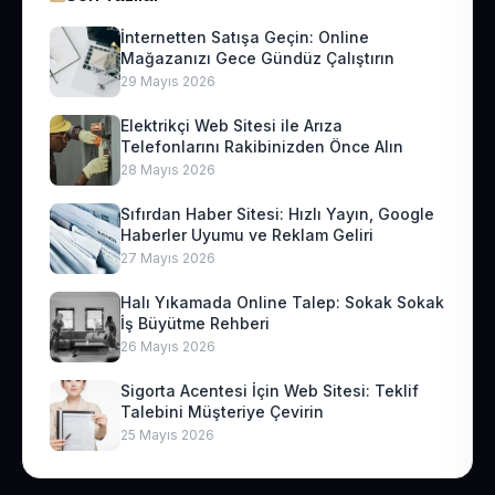
İnternetten Satışa Geçin: Online
Mağazanızı Gece Gündüz Çalıştırın
29 Mayıs 2026
Elektrikçi Web Sitesi ile Arıza
Telefonlarını Rakibinizden Önce Alın
28 Mayıs 2026
Sıfırdan Haber Sitesi: Hızlı Yayın, Google
Haberler Uyumu ve Reklam Geliri
27 Mayıs 2026
Halı Yıkamada Online Talep: Sokak Sokak
İş Büyütme Rehberi
26 Mayıs 2026
Sigorta Acentesi İçin Web Sitesi: Teklif
Talebini Müşteriye Çevirin
25 Mayıs 2026