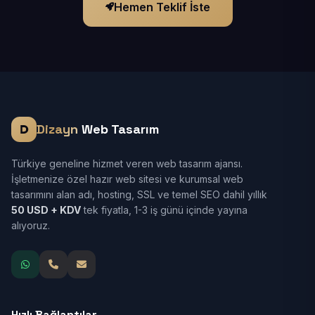
Hemen Teklif İste
Dizayn
Web Tasarım
Türkiye geneline hizmet veren web tasarım ajansı.
İşletmenize özel hazır web sitesi ve kurumsal web
tasarımını alan adı, hosting, SSL ve temel SEO dahil yıllık
50 USD + KDV
tek fiyatla, 1-3 iş günü içinde yayına
alıyoruz.
Hızlı Bağlantılar