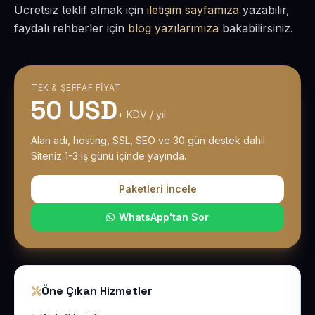
Ücretsiz teklif almak için
iletişim sayfamıza
yazabilir,
faydalı rehberler için
blog yazılarımıza
bakabilirsiniz.
TEK & ŞEFFAF FIYAT
50 USD
+ KDV / yıl
Alan adı, hosting, SSL, SEO ve 30 gün destek dahil.
Siteniz 1-3 iş günü içinde yayında.
Paketleri İncele
WhatsApp'tan Sor
Öne Çıkan Hizmetler