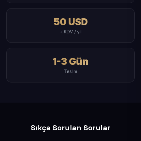
50 USD
+ KDV / yıl
1-3 Gün
Teslim
Sıkça Sorulan Sorular