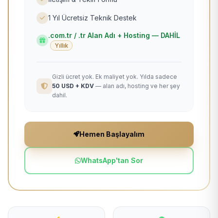
1 Yıl Ücretsiz Teknik Destek
.com.tr / .tr Alan Adı + Hosting — DAHİL
Yıllık
Gizli ücret yok. Ek maliyet yok. Yılda sadece
50 USD + KDV
— alan adı, hosting ve her şey
dahil.
Hemen Başlayalım
WhatsApp'tan Sor