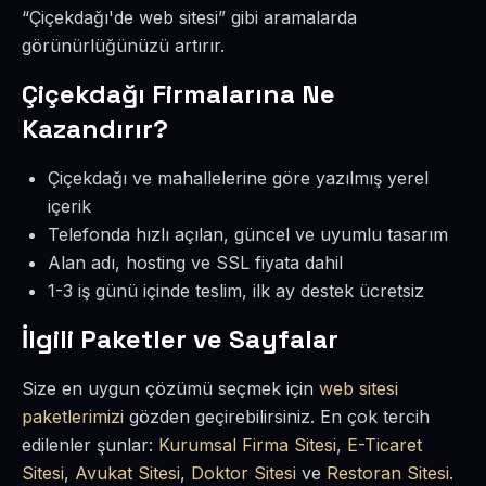
“Çiçekdağı'de web sitesi” gibi aramalarda
görünürlüğünüzü artırır.
Çiçekdağı Firmalarına Ne
Kazandırır?
Çiçekdağı ve mahallelerine göre yazılmış yerel
içerik
Telefonda hızlı açılan, güncel ve uyumlu tasarım
Alan adı, hosting ve SSL fiyata dahil
1-3 iş günü içinde teslim, ilk ay destek ücretsiz
İlgili Paketler ve Sayfalar
Size en uygun çözümü seçmek için
web sitesi
paketlerimizi
gözden geçirebilirsiniz. En çok tercih
edilenler şunlar:
Kurumsal Firma Sitesi
,
E-Ticaret
Sitesi
,
Avukat Sitesi
,
Doktor Sitesi
ve
Restoran Sitesi
.