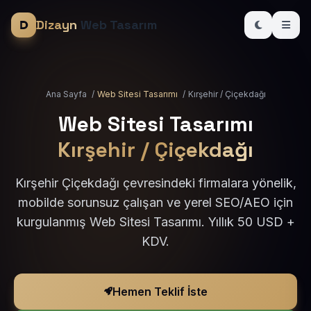
Dizayn
Web Tasarım
Ana Sayfa
/
Web Sitesi Tasarımı
/
Kırşehir / Çiçekdağı
Web Sitesi Tasarımı
Kırşehir / Çiçekdağı
Kırşehir Çiçekdağı çevresindeki firmalara yönelik,
mobilde sorunsuz çalışan ve yerel SEO/AEO için
kurgulanmış Web Sitesi Tasarımı. Yıllık 50 USD +
KDV.
Hemen Teklif İste