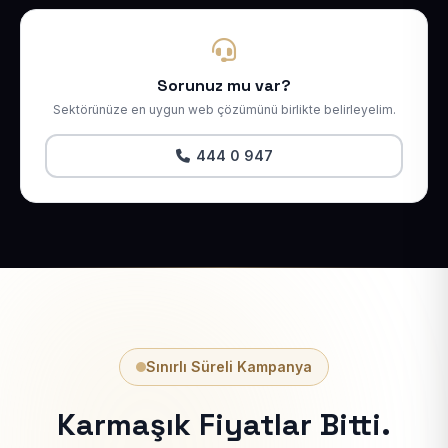
Sorunuz mu var?
Sektörünüze en uygun web çözümünü birlikte belirleyelim.
444 0 947
Sınırlı Süreli Kampanya
Karmaşık Fiyatlar Bitti.