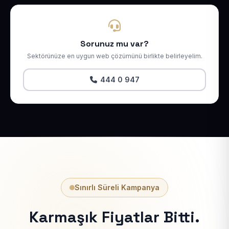
Sorunuz mu var?
Sektörünüze en uygun web çözümünü birlikte belirleyelim.
444 0 947
Sınırlı Süreli Kampanya
Karmaşık Fiyatlar Bitti.