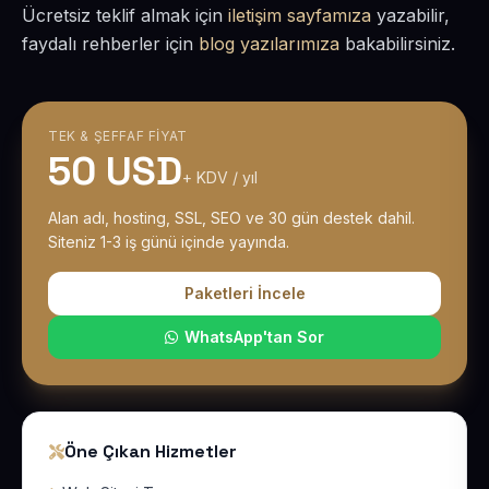
Ücretsiz teklif almak için
iletişim sayfamıza
yazabilir,
faydalı rehberler için
blog yazılarımıza
bakabilirsiniz.
TEK & ŞEFFAF FIYAT
50 USD
+ KDV / yıl
Alan adı, hosting, SSL, SEO ve 30 gün destek dahil.
Siteniz 1-3 iş günü içinde yayında.
Paketleri İncele
WhatsApp'tan Sor
Öne Çıkan Hizmetler