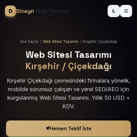
Dizayn
Web Tasarım
Ana Sayfa
/
Web Sitesi Tasarımı
/
Kırşehir / Çiçekdağı
Web Sitesi Tasarımı
Kırşehir / Çiçekdağı
Kırşehir Çiçekdağı çevresindeki firmalara yönelik,
mobilde sorunsuz çalışan ve yerel SEO/AEO için
kurgulanmış Web Sitesi Tasarımı. Yıllık 50 USD +
KDV.
Hemen Teklif İste