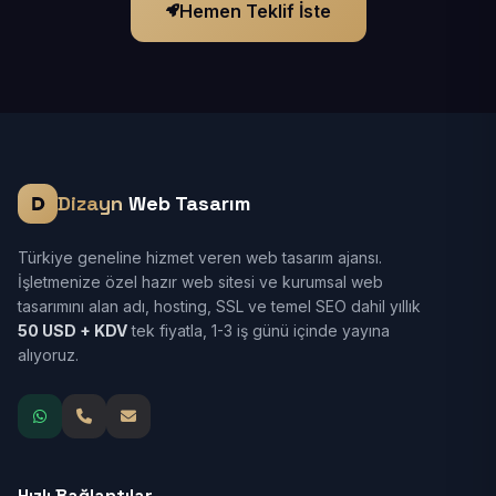
Hemen Teklif İste
Dizayn
Web Tasarım
Türkiye geneline hizmet veren web tasarım ajansı.
İşletmenize özel hazır web sitesi ve kurumsal web
tasarımını alan adı, hosting, SSL ve temel SEO dahil yıllık
50 USD + KDV
tek fiyatla, 1-3 iş günü içinde yayına
alıyoruz.
Hızlı Bağlantılar