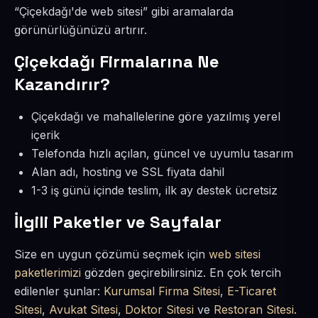
“Çiçekdağı'de web sitesi” gibi aramalarda
görünürlüğünüzü artırır.
Çiçekdağı Firmalarına Ne
Kazandırır?
Çiçekdağı ve mahallelerine göre yazılmış yerel
içerik
Telefonda hızlı açılan, güncel ve uyumlu tasarım
Alan adı, hosting ve SSL fiyata dahil
1-3 iş günü içinde teslim, ilk ay destek ücretsiz
İlgili Paketler ve Sayfalar
Size en uygun çözümü seçmek için
web sitesi
paketlerimizi
gözden geçirebilirsiniz. En çok tercih
edilenler şunlar:
Kurumsal Firma Sitesi
,
E-Ticaret
Sitesi
,
Avukat Sitesi
,
Doktor Sitesi
ve
Restoran Sitesi
.