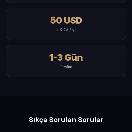
50 USD
+ KDV / yıl
1-3 Gün
Teslim
Sıkça Sorulan Sorular