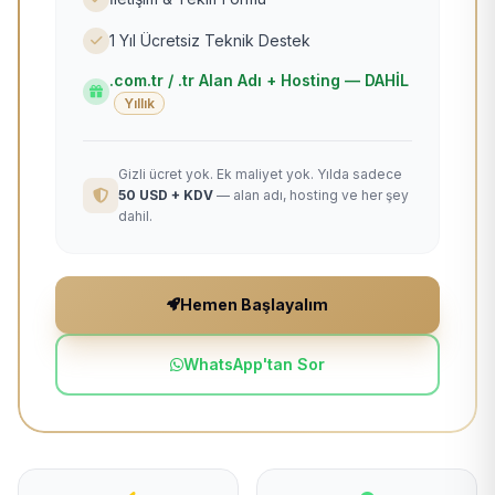
1 Yıl Ücretsiz Teknik Destek
.com.tr / .tr Alan Adı + Hosting — DAHİL
Yıllık
Gizli ücret yok. Ek maliyet yok. Yılda sadece
50 USD + KDV
— alan adı, hosting ve her şey
dahil.
Hemen Başlayalım
WhatsApp'tan Sor