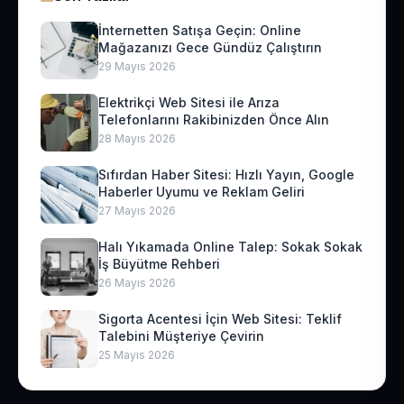
İnternetten Satışa Geçin: Online
Mağazanızı Gece Gündüz Çalıştırın
29 Mayıs 2026
Elektrikçi Web Sitesi ile Arıza
Telefonlarını Rakibinizden Önce Alın
28 Mayıs 2026
Sıfırdan Haber Sitesi: Hızlı Yayın, Google
Haberler Uyumu ve Reklam Geliri
27 Mayıs 2026
Halı Yıkamada Online Talep: Sokak Sokak
İş Büyütme Rehberi
26 Mayıs 2026
Sigorta Acentesi İçin Web Sitesi: Teklif
Talebini Müşteriye Çevirin
25 Mayıs 2026