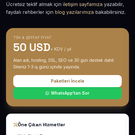
Ücretsiz teklif almak için
iletişim sayfamıza
yazabilir,
faydalı rehberler için
blog yazılarımıza
bakabilirsiniz.
TEK & ŞEFFAF FIYAT
50 USD
+ KDV / yıl
Alan adı, hosting, SSL, SEO ve 30 gün destek dahil.
Siteniz 1-3 iş günü içinde yayında.
Paketleri İncele
WhatsApp'tan Sor
Öne Çıkan Hizmetler