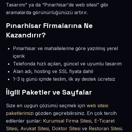
Tasarımı” ya da “Pınarhisar'de web sitesi” gibi
aramalarda görünürlüğünüzü artırır.
Pınarhisar Firmalarına Ne
Kazandırır?
Pınarhisar ve mahallelerine göre yazılmış yerel
içerik
Telefonda hızlı açılan, güncel ve uyumlu tasarım
Alan adı, hosting ve SSL fiyata dahil
1-3 iş günü içinde teslim, ilk ay destek ücretsiz
İlgili Paketler ve Sayfalar
Size en uygun çözümü seçmek için
web sitesi
paketlerimizi
gözden geçirebilirsiniz. En çok tercih
edilenler şunlar:
Kurumsal Firma Sitesi
,
E-Ticaret
Sitesi
,
Avukat Sitesi
,
Doktor Sitesi
ve
Restoran Sitesi
.