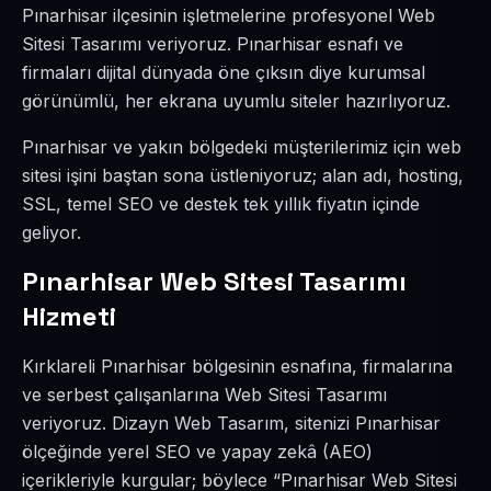
Pınarhisar ilçesinin işletmelerine profesyonel Web
Sitesi Tasarımı veriyoruz. Pınarhisar esnafı ve
firmaları dijital dünyada öne çıksın diye kurumsal
görünümlü, her ekrana uyumlu siteler hazırlıyoruz.
Pınarhisar ve yakın bölgedeki müşterilerimiz için web
sitesi işini baştan sona üstleniyoruz; alan adı, hosting,
SSL, temel SEO ve destek tek yıllık fiyatın içinde
geliyor.
Pınarhisar Web Sitesi Tasarımı
Hizmeti
Kırklareli Pınarhisar bölgesinin esnafına, firmalarına
ve serbest çalışanlarına Web Sitesi Tasarımı
veriyoruz. Dizayn Web Tasarım, sitenizi Pınarhisar
ölçeğinde yerel SEO ve yapay zekâ (AEO)
içerikleriyle kurgular; böylece “Pınarhisar Web Sitesi