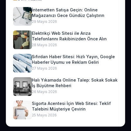
İnternetten Satışa Geçin: Online
Mağazanızı Gece Gündüz Çalıştırın
29 Mayıs 2026
Elektrikçi Web Sitesi ile Arıza
Telefonlarını Rakibinizden Önce Alın
28 Mayıs 2026
Sıfırdan Haber Sitesi: Hızlı Yayın, Google
Haberler Uyumu ve Reklam Geliri
27 Mayıs 2026
Halı Yıkamada Online Talep: Sokak Sokak
İş Büyütme Rehberi
26 Mayıs 2026
Sigorta Acentesi İçin Web Sitesi: Teklif
Talebini Müşteriye Çevirin
25 Mayıs 2026