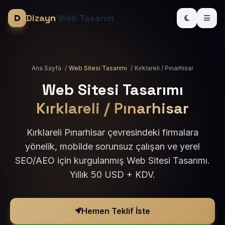
Dizayn
Web Tasarım
Ana Sayfa
/
Web Sitesi Tasarımı
/
Kırklareli / Pınarhisar
Web Sitesi Tasarımı
Kırklareli / Pınarhisar
Kırklareli Pınarhisar çevresindeki firmalara
yönelik, mobilde sorunsuz çalışan ve yerel
SEO/AEO için kurgulanmış Web Sitesi Tasarımı.
Yıllık 50 USD + KDV.
Hemen Teklif İste