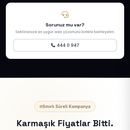
Sorunuz mu var?
Sektörünüze en uygun web çözümünü birlikte belirleyelim.
444 0 947
Sınırlı Süreli Kampanya
Karmaşık Fiyatlar Bitti.