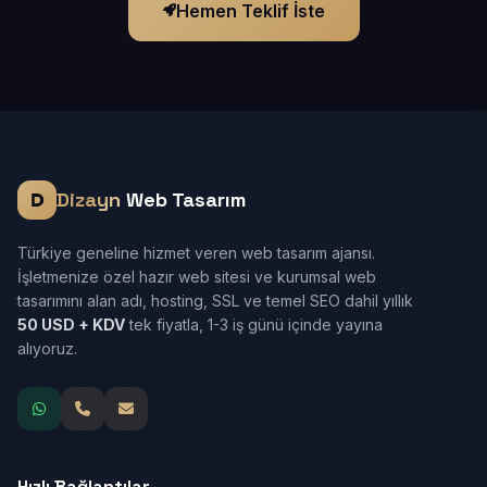
Hemen Teklif İste
Dizayn
Web Tasarım
Türkiye geneline hizmet veren web tasarım ajansı.
İşletmenize özel hazır web sitesi ve kurumsal web
tasarımını alan adı, hosting, SSL ve temel SEO dahil yıllık
50 USD + KDV
tek fiyatla, 1-3 iş günü içinde yayına
alıyoruz.
Hızlı Bağlantılar