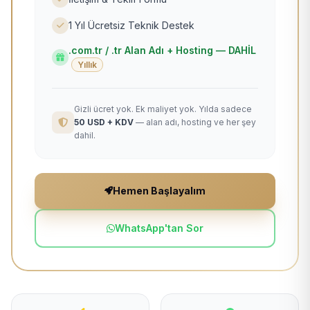
1 Yıl Ücretsiz Teknik Destek
.com.tr / .tr Alan Adı + Hosting — DAHİL
Yıllık
Gizli ücret yok. Ek maliyet yok. Yılda sadece
50 USD + KDV
— alan adı, hosting ve her şey
dahil.
Hemen Başlayalım
WhatsApp'tan Sor