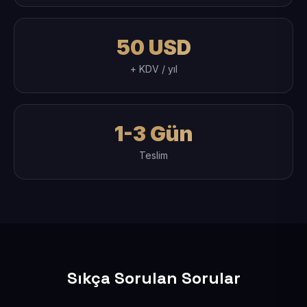
50 USD
+ KDV / yıl
1-3 Gün
Teslim
Sıkça Sorulan Sorular