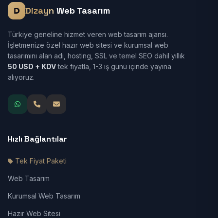
Dizayn
Web Tasarım
Türkiye geneline hizmet veren web tasarım ajansı.
İşletmenize özel hazır web sitesi ve kurumsal web
tasarımını alan adı, hosting, SSL ve temel SEO dahil yıllık
50 USD + KDV
tek fiyatla, 1-3 iş günü içinde yayına
alıyoruz.
Hızlı Bağlantılar
Tek Fiyat Paketi
Web Tasarım
Kurumsal Web Tasarım
Hazır Web Sitesi