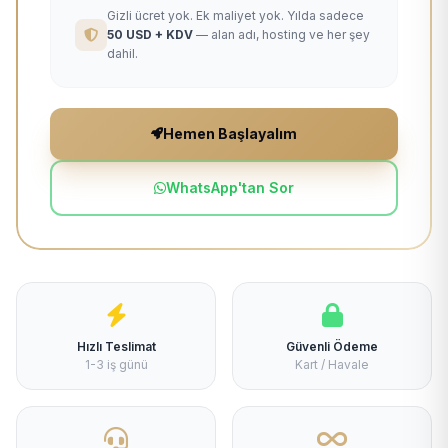
Gizli ücret yok. Ek maliyet yok. Yılda sadece
50 USD + KDV
— alan adı, hosting ve her şey
dahil.
Hemen Başlayalım
WhatsApp'tan Sor
Hızlı Teslimat
Güvenli Ödeme
1-3 iş günü
Kart / Havale