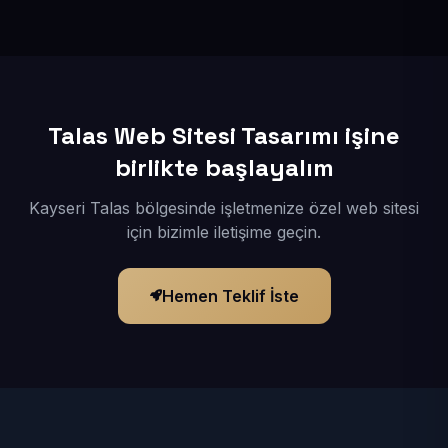
İçerikleriniz elimize geçtikten sonra siteniz 1-3 iş günü
içerisinde yayına alınır.
Talas Web Sitesi Tasarımı işine
birlikte başlayalım
Kayseri Talas bölgesinde işletmenize özel web sitesi
için bizimle iletişime geçin.
Hemen Teklif İste