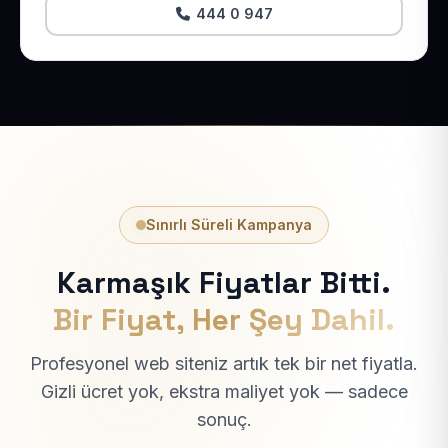
444 0 947
Sınırlı Süreli Kampanya
Karmaşık Fiyatlar Bitti.
Bir Fiyat, Her Şey Dahil.
Profesyonel web siteniz artık tek bir net fiyatla.
Gizli ücret yok, ekstra maliyet yok — sadece
sonuç.