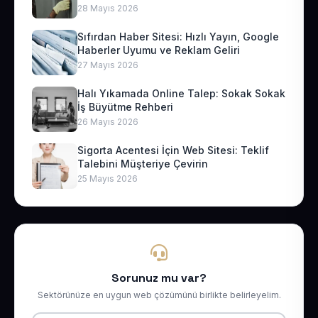
28 Mayıs 2026
Sıfırdan Haber Sitesi: Hızlı Yayın, Google
Haberler Uyumu ve Reklam Geliri
27 Mayıs 2026
Halı Yıkamada Online Talep: Sokak Sokak
İş Büyütme Rehberi
26 Mayıs 2026
Sigorta Acentesi İçin Web Sitesi: Teklif
Talebini Müşteriye Çevirin
25 Mayıs 2026
Sorunuz mu var?
Sektörünüze en uygun web çözümünü birlikte belirleyelim.