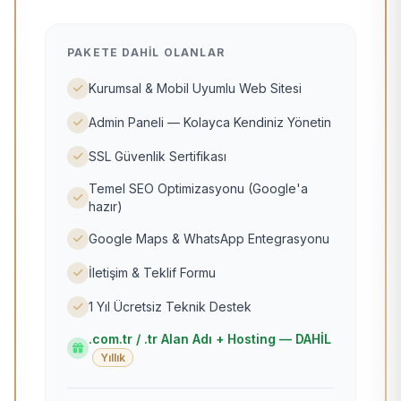
PAKETE DAHIL OLANLAR
Kurumsal & Mobil Uyumlu Web Sitesi
Admin Paneli — Kolayca Kendiniz Yönetin
SSL Güvenlik Sertifikası
Temel SEO Optimizasyonu (Google'a
hazır)
Google Maps & WhatsApp Entegrasyonu
İletişim & Teklif Formu
1 Yıl Ücretsiz Teknik Destek
.com.tr / .tr Alan Adı + Hosting — DAHİL
Yıllık