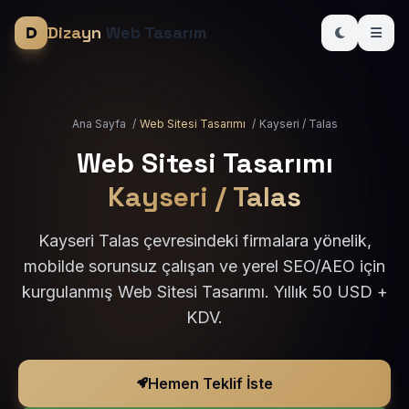
Dizayn
Web Tasarım
Ana Sayfa
/
Web Sitesi Tasarımı
/
Kayseri / Talas
Web Sitesi Tasarımı
Kayseri / Talas
Kayseri Talas çevresindeki firmalara yönelik,
mobilde sorunsuz çalışan ve yerel SEO/AEO için
kurgulanmış Web Sitesi Tasarımı. Yıllık 50 USD +
KDV.
Hemen Teklif İste