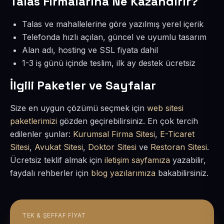
Talas Firmalarına Ne Kazandırır?
Talas ve mahallelerine göre yazılmış yerel içerik
Telefonda hızlı açılan, güncel ve uyumlu tasarım
Alan adı, hosting ve SSL fiyata dahil
1-3 iş günü içinde teslim, ilk ay destek ücretsiz
İlgili Paketler ve Sayfalar
Size en uygun çözümü seçmek için
web sitesi
paketlerimizi
gözden geçirebilirsiniz. En çok tercih
edilenler şunlar:
Kurumsal Firma Sitesi
,
E-Ticaret
Sitesi
,
Avukat Sitesi
,
Doktor Sitesi
ve
Restoran Sitesi
.
Ücretsiz teklif almak için
iletişim sayfamıza
yazabilir,
faydalı rehberler için
blog yazılarımıza
bakabilirsiniz.
TEK & ŞEFFAF FIYAT