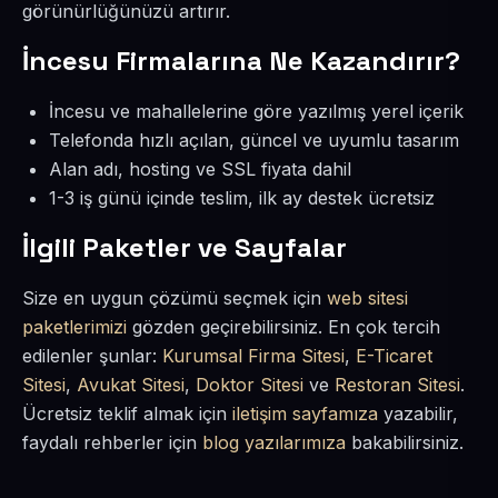
görünürlüğünüzü artırır.
İncesu Firmalarına Ne Kazandırır?
İncesu ve mahallelerine göre yazılmış yerel içerik
Telefonda hızlı açılan, güncel ve uyumlu tasarım
Alan adı, hosting ve SSL fiyata dahil
1-3 iş günü içinde teslim, ilk ay destek ücretsiz
İlgili Paketler ve Sayfalar
Size en uygun çözümü seçmek için
web sitesi
paketlerimizi
gözden geçirebilirsiniz. En çok tercih
edilenler şunlar:
Kurumsal Firma Sitesi
,
E-Ticaret
Sitesi
,
Avukat Sitesi
,
Doktor Sitesi
ve
Restoran Sitesi
.
Ücretsiz teklif almak için
iletişim sayfamıza
yazabilir,
faydalı rehberler için
blog yazılarımıza
bakabilirsiniz.