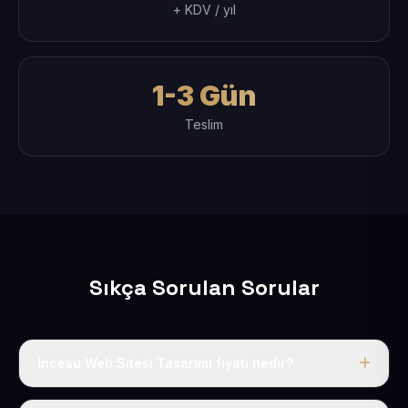
+ KDV / yıl
1-3 Gün
Teslim
Sıkça Sorulan Sorular
İncesu Web Sitesi Tasarımı fiyatı nedir?
Tek fiyat uygulanır: yıllık 50 USD + KDV. Bu bedele alan