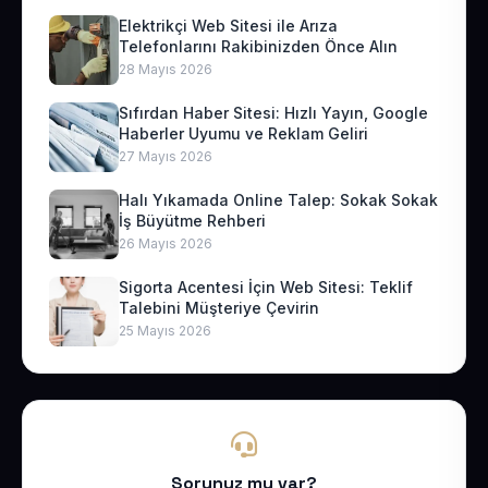
Elektrikçi Web Sitesi ile Arıza
Telefonlarını Rakibinizden Önce Alın
28 Mayıs 2026
Sıfırdan Haber Sitesi: Hızlı Yayın, Google
Haberler Uyumu ve Reklam Geliri
27 Mayıs 2026
Halı Yıkamada Online Talep: Sokak Sokak
İş Büyütme Rehberi
26 Mayıs 2026
Sigorta Acentesi İçin Web Sitesi: Teklif
Talebini Müşteriye Çevirin
25 Mayıs 2026
Sorunuz mu var?