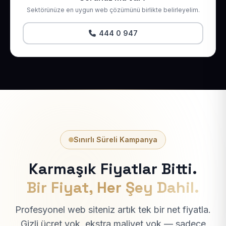
Sektörünüze en uygun web çözümünü birlikte belirleyelim.
444 0 947
Sınırlı Süreli Kampanya
Karmaşık Fiyatlar Bitti.
Bir Fiyat, Her Şey Dahil.
Profesyonel web siteniz artık tek bir net fiyatla.
Gizli ücret yok, ekstra maliyet yok — sadece