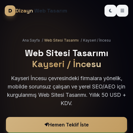
Dizayn
Web Tasarım
Ana Sayfa
/
Web Sitesi Tasarımı
/
Kayseri / İncesu
Web Sitesi Tasarımı
Kayseri / İncesu
Kayseri İncesu çevresindeki firmalara yönelik,
mobilde sorunsuz çalışan ve yerel SEO/AEO için
kurgulanmış Web Sitesi Tasarımı. Yıllık 50 USD +
KDV.
Hemen Teklif İste