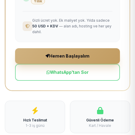
Yıllık
Gizli ücret yok. Ek maliyet yok. Yılda sadece
50 USD + KDV
— alan adı, hosting ve her şey
dahil.
Hemen Başlayalım
WhatsApp'tan Sor
Hızlı Teslimat
Güvenli Ödeme
1-3 iş günü
Kart / Havale