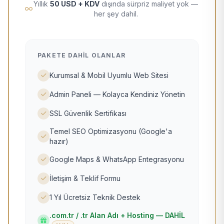
Yıllık
50 USD + KDV
dışında sürpriz maliyet yok —
her şey dahil.
PAKETE DAHIL OLANLAR
Kurumsal & Mobil Uyumlu Web Sitesi
Admin Paneli — Kolayca Kendiniz Yönetin
SSL Güvenlik Sertifikası
Temel SEO Optimizasyonu (Google'a
hazır)
Google Maps & WhatsApp Entegrasyonu
İletişim & Teklif Formu
1 Yıl Ücretsiz Teknik Destek
.com.tr / .tr Alan Adı + Hosting — DAHİL