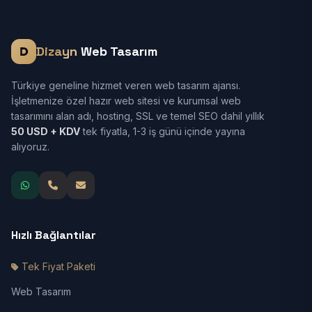
Dizayn
Web Tasarım
Türkiye geneline hizmet veren web tasarım ajansı.
İşletmenize özel hazır web sitesi ve kurumsal web
tasarımını alan adı, hosting, SSL ve temel SEO dahil yıllık
50 USD + KDV
tek fiyatla, 1-3 iş günü içinde yayına
alıyoruz.
Hızlı Bağlantılar
Tek Fiyat Paketi
Web Tasarım