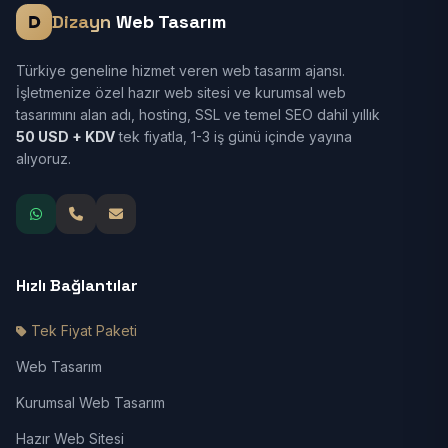
Dizayn
Web Tasarım
Türkiye geneline hizmet veren web tasarım ajansı.
İşletmenize özel hazır web sitesi ve kurumsal web
tasarımını alan adı, hosting, SSL ve temel SEO dahil yıllık
50 USD + KDV
tek fiyatla, 1-3 iş günü içinde yayına
alıyoruz.
Hızlı Bağlantılar
Tek Fiyat Paketi
Web Tasarım
Kurumsal Web Tasarım
Hazır Web Sitesi