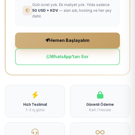
Gizli ücret yok. Ek maliyet yok. Yılda sadece
50 USD + KDV
— alan adı, hosting ve her şey
dahil.
Hemen Başlayalım
WhatsApp'tan Sor
Hızlı Teslimat
Güvenli Ödeme
1-3 iş günü
Kart / Havale