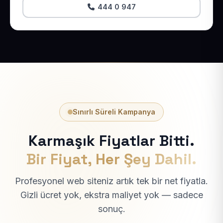
444 0 947
Sınırlı Süreli Kampanya
Karmaşık Fiyatlar Bitti.
Bir Fiyat, Her Şey Dahil.
Profesyonel web siteniz artık tek bir net fiyatla.
Gizli ücret yok, ekstra maliyet yok — sadece
sonuç.