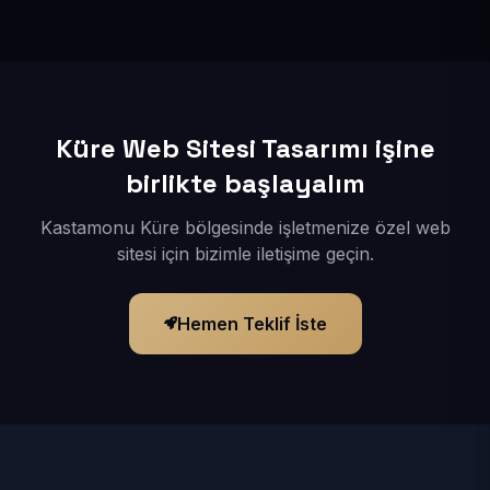
İçerikleriniz elimize geçtikten sonra siteniz 1-3 iş günü
içerisinde yayına alınır.
Küre Web Sitesi Tasarımı işine
birlikte başlayalım
Kastamonu Küre bölgesinde işletmenize özel web
sitesi için bizimle iletişime geçin.
Hemen Teklif İste