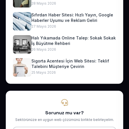
28 Mayıs 2026
Sıfırdan Haber Sitesi: Hızlı Yayın, Google
Haberler Uyumu ve Reklam Geliri
27 Mayıs 2026
Halı Yıkamada Online Talep: Sokak Sokak
İş Büyütme Rehberi
26 Mayıs 2026
Sigorta Acentesi İçin Web Sitesi: Teklif
Talebini Müşteriye Çevirin
25 Mayıs 2026
Sorunuz mu var?
Sektörünüze en uygun web çözümünü birlikte belirleyelim.