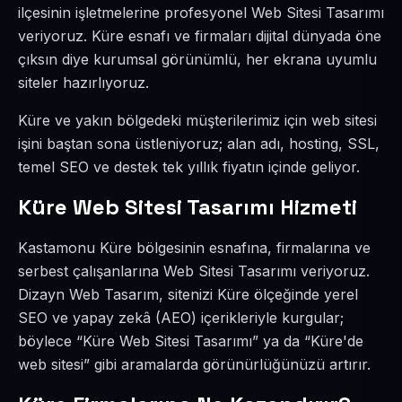
ilçesinin işletmelerine profesyonel Web Sitesi Tasarımı
veriyoruz. Küre esnafı ve firmaları dijital dünyada öne
çıksın diye kurumsal görünümlü, her ekrana uyumlu
siteler hazırlıyoruz.
Küre ve yakın bölgedeki müşterilerimiz için web sitesi
işini baştan sona üstleniyoruz; alan adı, hosting, SSL,
temel SEO ve destek tek yıllık fiyatın içinde geliyor.
Küre Web Sitesi Tasarımı Hizmeti
Kastamonu Küre bölgesinin esnafına, firmalarına ve
serbest çalışanlarına Web Sitesi Tasarımı veriyoruz.
Dizayn Web Tasarım, sitenizi Küre ölçeğinde yerel
SEO ve yapay zekâ (AEO) içerikleriyle kurgular;
böylece “Küre Web Sitesi Tasarımı” ya da “Küre'de
web sitesi” gibi aramalarda görünürlüğünüzü artırır.