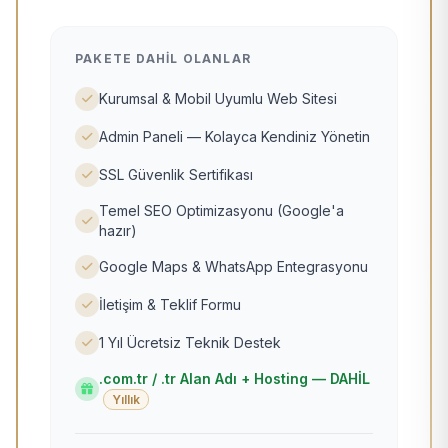
PAKETE DAHIL OLANLAR
Kurumsal & Mobil Uyumlu Web Sitesi
Admin Paneli — Kolayca Kendiniz Yönetin
SSL Güvenlik Sertifikası
Temel SEO Optimizasyonu (Google'a
hazır)
Google Maps & WhatsApp Entegrasyonu
İletişim & Teklif Formu
1 Yıl Ücretsiz Teknik Destek
.com.tr / .tr Alan Adı + Hosting — DAHİL
Yıllık