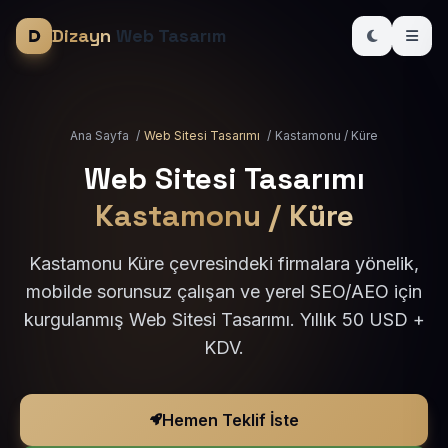
Dizayn
Web Tasarım
Ana Sayfa
/
Web Sitesi Tasarımı
/
Kastamonu / Küre
Web Sitesi Tasarımı
Kastamonu / Küre
Kastamonu Küre çevresindeki firmalara yönelik,
mobilde sorunsuz çalışan ve yerel SEO/AEO için
kurgulanmış Web Sitesi Tasarımı. Yıllık 50 USD +
KDV.
Hemen Teklif İste