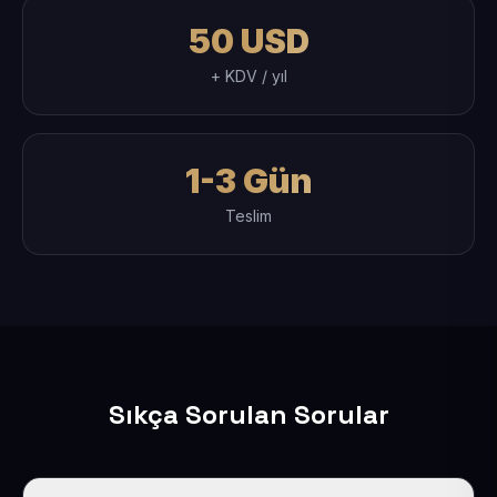
50 USD
+ KDV / yıl
1-3 Gün
Teslim
Sıkça Sorulan Sorular