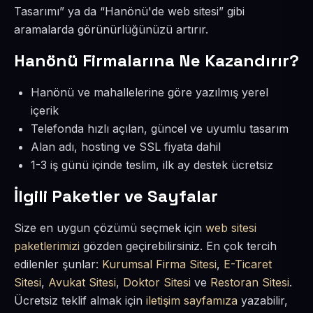
Tasarımı” ya da “Hanönü'de web sitesi” gibi
aramalarda görünürlüğünüzü artırır.
Hanönü Firmalarına Ne Kazandırır?
Hanönü ve mahallelerine göre yazılmış yerel
içerik
Telefonda hızlı açılan, güncel ve uyumlu tasarım
Alan adı, hosting ve SSL fiyata dahil
1-3 iş günü içinde teslim, ilk ay destek ücretsiz
İlgili Paketler ve Sayfalar
Size en uygun çözümü seçmek için
web sitesi
paketlerimizi
gözden geçirebilirsiniz. En çok tercih
edilenler şunlar:
Kurumsal Firma Sitesi
,
E-Ticaret
Sitesi
,
Avukat Sitesi
,
Doktor Sitesi
ve
Restoran Sitesi
.
Ücretsiz teklif almak için
iletişim sayfamıza
yazabilir,