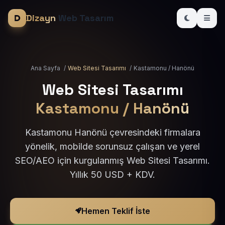
Dizayn
Web Tasarım
Ana Sayfa
/
Web Sitesi Tasarımı
/
Kastamonu / Hanönü
Web Sitesi Tasarımı
Kastamonu / Hanönü
Kastamonu Hanönü çevresindeki firmalara
yönelik, mobilde sorunsuz çalışan ve yerel
SEO/AEO için kurgulanmış Web Sitesi Tasarımı.
Yıllık 50 USD + KDV.
Hemen Teklif İste