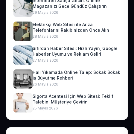
İnternetten Satışa Geçin: Online
Mağazanızı Gece Gündüz Çalıştırın
29 Mayıs 2026
Elektrikçi Web Sitesi ile Arıza
Telefonlarını Rakibinizden Önce Alın
28 Mayıs 2026
Sıfırdan Haber Sitesi: Hızlı Yayın, Google
Haberler Uyumu ve Reklam Geliri
27 Mayıs 2026
Halı Yıkamada Online Talep: Sokak Sokak
İş Büyütme Rehberi
26 Mayıs 2026
Sigorta Acentesi İçin Web Sitesi: Teklif
Talebini Müşteriye Çevirin
25 Mayıs 2026