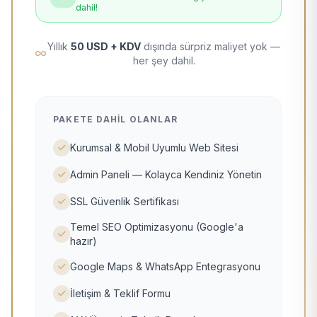
dahil!
Yıllık
50 USD + KDV
dışında sürpriz maliyet yok —
her şey dahil.
PAKETE DAHIL OLANLAR
Kurumsal & Mobil Uyumlu Web Sitesi
Admin Paneli — Kolayca Kendiniz Yönetin
SSL Güvenlik Sertifikası
Temel SEO Optimizasyonu (Google'a
hazır)
Google Maps & WhatsApp Entegrasyonu
İletişim & Teklif Formu