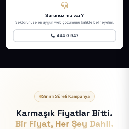
Sorunuz mu var?
Sektörünüze en uygun web çözümünü birlikte belirleyelim.
444 0 947
Sınırlı Süreli Kampanya
Karmaşık Fiyatlar Bitti.
Bir Fiyat, Her Şey Dahil.