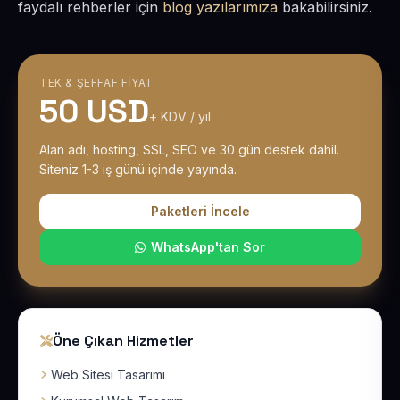
faydalı rehberler için
blog yazılarımıza
bakabilirsiniz.
TEK & ŞEFFAF FIYAT
50 USD
+ KDV / yıl
Alan adı, hosting, SSL, SEO ve 30 gün destek dahil.
Siteniz 1-3 iş günü içinde yayında.
Paketleri İncele
WhatsApp'tan Sor
Öne Çıkan Hizmetler
Web Sitesi Tasarımı