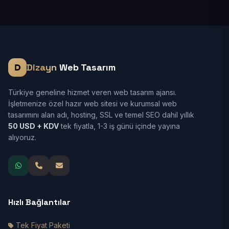
Dizayn
Web Tasarım
Türkiye geneline hizmet veren web tasarım ajansı.
İşletmenize özel hazır web sitesi ve kurumsal web
tasarımını alan adı, hosting, SSL ve temel SEO dahil yıllık
50 USD + KDV
tek fiyatla, 1-3 iş günü içinde yayına
alıyoruz.
Hızlı Bağlantılar
Tek Fiyat Paketi