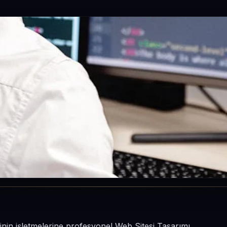
sinin işletmelerine profesyonel Web Sitesi Tasarımı