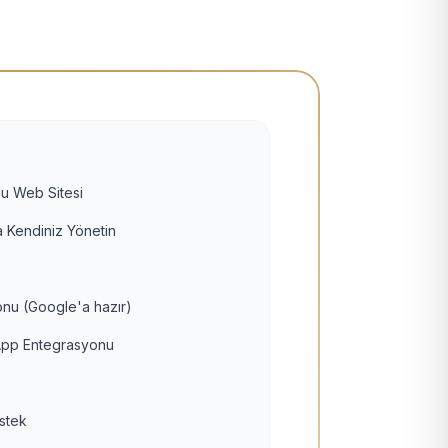
u Web Sitesi
 Kendiniz Yönetin
nu (Google'a hazır)
pp Entegrasyonu
estek