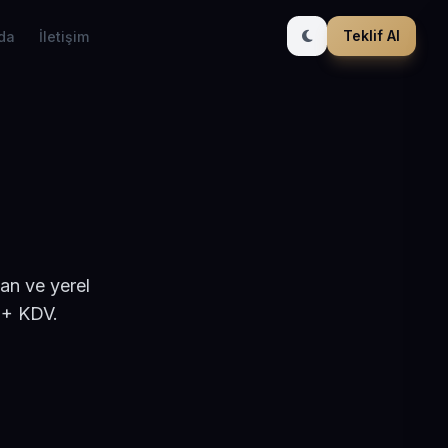
Teklif Al
da
İletişim
an ve yerel
 + KDV.