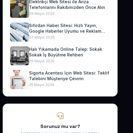
Elektrikçi Web Sitesi ile Arıza
Telefonlarını Rakibinizden Önce Alın
28 Mayıs 2026
Sıfırdan Haber Sitesi: Hızlı Yayın,
Google Haberler Uyumu ve Reklam
Geliri
27 Mayıs 2026
Halı Yıkamada Online Talep: Sokak
Sokak İş Büyütme Rehberi
26 Mayıs 2026
Sigorta Acentesi İçin Web Sitesi: Teklif
Talebini Müşteriye Çevirin
25 Mayıs 2026
Sorunuz mu var?