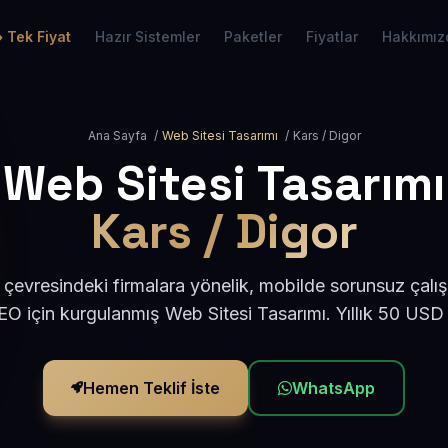
Tek Fiyat
Hazır Sistemler
Paketler
Fiyatlar
Hakkımız
Ana Sayfa
/
Web Sitesi Tasarımı
/
Kars / Digor
Web Sitesi Tasarımı
Kars / Digor
 çevresindeki firmalara yönelik, mobilde sorunsuz çalış
O için kurgulanmış Web Sitesi Tasarımı. Yıllık 50 USD
Hemen Teklif İste
WhatsApp