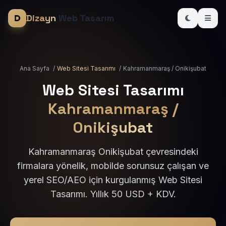
Dizayn
Web Tasarım
Ana Sayfa
/
Web Sitesi Tasarımı
/
Kahramanmaraş / Onikişubat
Web Sitesi Tasarımı
Kahramanmaraş /
Onikişubat
Kahramanmaraş Onikişubat çevresindeki
firmalara yönelik, mobilde sorunsuz çalışan ve
yerel SEO/AEO için kurgulanmış Web Sitesi
Tasarımı. Yıllık 50 USD + KDV.