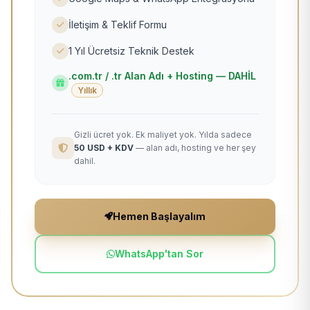
İletişim & Teklif Formu
1 Yıl Ücretsiz Teknik Destek
.com.tr / .tr Alan Adı + Hosting — DAHİL
Yıllık
Gizli ücret yok. Ek maliyet yok. Yılda sadece
50 USD + KDV
— alan adı, hosting ve her şey
dahil.
Hemen Başlayalım
WhatsApp'tan Sor