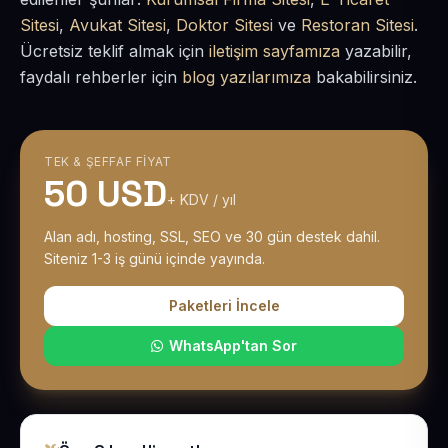
Sitesi
,
Avukat Sitesi
,
Doktor Sitesi
ve
Restoran Sitesi
.
Ücretsiz teklif almak için
iletişim sayfamıza
yazabilir,
faydalı rehberler için
blog yazılarımıza
bakabilirsiniz.
TEK & ŞEFFAF FIYAT
50 USD
+ KDV / yıl
Alan adı, hosting, SSL, SEO ve 30 gün destek dahil.
Siteniz 1-3 iş günü içinde yayında.
Paketleri İncele
WhatsApp'tan Sor