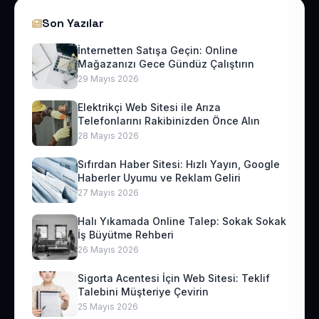
Son Yazılar
İnternetten Satışa Geçin: Online
Mağazanızı Gece Gündüz Çalıştırın
29 Mayıs 2026
Elektrikçi Web Sitesi ile Arıza
Telefonlarını Rakibinizden Önce Alın
28 Mayıs 2026
Sıfırdan Haber Sitesi: Hızlı Yayın, Google
Haberler Uyumu ve Reklam Geliri
27 Mayıs 2026
Halı Yıkamada Online Talep: Sokak Sokak
İş Büyütme Rehberi
26 Mayıs 2026
Sigorta Acentesi İçin Web Sitesi: Teklif
Talebini Müşteriye Çevirin
25 Mayıs 2026