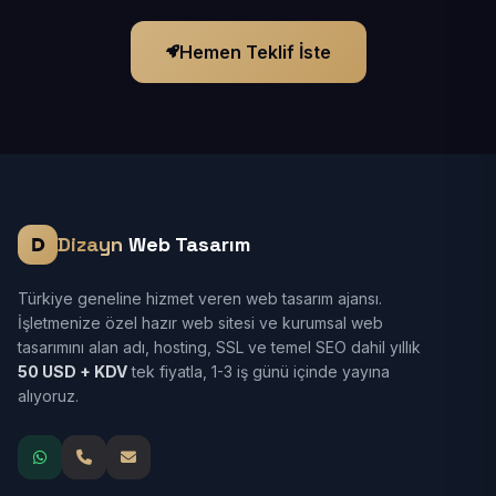
Hemen Teklif İste
Dizayn
Web Tasarım
Türkiye geneline hizmet veren web tasarım ajansı.
İşletmenize özel hazır web sitesi ve kurumsal web
tasarımını alan adı, hosting, SSL ve temel SEO dahil yıllık
50 USD + KDV
tek fiyatla, 1-3 iş günü içinde yayına
alıyoruz.