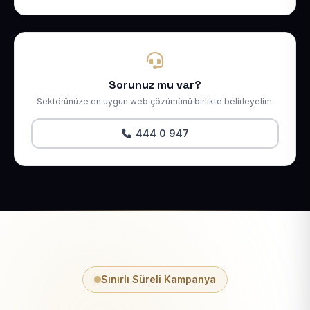
Sorunuz mu var?
Sektörünüze en uygun web çözümünü birlikte belirleyelim.
444 0 947
Sınırlı Süreli Kampanya