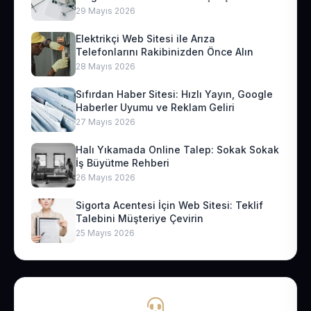
29 Mayıs 2026
Elektrikçi Web Sitesi ile Arıza
Telefonlarını Rakibinizden Önce Alın
28 Mayıs 2026
Sıfırdan Haber Sitesi: Hızlı Yayın, Google
Haberler Uyumu ve Reklam Geliri
27 Mayıs 2026
Halı Yıkamada Online Talep: Sokak Sokak
İş Büyütme Rehberi
26 Mayıs 2026
Sigorta Acentesi İçin Web Sitesi: Teklif
Talebini Müşteriye Çevirin
25 Mayıs 2026