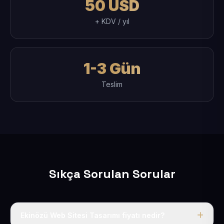
50 USD
+ KDV / yıl
1-3 Gün
Teslim
Sıkça Sorulan Sorular
Ekinözü Web Sitesi Tasarımı fiyatı nedir?