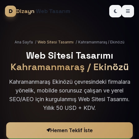
Dizayn
Web Tasarım
Ana Sayfa
/
Web Sitesi Tasarımı
/
Kahramanmaraş / Ekinözü
Web Sitesi Tasarımı
Kahramanmaraş / Ekinözü
Kahramanmaraş Ekinözü çevresindeki firmalara
yönelik, mobilde sorunsuz çalışan ve yerel
SEO/AEO için kurgulanmış Web Sitesi Tasarımı.
Yıllık 50 USD + KDV.
Hemen Teklif İste