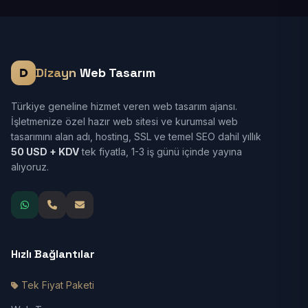
Dizayn
Web Tasarım
Türkiye geneline hizmet veren web tasarım ajansı.
İşletmenize özel hazır web sitesi ve kurumsal web
tasarımını alan adı, hosting, SSL ve temel SEO dahil yıllık
50 USD + KDV
tek fiyatla, 1-3 iş günü içinde yayına
alıyoruz.
Hızlı Bağlantılar
Tek Fiyat Paketi