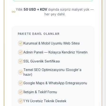
Yıllık
50 USD + KDV
dışında sürpriz maliyet yok —
her şey dahil.
PAKETE DAHIL OLANLAR
Kurumsal & Mobil Uyumlu Web Sitesi
Admin Paneli — Kolayca Kendiniz Yönetin
SSL Güvenlik Sertifikası
Temel SEO Optimizasyonu (Google'a
hazır)
Google Maps & WhatsApp Entegrasyonu
İletişim & Teklif Formu
1 Yıl Ücretsiz Teknik Destek