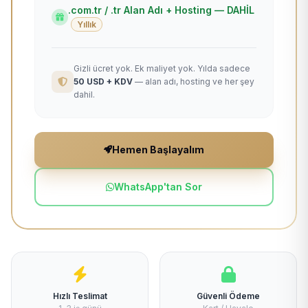
.com.tr / .tr Alan Adı + Hosting — DAHİL
Yıllık
Gizli ücret yok. Ek maliyet yok. Yılda sadece
50 USD + KDV
— alan adı, hosting ve her şey
dahil.
Hemen Başlayalım
WhatsApp'tan Sor
Hızlı Teslimat
Güvenli Ödeme