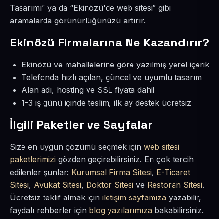
Tasarımı” ya da “Ekinözü'de web sitesi” gibi
aramalarda görünürlüğünüzü artırır.
Ekinözü Firmalarına Ne Kazandırır?
Ekinözü ve mahallelerine göre yazılmış yerel içerik
Telefonda hızlı açılan, güncel ve uyumlu tasarım
Alan adı, hosting ve SSL fiyata dahil
1-3 iş günü içinde teslim, ilk ay destek ücretsiz
İlgili Paketler ve Sayfalar
Size en uygun çözümü seçmek için
web sitesi
paketlerimizi
gözden geçirebilirsiniz. En çok tercih
edilenler şunlar:
Kurumsal Firma Sitesi
,
E-Ticaret
Sitesi
,
Avukat Sitesi
,
Doktor Sitesi
ve
Restoran Sitesi
.
Ücretsiz teklif almak için
iletişim sayfamıza
yazabilir,
faydalı rehberler için
blog yazılarımıza
bakabilirsiniz.