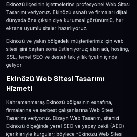
Ekinözü ilçesinin işletmelerine profesyonel Web Sitesi
Tasarımı veriyoruz. Ekinözü esnafı ve firmaları dijital
dünyada öne çıksın diye kurumsal görünümlü, her
ekrana uyumlu siteler hazırlıyoruz.
Ekinözü ve yakın bölgedeki müşterilerimiz için web
sitesi işini baştan sona üstleniyoruz; alan adı, hosting,
SSL, temel SEO ve destek tek yıllık fiyatın içinde
geliyor.
Ekinözü Web Sitesi Tasarımı
Hizmeti
Kahramanmaraş Ekinözü bölgesinin esnafına,
firmalarına ve serbest çalışanlarına Web Sitesi
Tasarımı veriyoruz. Dizayn Web Tasarım, sitenizi
Ekinözü ölçeğinde yerel SEO ve yapay zekâ (AEO)
içerikleriyle kurgular; böylece “Ekinözü Web Sitesi