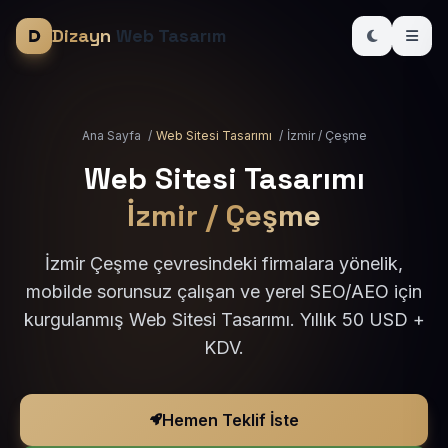
Dizayn
Web Tasarım
Ana Sayfa
/
Web Sitesi Tasarımı
/
İzmir / Çeşme
Web Sitesi Tasarımı
İzmir / Çeşme
İzmir Çeşme çevresindeki firmalara yönelik,
mobilde sorunsuz çalışan ve yerel SEO/AEO için
kurgulanmış Web Sitesi Tasarımı. Yıllık 50 USD +
KDV.
Hemen Teklif İste