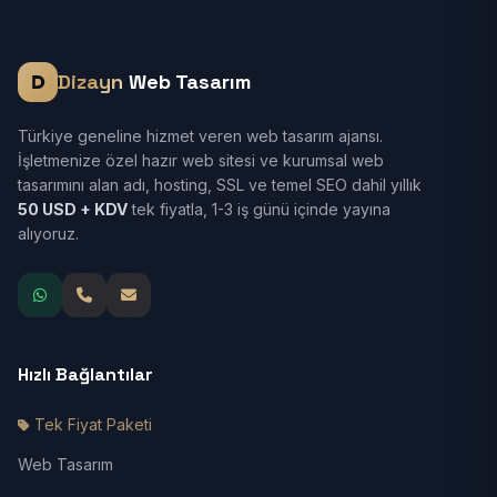
Dizayn
Web Tasarım
Türkiye geneline hizmet veren web tasarım ajansı.
İşletmenize özel hazır web sitesi ve kurumsal web
tasarımını alan adı, hosting, SSL ve temel SEO dahil yıllık
50 USD + KDV
tek fiyatla, 1-3 iş günü içinde yayına
alıyoruz.
Hızlı Bağlantılar
Tek Fiyat Paketi
Web Tasarım