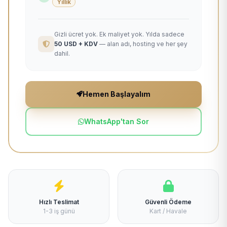
Yıllık
Gizli ücret yok. Ek maliyet yok. Yılda sadece
50 USD + KDV
— alan adı, hosting ve her şey
dahil.
Hemen Başlayalım
WhatsApp'tan Sor
Hızlı Teslimat
Güvenli Ödeme
1-3 iş günü
Kart / Havale