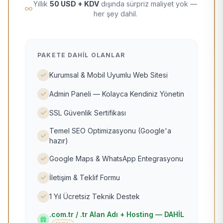
Yıllık
50 USD + KDV
dışında sürpriz maliyet yok —
her şey dahil.
PAKETE DAHIL OLANLAR
Kurumsal & Mobil Uyumlu Web Sitesi
Admin Paneli — Kolayca Kendiniz Yönetin
SSL Güvenlik Sertifikası
Temel SEO Optimizasyonu (Google'a
hazır)
Google Maps & WhatsApp Entegrasyonu
İletişim & Teklif Formu
1 Yıl Ücretsiz Teknik Destek
.com.tr / .tr Alan Adı + Hosting — DAHİL