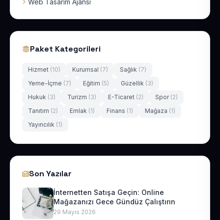
Web Tasarım Ajansı
Paket Kategorileri
Hizmet
(10)
Kurumsal
(7)
Sağlık
(7)
Yeme-İçme
(7)
Eğitim
(5)
Güzellik
(3)
Hukuk
(3)
Turizm
(3)
E-Ticaret
(2)
Spor
(2)
Tanıtım
(2)
Emlak
(1)
Finans
(1)
Mağaza
(1)
Yayıncılık
(1)
Son Yazılar
İnternetten Satışa Geçin: Online
Mağazanızı Gece Gündüz Çalıştırın
29 Mayıs 2026