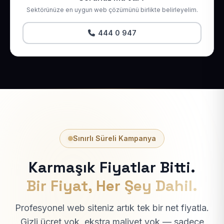
Sektörünüze en uygun web çözümünü birlikte belirleyelim.
444 0 947
Sınırlı Süreli Kampanya
Karmaşık Fiyatlar Bitti.
Bir Fiyat, Her Şey Dahil.
Profesyonel web siteniz artık tek bir net fiyatla.
Gizli ücret yok, ekstra maliyet yok — sadece