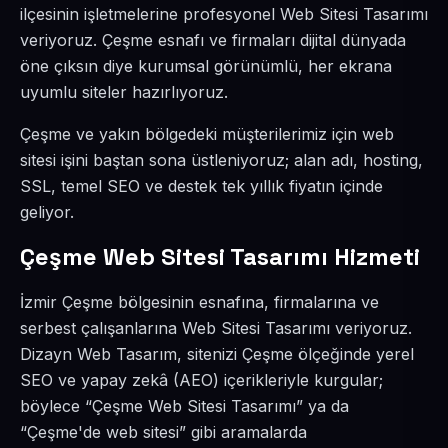
ilçesinin işletmelerine profesyonel Web Sitesi Tasarımı
veriyoruz. Çeşme esnafı ve firmaları dijital dünyada
öne çıksın diye kurumsal görünümlü, her ekrana
uyumlu siteler hazırlıyoruz.
Çeşme ve yakın bölgedeki müşterilerimiz için web
sitesi işini baştan sona üstleniyoruz; alan adı, hosting,
SSL, temel SEO ve destek tek yıllık fiyatın içinde
geliyor.
Çeşme Web Sitesi Tasarımı Hizmeti
İzmir Çeşme bölgesinin esnafına, firmalarına ve
serbest çalışanlarına Web Sitesi Tasarımı veriyoruz.
Dizayn Web Tasarım, sitenizi Çeşme ölçeğinde yerel
SEO ve yapay zekâ (AEO) içerikleriyle kurgular;
böylece “Çeşme Web Sitesi Tasarımı” ya da
“Çeşme'de web sitesi” gibi aramalarda