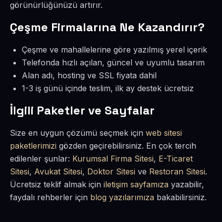
görünürlüğünüzü artırır.
Çeşme Firmalarına Ne Kazandırır?
Çeşme ve mahallelerine göre yazılmış yerel içerik
Telefonda hızlı açılan, güncel ve uyumlu tasarım
Alan adı, hosting ve SSL fiyata dahil
1-3 iş günü içinde teslim, ilk ay destek ücretsiz
İlgili Paketler ve Sayfalar
Size en uygun çözümü seçmek için
web sitesi
paketlerimizi
gözden geçirebilirsiniz. En çok tercih
edilenler şunlar:
Kurumsal Firma Sitesi
,
E-Ticaret
Sitesi
,
Avukat Sitesi
,
Doktor Sitesi
ve
Restoran Sitesi
.
Ücretsiz teklif almak için
iletişim sayfamıza
yazabilir,
faydalı rehberler için
blog yazılarımıza
bakabilirsiniz.