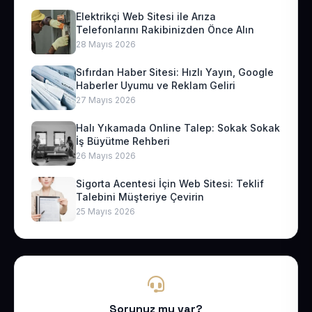
Elektrikçi Web Sitesi ile Arıza
Telefonlarını Rakibinizden Önce Alın
28 Mayıs 2026
Sıfırdan Haber Sitesi: Hızlı Yayın, Google
Haberler Uyumu ve Reklam Geliri
27 Mayıs 2026
Halı Yıkamada Online Talep: Sokak Sokak
İş Büyütme Rehberi
26 Mayıs 2026
Sigorta Acentesi İçin Web Sitesi: Teklif
Talebini Müşteriye Çevirin
25 Mayıs 2026
Sorunuz mu var?