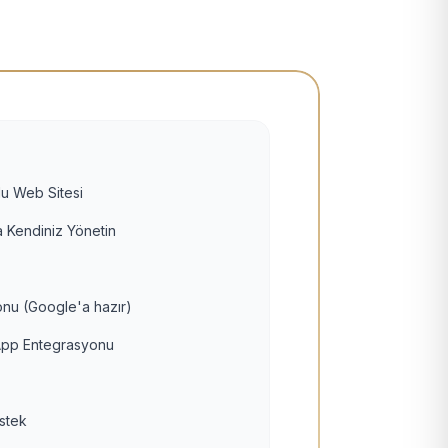
u Web Sitesi
 Kendiniz Yönetin
nu (Google'a hazır)
pp Entegrasyonu
estek