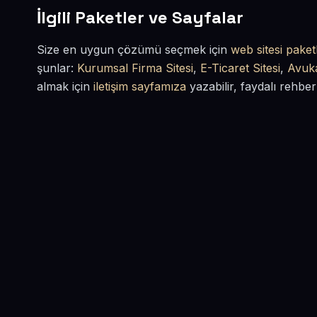
İlgili Paketler ve Sayfalar
Size en uygun çözümü seçmek için
web sitesi paketl
şunlar:
Kurumsal Firma Sitesi
,
E-Ticaret Sitesi
,
Avuka
almak için
iletişim sayfamıza
yazabilir, faydalı rehber