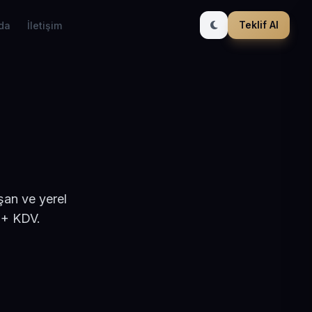
Teklif Al
da
İletişim
şan ve yerel
 + KDV.