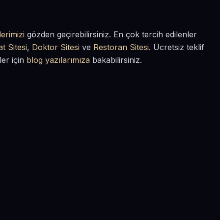
erimizi
gözden geçirebilirsiniz. En çok tercih edilenler
t Sitesi
,
Doktor Sitesi
ve
Restoran Sitesi
. Ücretsiz teklif
ler için
blog yazılarımıza
bakabilirsiniz.