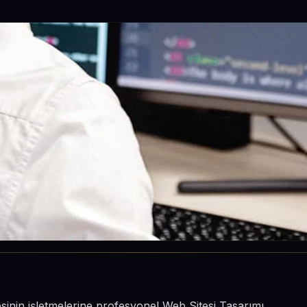
lçesinin işletmelerine profesyonel Web Sitesi Tasarımı