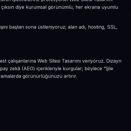
 öne çıksın diye kurumsal görünümlü, her ekrana uyumlu
 işini baştan sona üstleniyoruz; alan adı, hosting, SSL,
best çalışanlarına Web Sitesi Tasarımı veriyoruz. Dizayn
pay zekâ (AEO) içerikleriyle kurgular; böylece “Şile
 aramalarda görünürlüğünüzü artırır.