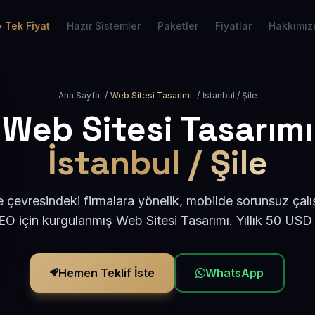
Tek Fiyat
Hazır Sistemler
Paketler
Fiyatlar
Hakkımız
Ana Sayfa
/
Web Sitesi Tasarımı
/
İstanbul / Şile
Web Sitesi Tasarımı
İstanbul / Şile
le çevresindeki firmalara yönelik, mobilde sorunsuz çalı
O için kurgulanmış Web Sitesi Tasarımı. Yıllık 50 USD
Hemen Teklif İste
WhatsApp