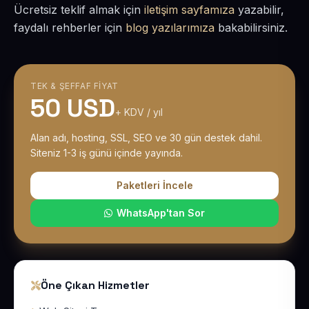
Ücretsiz teklif almak için
iletişim sayfamıza
yazabilir,
faydalı rehberler için
blog yazılarımıza
bakabilirsiniz.
TEK & ŞEFFAF FIYAT
50 USD
+ KDV / yıl
Alan adı, hosting, SSL, SEO ve 30 gün destek dahil.
Siteniz 1-3 iş günü içinde yayında.
Paketleri İncele
WhatsApp'tan Sor
Öne Çıkan Hizmetler