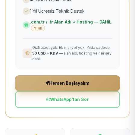
1 Yıl Ücretsiz Teknik Destek
.com.tr / .tr Alan Adı + Hosting — DAHİL
Yıllık
Gizli ücret yok. Ek maliyet yok. Yılda sadece
50 USD + KDV
— alan adı, hosting ve her şey
dahil.
Hemen Başlayalım
WhatsApp'tan Sor