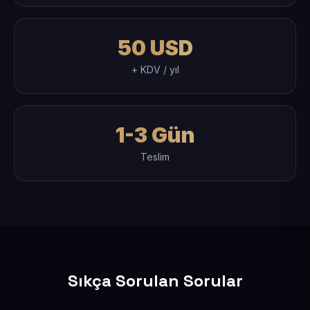
50 USD
+ KDV / yıl
1-3 Gün
Teslim
Sıkça Sorulan Sorular