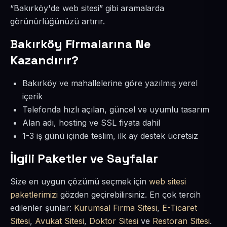
“Bakırköy'de web sitesi” gibi aramalarda
görünürlüğünüzü artırır.
Bakırköy Firmalarına Ne
Kazandırır?
Bakırköy ve mahallelerine göre yazılmış yerel
içerik
Telefonda hızlı açılan, güncel ve uyumlu tasarım
Alan adı, hosting ve SSL fiyata dahil
1-3 iş günü içinde teslim, ilk ay destek ücretsiz
İlgili Paketler ve Sayfalar
Size en uygun çözümü seçmek için
web sitesi
paketlerimizi
gözden geçirebilirsiniz. En çok tercih
edilenler şunlar:
Kurumsal Firma Sitesi
,
E-Ticaret
Sitesi
,
Avukat Sitesi
,
Doktor Sitesi
ve
Restoran Sitesi
.