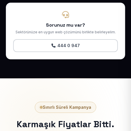
Sorunuz mu var?
Sektörünüze en uygun web çözümünü birlikte belirleyelim.
444 0 947
Sınırlı Süreli Kampanya
Karmaşık Fiyatlar Bitti.