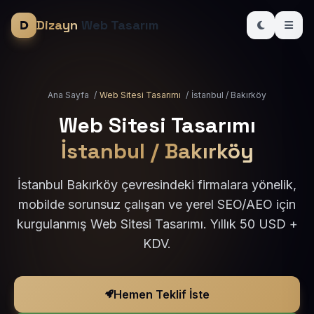
Dizayn
Web Tasarım
Ana Sayfa
/
Web Sitesi Tasarımı
/
İstanbul / Bakırköy
Web Sitesi Tasarımı
İstanbul / Bakırköy
İstanbul Bakırköy çevresindeki firmalara yönelik,
mobilde sorunsuz çalışan ve yerel SEO/AEO için
kurgulanmış Web Sitesi Tasarımı. Yıllık 50 USD +
KDV.
Hemen Teklif İste