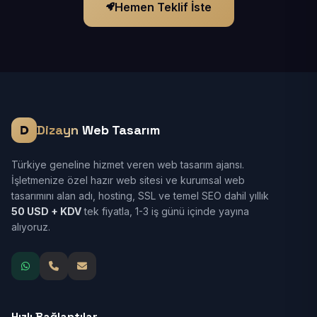
Hemen Teklif İste
Dizayn
Web Tasarım
Türkiye geneline hizmet veren web tasarım ajansı.
İşletmenize özel hazır web sitesi ve kurumsal web
tasarımını alan adı, hosting, SSL ve temel SEO dahil yıllık
50 USD + KDV
tek fiyatla, 1-3 iş günü içinde yayına
alıyoruz.
Hızlı Bağlantılar