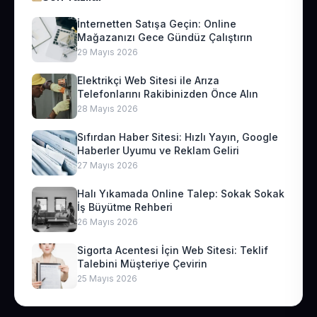
İnternetten Satışa Geçin: Online
Mağazanızı Gece Gündüz Çalıştırın
29 Mayıs 2026
Elektrikçi Web Sitesi ile Arıza
Telefonlarını Rakibinizden Önce Alın
28 Mayıs 2026
Sıfırdan Haber Sitesi: Hızlı Yayın, Google
Haberler Uyumu ve Reklam Geliri
27 Mayıs 2026
Halı Yıkamada Online Talep: Sokak Sokak
İş Büyütme Rehberi
26 Mayıs 2026
Sigorta Acentesi İçin Web Sitesi: Teklif
Talebini Müşteriye Çevirin
25 Mayıs 2026