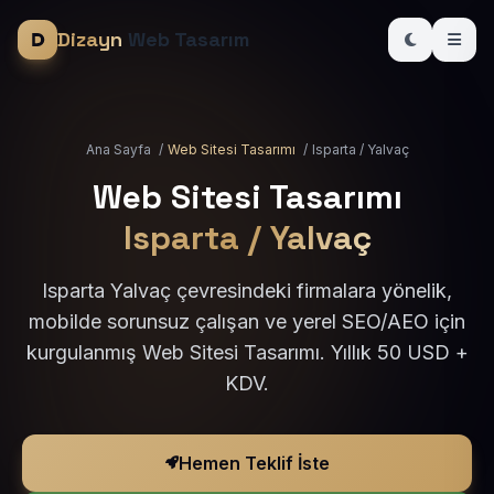
Dizayn
Web Tasarım
Ana Sayfa
/
Web Sitesi Tasarımı
/
Isparta / Yalvaç
Web Sitesi Tasarımı
Isparta / Yalvaç
Isparta Yalvaç çevresindeki firmalara yönelik,
mobilde sorunsuz çalışan ve yerel SEO/AEO için
kurgulanmış Web Sitesi Tasarımı. Yıllık 50 USD +
KDV.
Hemen Teklif İste