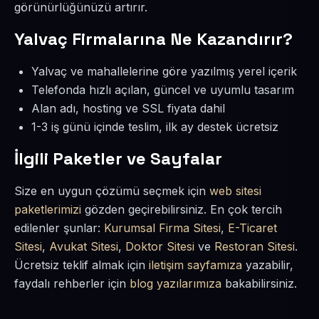
görünürlüğünüzü artırır.
Yalvaç Firmalarına Ne Kazandırır?
Yalvaç ve mahallelerine göre yazılmış yerel içerik
Telefonda hızlı açılan, güncel ve uyumlu tasarım
Alan adı, hosting ve SSL fiyata dahil
1-3 iş günü içinde teslim, ilk ay destek ücretsiz
İlgili Paketler ve Sayfalar
Size en uygun çözümü seçmek için
web sitesi
paketlerimizi
gözden geçirebilirsiniz. En çok tercih
edilenler şunlar:
Kurumsal Firma Sitesi
,
E-Ticaret
Sitesi
,
Avukat Sitesi
,
Doktor Sitesi
ve
Restoran Sitesi
.
Ücretsiz teklif almak için
iletişim sayfamıza
yazabilir,
faydalı rehberler için
blog yazılarımıza
bakabilirsiniz.