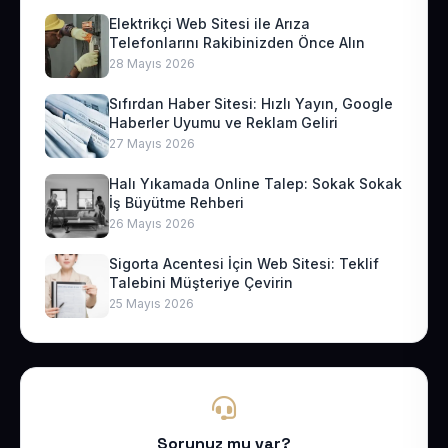
Elektrikçi Web Sitesi ile Arıza
Telefonlarını Rakibinizden Önce Alın
28 Mayıs 2026
Sıfırdan Haber Sitesi: Hızlı Yayın, Google
Haberler Uyumu ve Reklam Geliri
27 Mayıs 2026
Halı Yıkamada Online Talep: Sokak Sokak
İş Büyütme Rehberi
26 Mayıs 2026
Sigorta Acentesi İçin Web Sitesi: Teklif
Talebini Müşteriye Çevirin
25 Mayıs 2026
Sorunuz mu var?