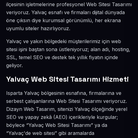
ilçesinin işletmelerine profesyonel Web Sitesi Tasarımı
veriyoruz. Yalvaç esnafı ve firmaları dijital dünyada
öne çıksın diye kurumsal görünümlü, her ekrana
uyumlu siteler hazırlıyoruz.
Yalvaç ve yakın bölgedeki müşterilerimiz için web
sitesi işini baştan sona üstleniyoruz; alan adı, hosting,
SSL, temel SEO ve destek tek yıllık fiyatın içinde
geliyor.
Yalvaç Web Sitesi Tasarımı Hizmeti
Isparta Yalvaç bölgesinin esnafına, firmalarına ve
serbest çalışanlarına Web Sitesi Tasarımı veriyoruz.
Dizayn Web Tasarım, sitenizi Yalvaç ölçeğinde yerel
SEO ve yapay zekâ (AEO) içerikleriyle kurgular;
böylece “Yalvaç Web Sitesi Tasarımı” ya da
“Yalvaç'de web sitesi” gibi aramalarda