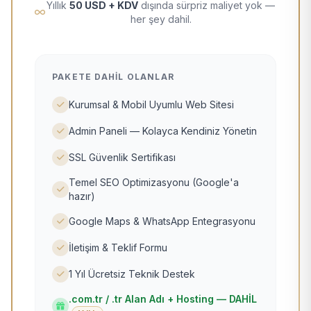
Yıllık
50 USD + KDV
dışında sürpriz maliyet yok —
her şey dahil.
PAKETE DAHIL OLANLAR
Kurumsal & Mobil Uyumlu Web Sitesi
Admin Paneli — Kolayca Kendiniz Yönetin
SSL Güvenlik Sertifikası
Temel SEO Optimizasyonu (Google'a
hazır)
Google Maps & WhatsApp Entegrasyonu
İletişim & Teklif Formu
1 Yıl Ücretsiz Teknik Destek
.com.tr / .tr Alan Adı + Hosting — DAHİL