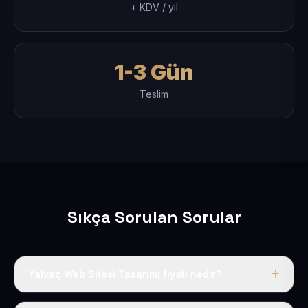
+ KDV / yıl
1-3 Gün
Teslim
Sıkça Sorulan Sorular
Yalvaç Web Sitesi Tasarımı fiyatı nedir?
Tek fiyat uygulanır: yıllık 50 USD + KDV. Bu bedele alan