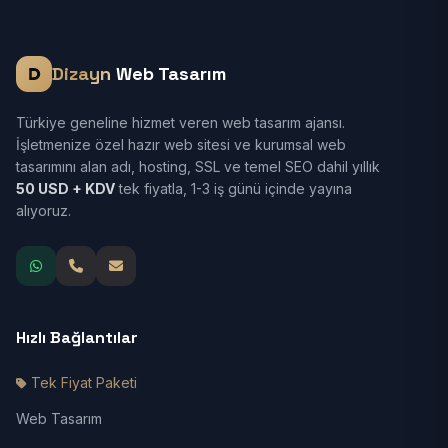
Dizayn
Web Tasarım
Türkiye geneline hizmet veren web tasarım ajansı.
İşletmenize özel hazır web sitesi ve kurumsal web
tasarımını alan adı, hosting, SSL ve temel SEO dahil yıllık
50 USD + KDV
tek fiyatla, 1-3 iş günü içinde yayına
alıyoruz.
Hızlı Bağlantılar
Tek Fiyat Paketi
Web Tasarım