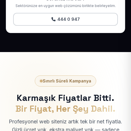
Sektörünüze en uygun web çözümünü birlikte belirleyelim.
444 0 947
Sınırlı Süreli Kampanya
Karmaşık Fiyatlar Bitti.
Bir Fiyat, Her Şey Dahil.
Profesyonel web siteniz artık tek bir net fiyatla.
Gizli ücret yok, ekstra maliyet yok — sadece