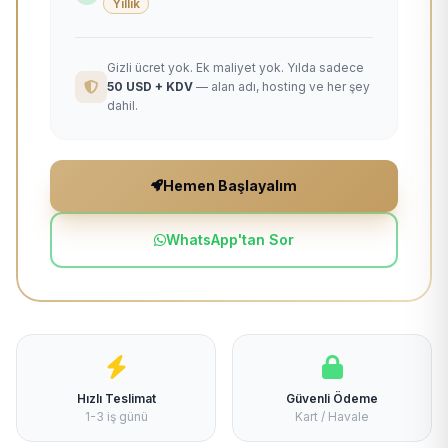
Yıllık
Gizli ücret yok. Ek maliyet yok. Yılda sadece
50 USD + KDV
— alan adı, hosting ve her şey
dahil.
Hemen Başlayalım
WhatsApp'tan Sor
Hızlı Teslimat
Güvenli Ödeme
1-3 iş günü
Kart / Havale