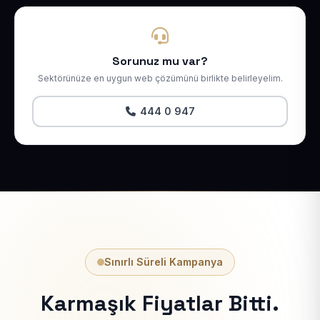
Sorunuz mu var?
Sektörünüze en uygun web çözümünü birlikte belirleyelim.
444 0 947
Sınırlı Süreli Kampanya
Karmaşık Fiyatlar Bitti.