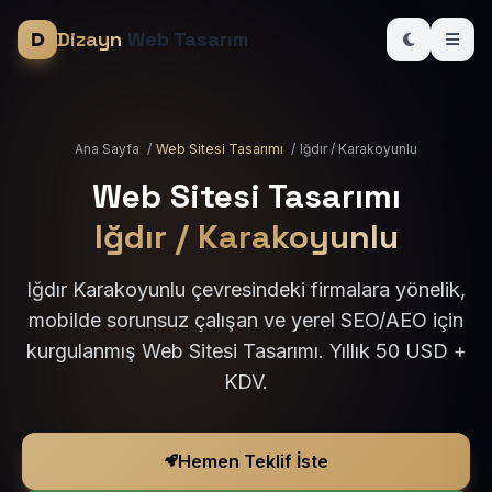
Dizayn
Web Tasarım
Ana Sayfa
/
Web Sitesi Tasarımı
/
Iğdır / Karakoyunlu
Web Sitesi Tasarımı
Iğdır / Karakoyunlu
Iğdır Karakoyunlu çevresindeki firmalara yönelik,
mobilde sorunsuz çalışan ve yerel SEO/AEO için
kurgulanmış Web Sitesi Tasarımı. Yıllık 50 USD +
KDV.
Hemen Teklif İste