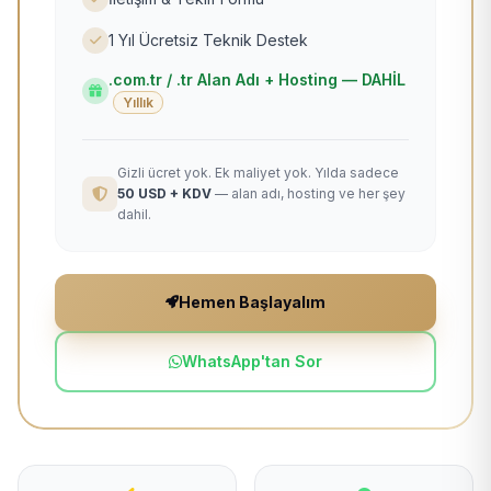
1 Yıl Ücretsiz Teknik Destek
.com.tr / .tr Alan Adı + Hosting — DAHİL
Yıllık
Gizli ücret yok. Ek maliyet yok. Yılda sadece
50 USD + KDV
— alan adı, hosting ve her şey
dahil.
Hemen Başlayalım
WhatsApp'tan Sor