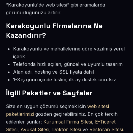
“Karakoyunlu'de web sitesi” gibi aramalarda
görünürlüğünüzü artırır.
Karakoyunlu Firmalarına Ne
Kazandırır?
Karakoyunlu ve mahallelerine göre yazılmış yerel
içerik
Telefonda hızlı açılan, güncel ve uyumlu tasarım
Alan adı, hosting ve SSL fiyata dahil
1-3 iş günü içinde teslim, ilk ay destek ücretsiz
İlgili Paketler ve Sayfalar
Size en uygun çözümü seçmek için
web sitesi
paketlerimizi
gözden geçirebilirsiniz. En çok tercih
edilenler şunlar:
Kurumsal Firma Sitesi
,
E-Ticaret
Sitesi
,
Avukat Sitesi
,
Doktor Sitesi
ve
Restoran Sitesi
.