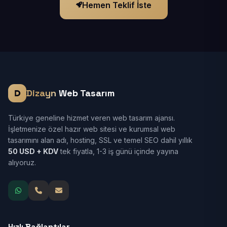
Hemen Teklif İste
Dizayn
Web Tasarım
Türkiye geneline hizmet veren web tasarım ajansı.
İşletmenize özel hazır web sitesi ve kurumsal web
tasarımını alan adı, hosting, SSL ve temel SEO dahil yıllık
50 USD + KDV
tek fiyatla, 1-3 iş günü içinde yayına
alıyoruz.
Hızlı Bağlantılar