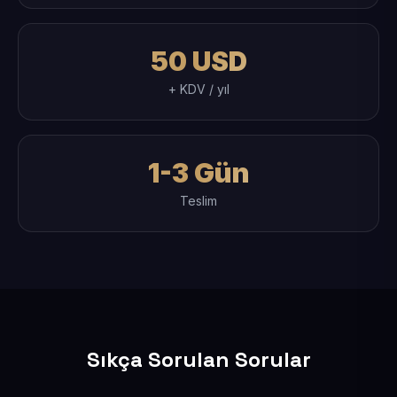
50 USD
+ KDV / yıl
1-3 Gün
Teslim
Sıkça Sorulan Sorular