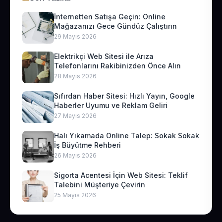
İnternetten Satışa Geçin: Online
Mağazanızı Gece Gündüz Çalıştırın
29 Mayıs 2026
Elektrikçi Web Sitesi ile Arıza
Telefonlarını Rakibinizden Önce Alın
28 Mayıs 2026
Sıfırdan Haber Sitesi: Hızlı Yayın, Google
Haberler Uyumu ve Reklam Geliri
27 Mayıs 2026
Halı Yıkamada Online Talep: Sokak Sokak
İş Büyütme Rehberi
26 Mayıs 2026
Sigorta Acentesi İçin Web Sitesi: Teklif
Talebini Müşteriye Çevirin
25 Mayıs 2026