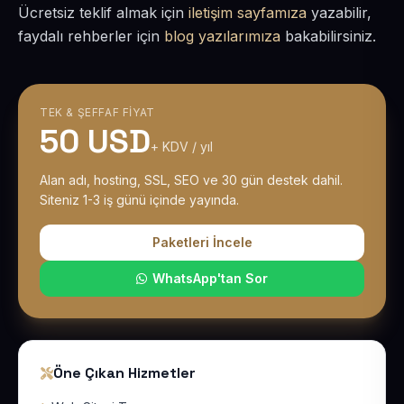
Ücretsiz teklif almak için
iletişim sayfamıza
yazabilir,
faydalı rehberler için
blog yazılarımıza
bakabilirsiniz.
TEK & ŞEFFAF FIYAT
50 USD
+ KDV / yıl
Alan adı, hosting, SSL, SEO ve 30 gün destek dahil.
Siteniz 1-3 iş günü içinde yayında.
Paketleri İncele
WhatsApp'tan Sor
Öne Çıkan Hizmetler