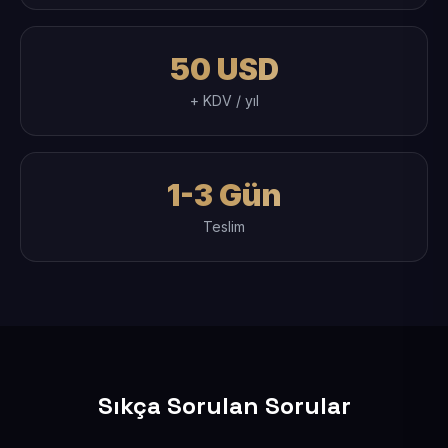
50 USD
+ KDV / yıl
1-3 Gün
Teslim
Sıkça Sorulan Sorular