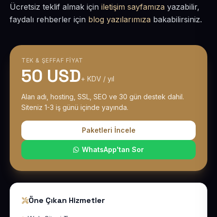
Ücretsiz teklif almak için
iletişim sayfamıza
yazabilir,
faydalı rehberler için
blog yazılarımıza
bakabilirsiniz.
TEK & ŞEFFAF FIYAT
50 USD
+ KDV / yıl
Alan adı, hosting, SSL, SEO ve 30 gün destek dahil.
Siteniz 1-3 iş günü içinde yayında.
Paketleri İncele
WhatsApp'tan Sor
Öne Çıkan Hizmetler