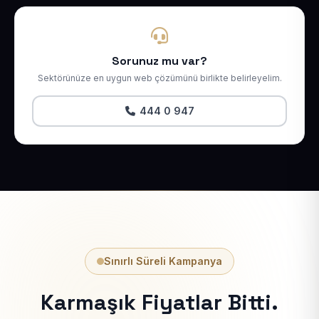
Sorunuz mu var?
Sektörünüze en uygun web çözümünü birlikte belirleyelim.
444 0 947
Sınırlı Süreli Kampanya
Karmaşık Fiyatlar Bitti.