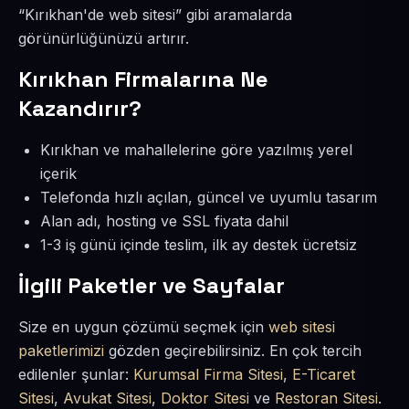
“Kırıkhan'de web sitesi” gibi aramalarda
görünürlüğünüzü artırır.
Kırıkhan Firmalarına Ne
Kazandırır?
Kırıkhan ve mahallelerine göre yazılmış yerel
içerik
Telefonda hızlı açılan, güncel ve uyumlu tasarım
Alan adı, hosting ve SSL fiyata dahil
1-3 iş günü içinde teslim, ilk ay destek ücretsiz
İlgili Paketler ve Sayfalar
Size en uygun çözümü seçmek için
web sitesi
paketlerimizi
gözden geçirebilirsiniz. En çok tercih
edilenler şunlar:
Kurumsal Firma Sitesi
,
E-Ticaret
Sitesi
,
Avukat Sitesi
,
Doktor Sitesi
ve
Restoran Sitesi
.