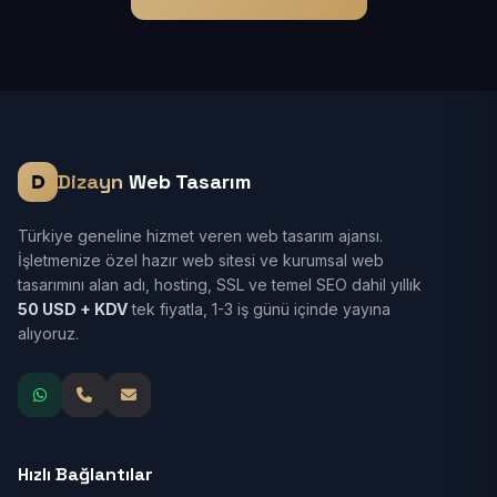
Dizayn
Web Tasarım
Türkiye geneline hizmet veren web tasarım ajansı.
İşletmenize özel hazır web sitesi ve kurumsal web
tasarımını alan adı, hosting, SSL ve temel SEO dahil yıllık
50 USD + KDV
tek fiyatla, 1-3 iş günü içinde yayına
alıyoruz.
Hızlı Bağlantılar