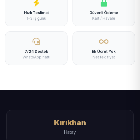
Hızlı Teslimat
Güvenli Ödeme
1-3 iş günü
Kart / Havale
7/24 Destek
Ek Ücret Yok
WhatsApp hattı
Net tek fiyat
Kırıkhan
Hatay