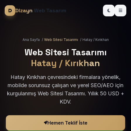
Dizayn
Web Tasarım
Ana Sayfa
/
Web Sitesi Tasarımı
/
Hatay / Kırıkhan
Web Sitesi Tasarımı
Hatay / Kırıkhan
Hatay Kırıkhan çevresindeki firmalara yönelik,
mobilde sorunsuz çalışan ve yerel SEO/AEO için
kurgulanmış Web Sitesi Tasarımı. Yıllık 50 USD +
KDV.
Hemen Teklif İste