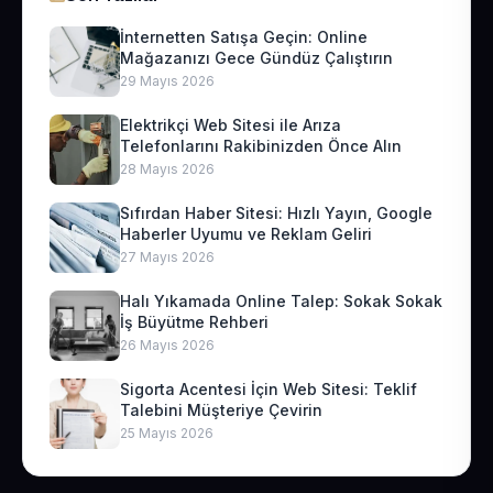
İnternetten Satışa Geçin: Online
Mağazanızı Gece Gündüz Çalıştırın
29 Mayıs 2026
Elektrikçi Web Sitesi ile Arıza
Telefonlarını Rakibinizden Önce Alın
28 Mayıs 2026
Sıfırdan Haber Sitesi: Hızlı Yayın, Google
Haberler Uyumu ve Reklam Geliri
27 Mayıs 2026
Halı Yıkamada Online Talep: Sokak Sokak
İş Büyütme Rehberi
26 Mayıs 2026
Sigorta Acentesi İçin Web Sitesi: Teklif
Talebini Müşteriye Çevirin
25 Mayıs 2026