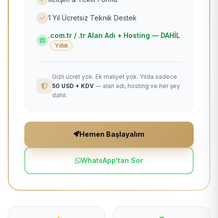
1 Yıl Ücretsiz Teknik Destek
.com.tr / .tr Alan Adı + Hosting — DAHİL
Yıllık
Gizli ücret yok. Ek maliyet yok. Yılda sadece
50 USD + KDV
— alan adı, hosting ve her şey
dahil.
Hemen Başlayalım
WhatsApp'tan Sor