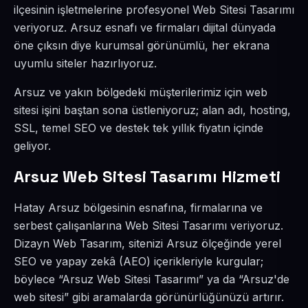
ilçesinin işletmelerine profesyonel Web Sitesi Tasarımı
veriyoruz. Arsuz esnafı ve firmaları dijital dünyada
öne çıksın diye kurumsal görünümlü, her ekrana
uyumlu siteler hazırlıyoruz.
Arsuz ve yakın bölgedeki müşterilerimiz için web
sitesi işini baştan sona üstleniyoruz; alan adı, hosting,
SSL, temel SEO ve destek tek yıllık fiyatın içinde
geliyor.
Arsuz Web Sitesi Tasarımı Hizmeti
Hatay Arsuz bölgesinin esnafına, firmalarına ve
serbest çalışanlarına Web Sitesi Tasarımı veriyoruz.
Dizayn Web Tasarım, sitenizi Arsuz ölçeğinde yerel
SEO ve yapay zekâ (AEO) içerikleriyle kurgular;
böylece “Arsuz Web Sitesi Tasarımı” ya da “Arsuz'de
web sitesi” gibi aramalarda görünürlüğünüzü artırır.