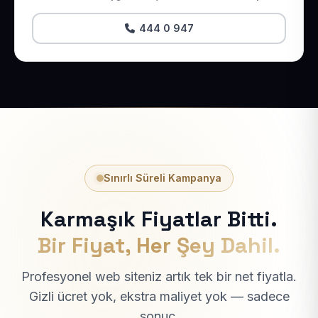
444 0 947
Sınırlı Süreli Kampanya
Karmaşık Fiyatlar Bitti.
Bir Fiyat, Her Şey Dahil.
Profesyonel web siteniz artık tek bir net fiyatla.
Gizli ücret yok, ekstra maliyet yok — sadece
sonuç.