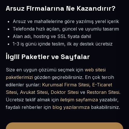
Arsuz Firmalarına Ne Kazandırır?
Arsuz ve mahallelerine göre yazılmış yerel içerik
Telefonda hızlı açılan, güncel ve uyumlu tasarım
Alan adı, hosting ve SSL fiyata dahil
1-3 iş günü içinde teslim, ilk ay destek ücretsiz
İlgili Paketler ve Sayfalar
Size en uygun çözümü seçmek için
web sitesi
paketlerimizi
gözden geçirebilirsiniz. En çok tercih
edilenler şunlar:
Kurumsal Firma Sitesi
,
E-Ticaret
Sitesi
,
Avukat Sitesi
,
Doktor Sitesi
ve
Restoran Sitesi
.
Ücretsiz teklif almak için
iletişim sayfamıza
yazabilir,
faydalı rehberler için
blog yazılarımıza
bakabilirsiniz.