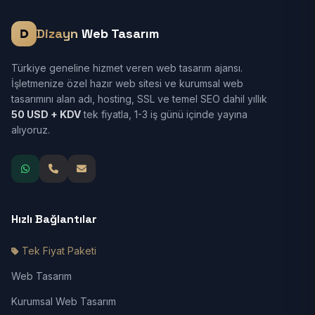
Dizayn
Web Tasarım
Türkiye geneline hizmet veren web tasarım ajansı.
İşletmenize özel hazır web sitesi ve kurumsal web
tasarımını alan adı, hosting, SSL ve temel SEO dahil yıllık
50 USD + KDV
tek fiyatla, 1-3 iş günü içinde yayına
alıyoruz.
Hızlı Bağlantılar
Tek Fiyat Paketi
Web Tasarım
Kurumsal Web Tasarım