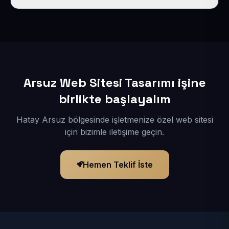
İçerikleriniz elimize geçtikten sonra siteniz 1-3 iş günü
içerisinde yayına alınır.
Arsuz Web Sitesi Tasarımı işine
birlikte başlayalım
Hatay Arsuz bölgesinde işletmenize özel web sitesi
için bizimle iletişime geçin.
Hemen Teklif İste