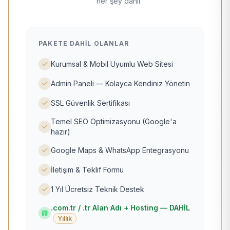
her şey dahil.
PAKETE DAHIL OLANLAR
Kurumsal & Mobil Uyumlu Web Sitesi
Admin Paneli — Kolayca Kendiniz Yönetin
SSL Güvenlik Sertifikası
Temel SEO Optimizasyonu (Google'a
hazır)
Google Maps & WhatsApp Entegrasyonu
İletişim & Teklif Formu
1 Yıl Ücretsiz Teknik Destek
.com.tr / .tr Alan Adı + Hosting — DAHİL
Yıllık