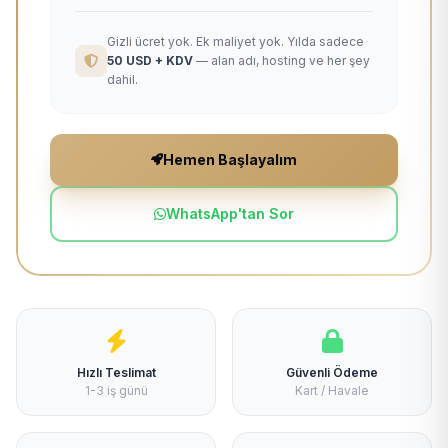
Gizli ücret yok. Ek maliyet yok. Yılda sadece
50 USD + KDV
— alan adı, hosting ve her şey
dahil.
Hemen Başlayalım
WhatsApp'tan Sor
Hızlı Teslimat
Güvenli Ödeme
1-3 iş günü
Kart / Havale