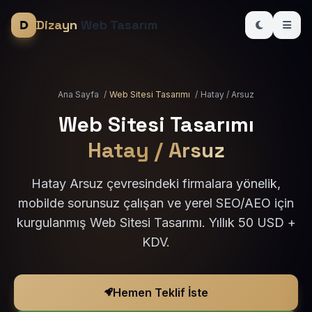
Dizayn
Web Tasarım
Ana Sayfa
/
Web Sitesi Tasarımı
/
Hatay / Arsuz
Web Sitesi Tasarımı
Hatay / Arsuz
Hatay Arsuz çevresindeki firmalara yönelik,
mobilde sorunsuz çalışan ve yerel SEO/AEO için
kurgulanmış Web Sitesi Tasarımı. Yıllık 50 USD +
KDV.
Hemen Teklif İste