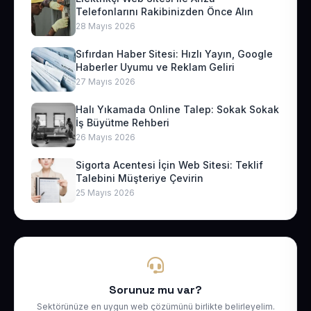
Telefonlarını Rakibinizden Önce Alın
28 Mayıs 2026
Sıfırdan Haber Sitesi: Hızlı Yayın, Google
Haberler Uyumu ve Reklam Geliri
27 Mayıs 2026
Halı Yıkamada Online Talep: Sokak Sokak
İş Büyütme Rehberi
26 Mayıs 2026
Sigorta Acentesi İçin Web Sitesi: Teklif
Talebini Müşteriye Çevirin
25 Mayıs 2026
Sorunuz mu var?
Sektörünüze en uygun web çözümünü birlikte belirleyelim.