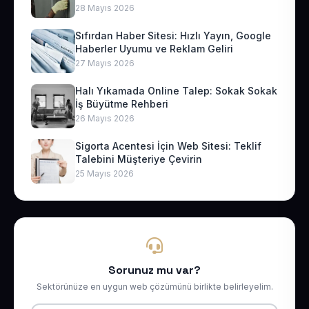
28 Mayıs 2026
Sıfırdan Haber Sitesi: Hızlı Yayın, Google
Haberler Uyumu ve Reklam Geliri
27 Mayıs 2026
Halı Yıkamada Online Talep: Sokak Sokak
İş Büyütme Rehberi
26 Mayıs 2026
Sigorta Acentesi İçin Web Sitesi: Teklif
Talebini Müşteriye Çevirin
25 Mayıs 2026
Sorunuz mu var?
Sektörünüze en uygun web çözümünü birlikte belirleyelim.