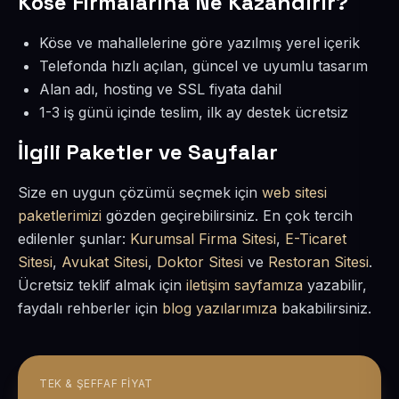
Köse Firmalarına Ne Kazandırır?
Köse ve mahallelerine göre yazılmış yerel içerik
Telefonda hızlı açılan, güncel ve uyumlu tasarım
Alan adı, hosting ve SSL fiyata dahil
1-3 iş günü içinde teslim, ilk ay destek ücretsiz
İlgili Paketler ve Sayfalar
Size en uygun çözümü seçmek için
web sitesi
paketlerimizi
gözden geçirebilirsiniz. En çok tercih
edilenler şunlar:
Kurumsal Firma Sitesi
,
E-Ticaret
Sitesi
,
Avukat Sitesi
,
Doktor Sitesi
ve
Restoran Sitesi
.
Ücretsiz teklif almak için
iletişim sayfamıza
yazabilir,
faydalı rehberler için
blog yazılarımıza
bakabilirsiniz.
TEK & ŞEFFAF FIYAT