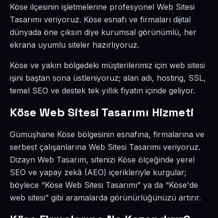
Köse ilçesinin işletmelerine profesyonel Web Sitesi
Tasarımı veriyoruz. Köse esnafı ve firmaları dijital
dünyada öne çıksın diye kurumsal görünümlü, her
ekrana uyumlu siteler hazırlıyoruz.
Köse ve yakın bölgedeki müşterilerimiz için web sitesi
işini baştan sona üstleniyoruz; alan adı, hosting, SSL,
temel SEO ve destek tek yıllık fiyatın içinde geliyor.
Köse Web Sitesi Tasarımı Hizmeti
Gümüşhane Köse bölgesinin esnafına, firmalarına ve
serbest çalışanlarına Web Sitesi Tasarımı veriyoruz.
Dizayn Web Tasarım, sitenizi Köse ölçeğinde yerel
SEO ve yapay zekâ (AEO) içerikleriyle kurgular;
böylece “Köse Web Sitesi Tasarımı” ya da “Köse'de
web sitesi” gibi aramalarda görünürlüğünüzü artırır.