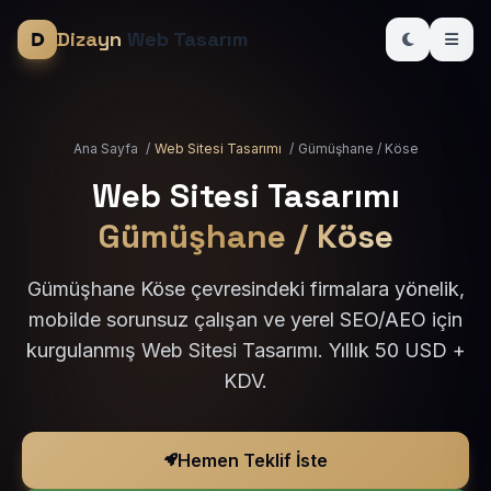
Dizayn
Web Tasarım
Ana Sayfa
/
Web Sitesi Tasarımı
/
Gümüşhane / Köse
Web Sitesi Tasarımı
Gümüşhane / Köse
Gümüşhane Köse çevresindeki firmalara yönelik,
mobilde sorunsuz çalışan ve yerel SEO/AEO için
kurgulanmış Web Sitesi Tasarımı. Yıllık 50 USD +
KDV.
Hemen Teklif İste