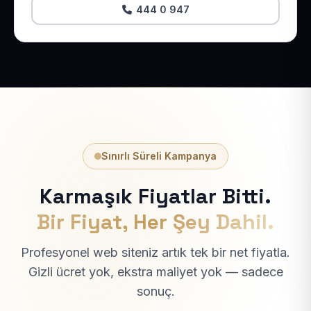
444 0 947
Sınırlı Süreli Kampanya
Karmaşık Fiyatlar Bitti.
Bir Fiyat, Her Şey Dahil.
Profesyonel web siteniz artık tek bir net fiyatla.
Gizli ücret yok, ekstra maliyet yok — sadece
sonuç.