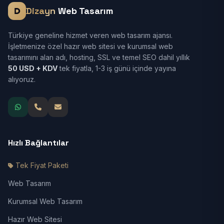
Dizayn
Web Tasarım
Türkiye geneline hizmet veren web tasarım ajansı.
İşletmenize özel hazır web sitesi ve kurumsal web
tasarımını alan adı, hosting, SSL ve temel SEO dahil yıllık
50 USD + KDV
tek fiyatla, 1-3 iş günü içinde yayına
alıyoruz.
Hızlı Bağlantılar
Tek Fiyat Paketi
Web Tasarım
Kurumsal Web Tasarım
Hazır Web Sitesi