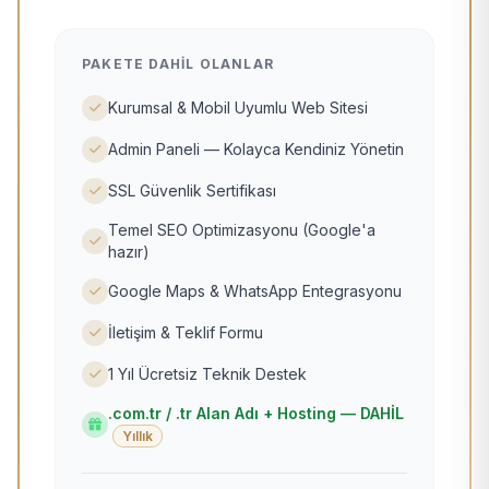
PAKETE DAHIL OLANLAR
Kurumsal & Mobil Uyumlu Web Sitesi
Admin Paneli — Kolayca Kendiniz Yönetin
SSL Güvenlik Sertifikası
Temel SEO Optimizasyonu (Google'a
hazır)
Google Maps & WhatsApp Entegrasyonu
İletişim & Teklif Formu
1 Yıl Ücretsiz Teknik Destek
.com.tr / .tr Alan Adı + Hosting — DAHİL
Yıllık