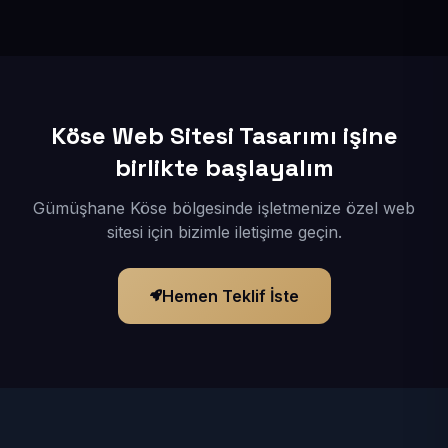
İçerikleriniz elimize geçtikten sonra siteniz 1-3 iş günü
içerisinde yayına alınır.
Köse Web Sitesi Tasarımı işine
birlikte başlayalım
Gümüşhane Köse bölgesinde işletmenize özel web
sitesi için bizimle iletişime geçin.
Hemen Teklif İste