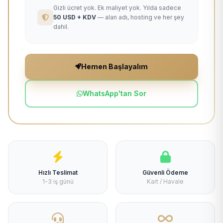
Gizli ücret yok. Ek maliyet yok. Yılda sadece
50 USD + KDV
— alan adı, hosting ve her şey
dahil.
Hemen Başlayalım
WhatsApp'tan Sor
Hızlı Teslimat
Güvenli Ödeme
1-3 iş günü
Kart / Havale