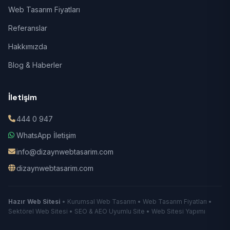
Web Tasarım Fiyatları
Referanslar
Hakkımızda
Blog & Haberler
İletişim
444 0 947
WhatsApp İletişim
info@dizaynwebtasarim.com
dizaynwebtasarim.com
Hazır Web Sitesi
• Kurumsal Web Tasarım • Web Tasarım Fiyatları •
Sektörel Web Sitesi • SEO & AEO Uyumlu Site • Web Sitesi Yapımı