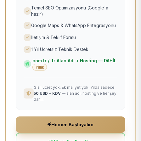
Temel SEO Optimizasyonu (Google'a
hazır)
Google Maps & WhatsApp Entegrasyonu
İletişim & Teklif Formu
1 Yıl Ücretsiz Teknik Destek
.com.tr / .tr Alan Adı + Hosting — DAHİL
Yıllık
Gizli ücret yok. Ek maliyet yok. Yılda sadece
50 USD + KDV
— alan adı, hosting ve her şey
dahil.
Hemen Başlayalım