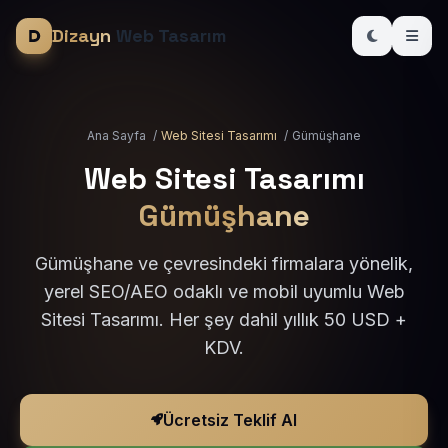
Dizayn
Web Tasarım
Ana Sayfa
/
Web Sitesi Tasarımı
/
Gümüşhane
Web Sitesi Tasarımı
Gümüşhane
Gümüşhane ve çevresindeki firmalara yönelik,
yerel SEO/AEO odaklı ve mobil uyumlu Web
Sitesi Tasarımı. Her şey dahil yıllık 50 USD +
KDV.
Ücretsiz Teklif Al