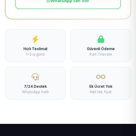
WhatsApp'tan Sor
Hızlı Teslimat
Güvenli Ödeme
1-3 iş günü
Kart / Havale
7/24 Destek
Ek Ücret Yok
WhatsApp hattı
Net tek fiyat