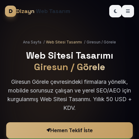
Dizayn
Web Tasarım
Ana Sayfa
/
Web Sitesi Tasarımı
/
Giresun / Görele
Web Sitesi Tasarımı
Giresun / Görele
Giresun Görele çevresindeki firmalara yönelik,
mobilde sorunsuz çalışan ve yerel SEO/AEO için
kurgulanmış Web Sitesi Tasarımı. Yıllık 50 USD +
KDV.
Hemen Teklif İste