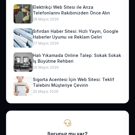
Elektrikçi Web Sitesi ile Arıza
Telefonlarını Rakibinizden Önce Alın
28 Mayıs 2026
Sıfırdan Haber Sitesi: Hızlı Yayın, Google
Haberler Uyumu ve Reklam Geliri
27 Mayıs 2026
Halı Yıkamada Online Talep: Sokak Sokak
İş Büyütme Rehberi
26 Mayıs 2026
Sigorta Acentesi İçin Web Sitesi: Teklif
Talebini Müşteriye Çevirin
25 Mayıs 2026
Sorunuz mu var?