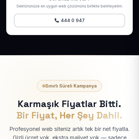
Sektörünüze en uygun web çözümünü birlikte belirleyelim.
444 0 947
Sınırlı Süreli Kampanya
Karmaşık Fiyatlar Bitti.
Bir Fiyat, Her Şey Dahil.
Profesyonel web siteniz artık tek bir net fiyatla.
Gizli ücret yok, ekstra maliyet yok — sadece