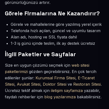
görünürlüğünüzü artırır.
Görele Firmalarına Ne Kazandırır?
Görele ve mahallelerine göre yazılmış yerel içerik
Telefonda hızlı açılan, güncel ve uyumlu tasarım
Alan adı, hosting ve SSL fiyata dahil
1-3 iş günü içinde teslim, ilk ay destek ücretsiz
İlgili Paketler ve Sayfalar
Size en uygun çözümü seçmek için
web sitesi
paketlerimizi
gözden geçirebilirsiniz. En çok tercih
edilenler şunlar:
Kurumsal Firma Sitesi
,
E-Ticaret
Sitesi
,
Avukat Sitesi
,
Doktor Sitesi
ve
Restoran Sitesi
.
Ücretsiz teklif almak için
iletişim sayfamıza
yazabilir,
faydalı rehberler için
blog yazılarımıza
bakabilirsiniz.