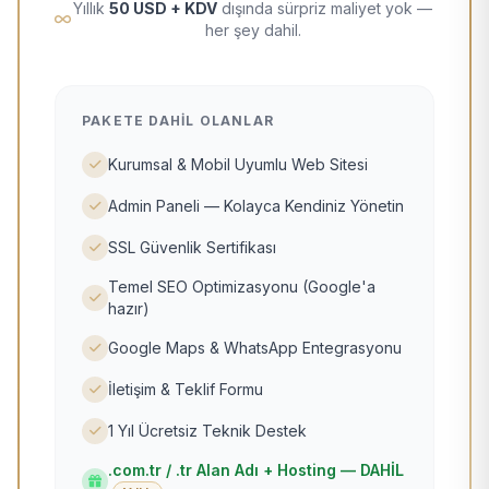
Yıllık
50 USD + KDV
dışında sürpriz maliyet yok —
her şey dahil.
PAKETE DAHIL OLANLAR
Kurumsal & Mobil Uyumlu Web Sitesi
Admin Paneli — Kolayca Kendiniz Yönetin
SSL Güvenlik Sertifikası
Temel SEO Optimizasyonu (Google'a
hazır)
Google Maps & WhatsApp Entegrasyonu
İletişim & Teklif Formu
1 Yıl Ücretsiz Teknik Destek
.com.tr / .tr Alan Adı + Hosting — DAHİL