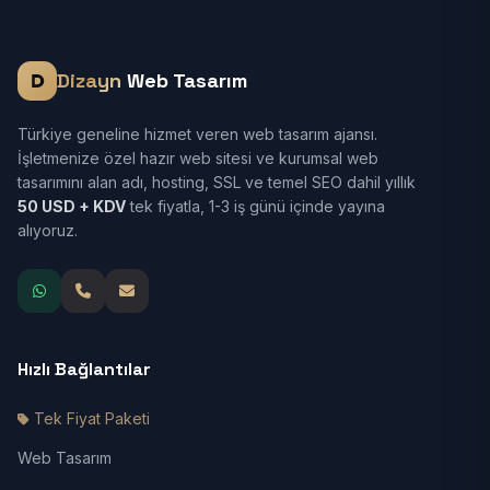
Dizayn
Web Tasarım
Türkiye geneline hizmet veren web tasarım ajansı.
İşletmenize özel hazır web sitesi ve kurumsal web
tasarımını alan adı, hosting, SSL ve temel SEO dahil yıllık
50 USD + KDV
tek fiyatla, 1-3 iş günü içinde yayına
alıyoruz.
Hızlı Bağlantılar
Tek Fiyat Paketi
Web Tasarım