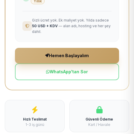
Yıllık
Gizli ücret yok. Ek maliyet yok. Yılda sadece
50 USD + KDV
— alan adı, hosting ve her şey
dahil.
Hemen Başlayalım
WhatsApp'tan Sor
Hızlı Teslimat
Güvenli Ödeme
1-3 iş günü
Kart / Havale