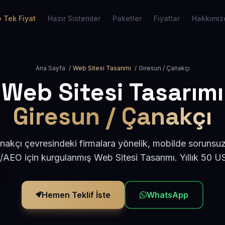
Tek Fiyat
Hazır Sistemler
Paketler
Fiyatlar
Hakkımız
Ana Sayfa
/
Web Sitesi Tasarımı
/
Giresun / Çanakçı
Web Sitesi Tasarımı
Giresun / Çanakçı
nakçı çevresindeki firmalara yönelik, mobilde sorunsuz
/AEO için kurgulanmış Web Sitesi Tasarımı. Yıllık 50 
Hemen Teklif İste
WhatsApp