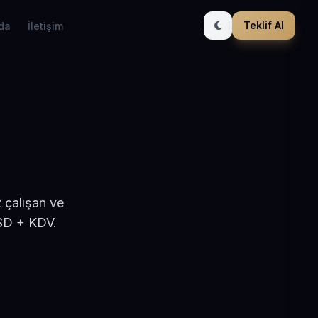
Teklif Al
da
İletişim
 çalışan ve
USD + KDV.