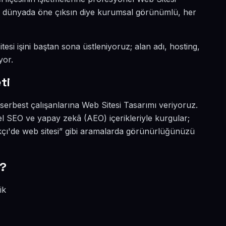
ital dünyada öne çıksın diye kurumsal görünümlü, her
esi işini baştan sona üstleniyoruz; alan adı, hosting,
yor.
ti
serbest çalışanlarına Web Sitesi Tasarımı veriyoruz.
l SEO ve yapay zekâ (AEO) içerikleriyle kurgular;
çı'de web sitesi” gibi aramalarda görünürlüğünüzü
r?
ik