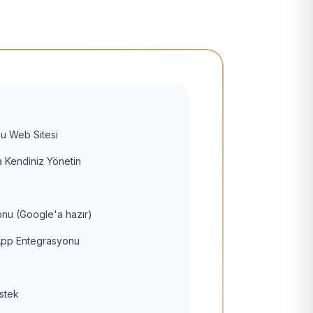
u Web Sitesi
 Kendiniz Yönetin
nu (Google'a hazır)
pp Entegrasyonu
estek