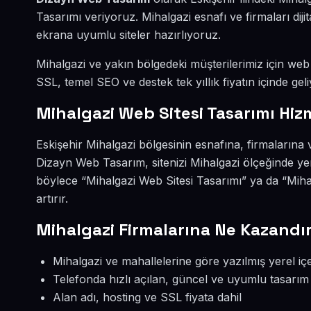
Tasarımı veriyoruz. Mihalgazi esnafı ve firmaları di
ekrana uyumlu siteler hazırlıyoruz.
Mihalgazi ve yakın bölgedeki müşterilerimiz için web s
SSL, temel SEO ve destek tek yıllık fiyatın içinde geli
Mihalgazi Web Sitesi Tasarımı Hiz
Eskişehir Mihalgazi bölgesinin esnafına, firmalarına 
Dizayn Web Tasarım, sitenizi Mihalgazi ölçeğinde ye
böylece “Mihalgazi Web Sitesi Tasarımı” ya da “Mih
artırır.
Mihalgazi Firmalarına Ne Kazandır
Mihalgazi ve mahallelerine göre yazılmış yerel içe
Telefonda hızlı açılan, güncel ve uyumlu tasarım
Alan adı, hosting ve SSL fiyata dahil