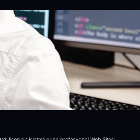
gazi ilçesinin işletmelerine profesyonel Web Sitesi