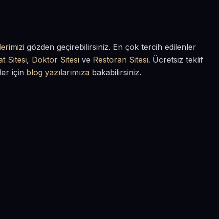
erimizi
gözden geçirebilirsiniz. En çok tercih edilenler
t Sitesi
,
Doktor Sitesi
ve
Restoran Sitesi
. Ücretsiz teklif
ler için
blog yazılarımıza
bakabilirsiniz.