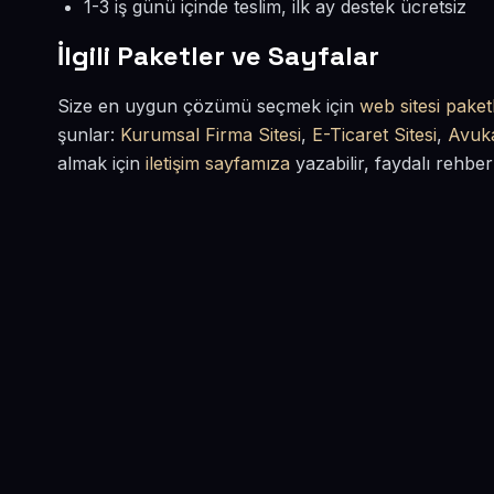
1-3 iş günü içinde teslim, ilk ay destek ücretsiz
İlgili Paketler ve Sayfalar
Size en uygun çözümü seçmek için
web sitesi paketl
şunlar:
Kurumsal Firma Sitesi
,
E-Ticaret Sitesi
,
Avuka
almak için
iletişim sayfamıza
yazabilir, faydalı rehber