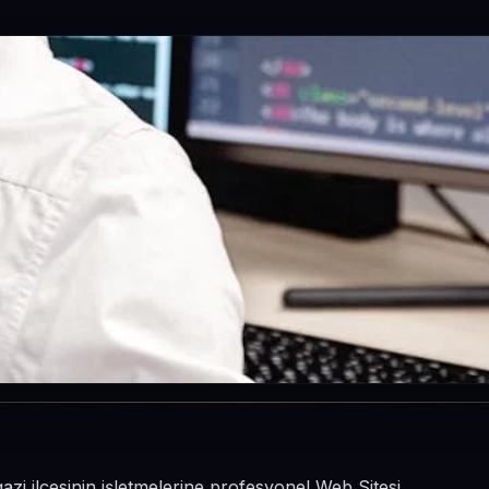
gazi ilçesinin işletmelerine profesyonel Web Sitesi