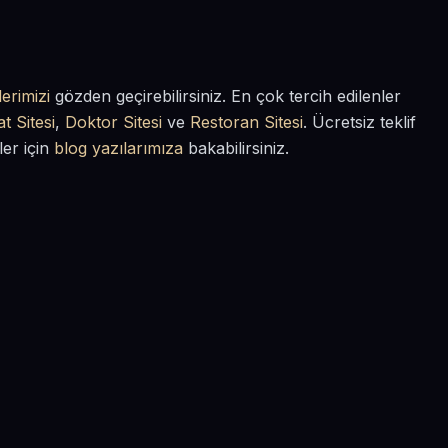
erimizi
gözden geçirebilirsiniz. En çok tercih edilenler
t Sitesi
,
Doktor Sitesi
ve
Restoran Sitesi
. Ücretsiz teklif
ler için
blog yazılarımıza
bakabilirsiniz.