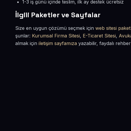
1-3 iş günü içinde teslim, ilk ay destek ücretsiz
İlgili Paketler ve Sayfalar
Size en uygun çözümü seçmek için
web sitesi paketl
şunlar:
Kurumsal Firma Sitesi
,
E-Ticaret Sitesi
,
Avuka
almak için
iletişim sayfamıza
yazabilir, faydalı rehber