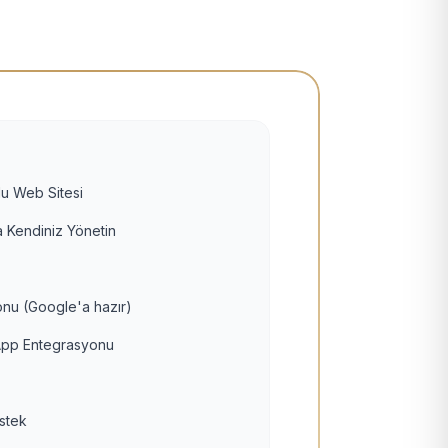
u Web Sitesi
 Kendiniz Yönetin
nu (Google'a hazır)
pp Entegrasyonu
estek