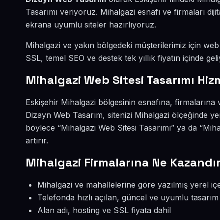
Tasarımı veriyoruz. Mihalgazi esnafı ve firmaları di
ekrana uyumlu siteler hazırlıyoruz.
Mihalgazi ve yakın bölgedeki müşterilerimiz için web s
SSL, temel SEO ve destek tek yıllık fiyatın içinde geli
Mihalgazi Web Sitesi Tasarımı Hiz
Eskişehir Mihalgazi bölgesinin esnafına, firmalarına 
Dizayn Web Tasarım, sitenizi Mihalgazi ölçeğinde ye
böylece “Mihalgazi Web Sitesi Tasarımı” ya da “Mih
artırır.
Mihalgazi Firmalarına Ne Kazandır
Mihalgazi ve mahallelerine göre yazılmış yerel içe
Telefonda hızlı açılan, güncel ve uyumlu tasarım
Alan adı, hosting ve SSL fiyata dahil