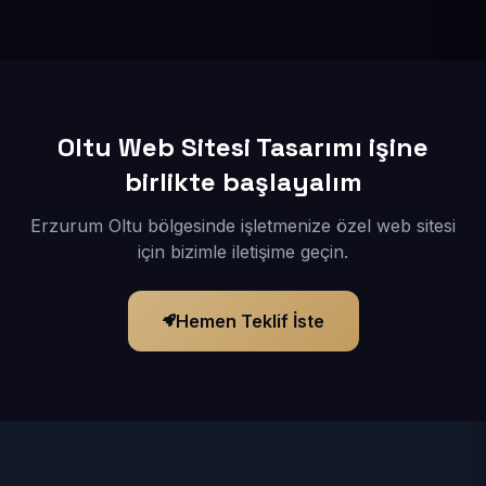
İçerikleriniz elimize geçtikten sonra siteniz 1-3 iş günü
içerisinde yayına alınır.
Oltu Web Sitesi Tasarımı işine
birlikte başlayalım
Erzurum Oltu bölgesinde işletmenize özel web sitesi
için bizimle iletişime geçin.
Hemen Teklif İste