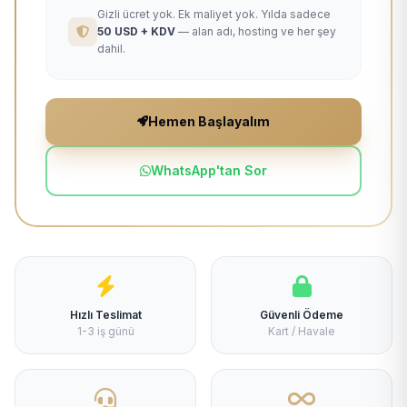
Gizli ücret yok. Ek maliyet yok. Yılda sadece
50 USD + KDV
— alan adı, hosting ve her şey
dahil.
Hemen Başlayalım
WhatsApp'tan Sor
Hızlı Teslimat
Güvenli Ödeme
1-3 iş günü
Kart / Havale