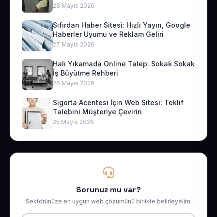
28 Mayıs 2026
Sıfırdan Haber Sitesi: Hızlı Yayın, Google
Haberler Uyumu ve Reklam Geliri
27 Mayıs 2026
Halı Yıkamada Online Talep: Sokak Sokak
İş Büyütme Rehberi
26 Mayıs 2026
Sigorta Acentesi İçin Web Sitesi: Teklif
Talebini Müşteriye Çevirin
25 Mayıs 2026
Sorunuz mu var?
Sektörünüze en uygun web çözümünü birlikte belirleyelim.