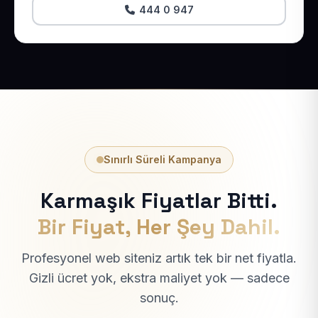
444 0 947
Sınırlı Süreli Kampanya
Karmaşık Fiyatlar Bitti.
Bir Fiyat, Her Şey Dahil.
Profesyonel web siteniz artık tek bir net fiyatla.
Gizli ücret yok, ekstra maliyet yok — sadece
sonuç.