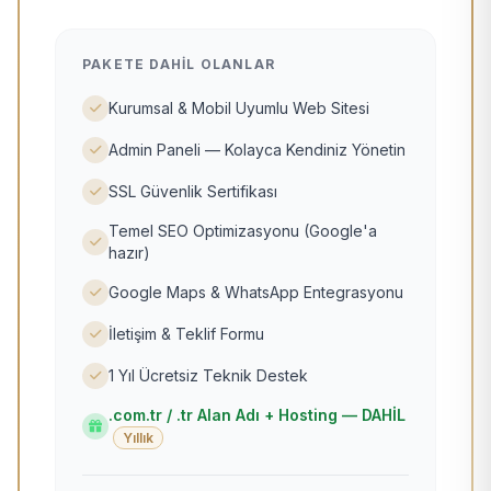
PAKETE DAHIL OLANLAR
Kurumsal & Mobil Uyumlu Web Sitesi
Admin Paneli — Kolayca Kendiniz Yönetin
SSL Güvenlik Sertifikası
Temel SEO Optimizasyonu (Google'a
hazır)
Google Maps & WhatsApp Entegrasyonu
İletişim & Teklif Formu
1 Yıl Ücretsiz Teknik Destek
.com.tr / .tr Alan Adı + Hosting — DAHİL
Yıllık