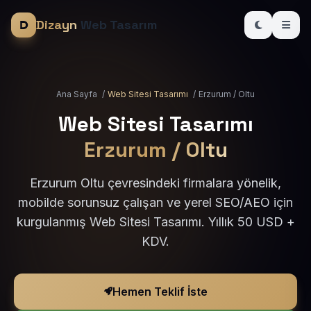
Dizayn
Web Tasarım
Ana Sayfa
/
Web Sitesi Tasarımı
/
Erzurum / Oltu
Web Sitesi Tasarımı
Erzurum / Oltu
Erzurum Oltu çevresindeki firmalara yönelik,
mobilde sorunsuz çalışan ve yerel SEO/AEO için
kurgulanmış Web Sitesi Tasarımı. Yıllık 50 USD +
KDV.
Hemen Teklif İste