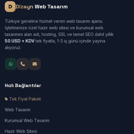
Dizayn
Web Tasarım
Türkiye geneline hizmet veren web tasarım ajansı.
İşletmenize özel hazır web sitesi ve kurumsal web
tasarımını alan adı, hosting, SSL ve temel SEO dahil yıllık
50 USD + KDV
tek fiyatla, 1-3 iş günü içinde yayına
alıyoruz.
Hızlı Bağlantılar
Tek Fiyat Paketi
Web Tasarım
Kurumsal Web Tasarım
Hazır Web Sitesi