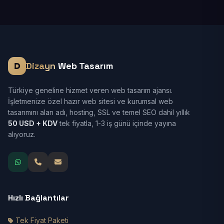
Dizayn
Web Tasarım
Türkiye geneline hizmet veren web tasarım ajansı.
İşletmenize özel hazır web sitesi ve kurumsal web
tasarımını alan adı, hosting, SSL ve temel SEO dahil yıllık
50 USD + KDV
tek fiyatla, 1-3 iş günü içinde yayına
alıyoruz.
Hızlı Bağlantılar
Tek Fiyat Paketi