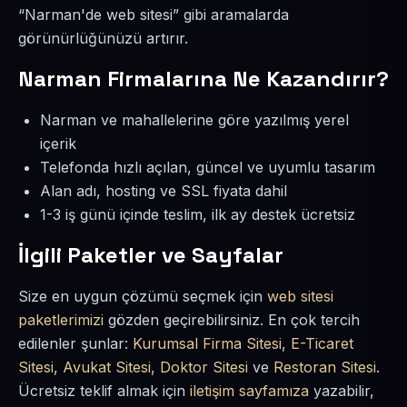
“Narman'de web sitesi” gibi aramalarda
görünürlüğünüzü artırır.
Narman Firmalarına Ne Kazandırır?
Narman ve mahallelerine göre yazılmış yerel
içerik
Telefonda hızlı açılan, güncel ve uyumlu tasarım
Alan adı, hosting ve SSL fiyata dahil
1-3 iş günü içinde teslim, ilk ay destek ücretsiz
İlgili Paketler ve Sayfalar
Size en uygun çözümü seçmek için
web sitesi
paketlerimizi
gözden geçirebilirsiniz. En çok tercih
edilenler şunlar:
Kurumsal Firma Sitesi
,
E-Ticaret
Sitesi
,
Avukat Sitesi
,
Doktor Sitesi
ve
Restoran Sitesi
.
Ücretsiz teklif almak için
iletişim sayfamıza
yazabilir,