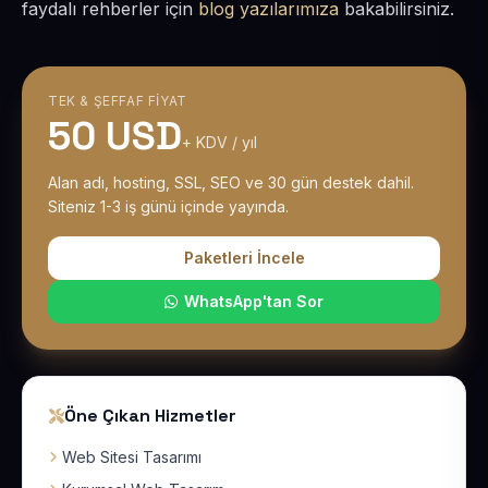
faydalı rehberler için
blog yazılarımıza
bakabilirsiniz.
TEK & ŞEFFAF FIYAT
50 USD
+ KDV / yıl
Alan adı, hosting, SSL, SEO ve 30 gün destek dahil.
Siteniz 1-3 iş günü içinde yayında.
Paketleri İncele
WhatsApp'tan Sor
Öne Çıkan Hizmetler
Web Sitesi Tasarımı