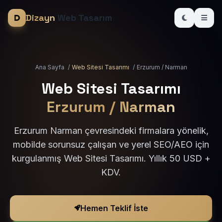
Dizayn
Web Tasarım
Ana Sayfa
/
Web Sitesi Tasarımı
/
Erzurum / Narman
Web Sitesi Tasarımı
Erzurum / Narman
Erzurum Narman çevresindeki firmalara yönelik,
mobilde sorunsuz çalışan ve yerel SEO/AEO için
kurgulanmış Web Sitesi Tasarımı. Yıllık 50 USD +
KDV.
Hemen Teklif İste