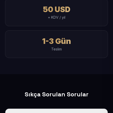
50 USD
+ KDV / yıl
1-3 Gün
Teslim
Sıkça Sorulan Sorular