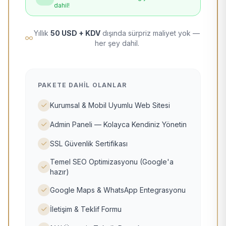
dahil!
Yıllık
50 USD + KDV
dışında sürpriz maliyet yok —
her şey dahil.
PAKETE DAHIL OLANLAR
Kurumsal & Mobil Uyumlu Web Sitesi
Admin Paneli — Kolayca Kendiniz Yönetin
SSL Güvenlik Sertifikası
Temel SEO Optimizasyonu (Google'a
hazır)
Google Maps & WhatsApp Entegrasyonu
İletişim & Teklif Formu