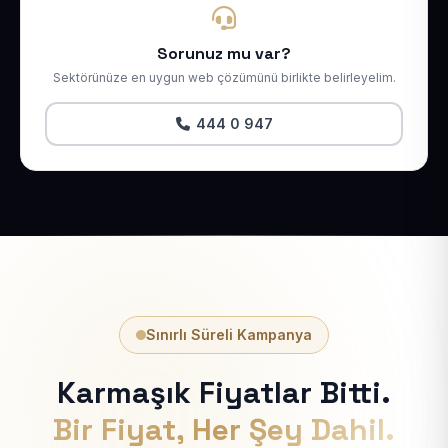
Sorunuz mu var?
Sektörünüze en uygun web çözümünü birlikte belirleyelim.
444 0 947
Sınırlı Süreli Kampanya
Karmaşık Fiyatlar Bitti.
Bir Fiyat, Her Şey Dahil.