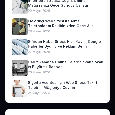
İnternetten Satışa Geçin: Online
Mağazanızı Gece Gündüz Çalıştırın
29 Mayıs 2026
Elektrikçi Web Sitesi ile Arıza
Telefonlarını Rakibinizden Önce Alın
28 Mayıs 2026
Sıfırdan Haber Sitesi: Hızlı Yayın, Google
Haberler Uyumu ve Reklam Geliri
27 Mayıs 2026
Halı Yıkamada Online Talep: Sokak Sokak
İş Büyütme Rehberi
26 Mayıs 2026
Sigorta Acentesi İçin Web Sitesi: Teklif
Talebini Müşteriye Çevirin
25 Mayıs 2026