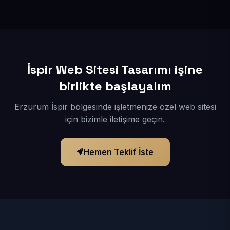
İçerikleriniz elimize geçtikten sonra siteniz 1-3 iş günü
içerisinde yayına alınır.
İspir Web Sitesi Tasarımı işine
birlikte başlayalım
Erzurum İspir bölgesinde işletmenize özel web sitesi
için bizimle iletişime geçin.
Hemen Teklif İste