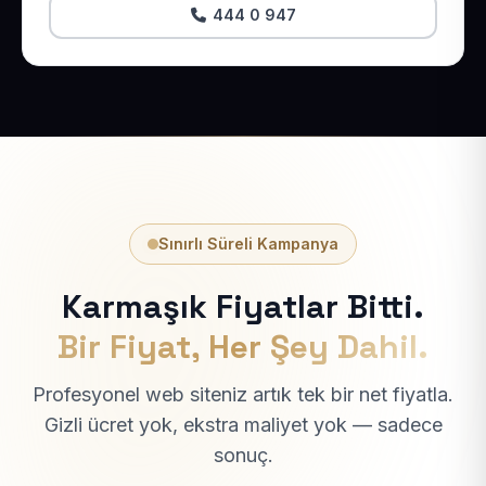
444 0 947
Sınırlı Süreli Kampanya
Karmaşık Fiyatlar Bitti.
Bir Fiyat, Her Şey Dahil.
Profesyonel web siteniz artık tek bir net fiyatla.
Gizli ücret yok, ekstra maliyet yok — sadece
sonuç.