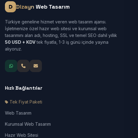
Dizayn
Web Tasarım
Türkiye geneline hizmet veren web tasarım ajansı.
İşletmenize özel hazır web sitesi ve kurumsal web
tasarımını alan adı, hosting, SSL ve temel SEO dahil yıllık
50 USD + KDV
tek fiyatla, 1-3 iş günü içinde yayına
alıyoruz.
Hızlı Bağlantılar
Tek Fiyat Paketi
Web Tasarım
Kurumsal Web Tasarım
Hazır Web Sitesi