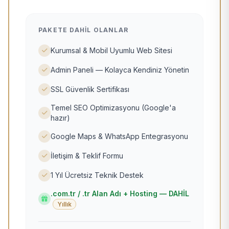
PAKETE DAHIL OLANLAR
Kurumsal & Mobil Uyumlu Web Sitesi
Admin Paneli — Kolayca Kendiniz Yönetin
SSL Güvenlik Sertifikası
Temel SEO Optimizasyonu (Google'a
hazır)
Google Maps & WhatsApp Entegrasyonu
İletişim & Teklif Formu
1 Yıl Ücretsiz Teknik Destek
.com.tr / .tr Alan Adı + Hosting — DAHİL
Yıllık