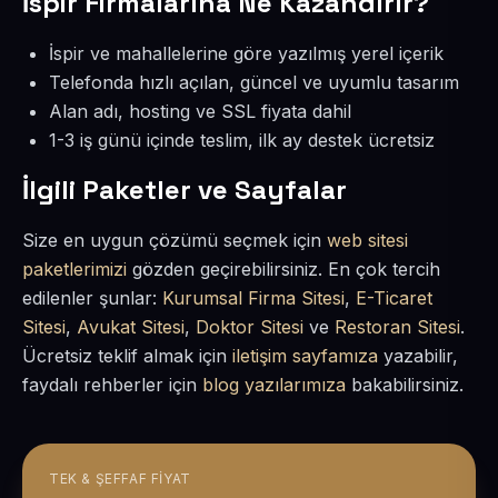
İspir Firmalarına Ne Kazandırır?
İspir ve mahallelerine göre yazılmış yerel içerik
Telefonda hızlı açılan, güncel ve uyumlu tasarım
Alan adı, hosting ve SSL fiyata dahil
1-3 iş günü içinde teslim, ilk ay destek ücretsiz
İlgili Paketler ve Sayfalar
Size en uygun çözümü seçmek için
web sitesi
paketlerimizi
gözden geçirebilirsiniz. En çok tercih
edilenler şunlar:
Kurumsal Firma Sitesi
,
E-Ticaret
Sitesi
,
Avukat Sitesi
,
Doktor Sitesi
ve
Restoran Sitesi
.
Ücretsiz teklif almak için
iletişim sayfamıza
yazabilir,
faydalı rehberler için
blog yazılarımıza
bakabilirsiniz.
TEK & ŞEFFAF FIYAT