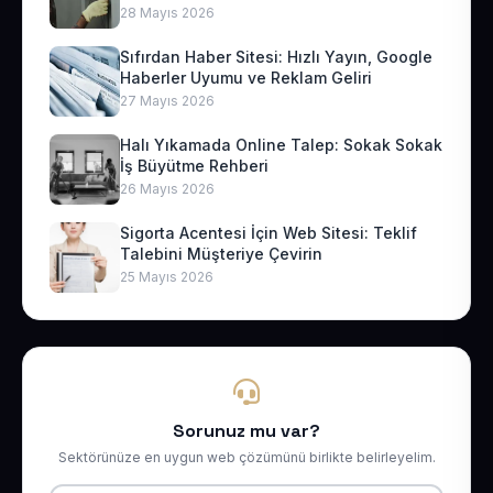
28 Mayıs 2026
Sıfırdan Haber Sitesi: Hızlı Yayın, Google
Haberler Uyumu ve Reklam Geliri
27 Mayıs 2026
Halı Yıkamada Online Talep: Sokak Sokak
İş Büyütme Rehberi
26 Mayıs 2026
Sigorta Acentesi İçin Web Sitesi: Teklif
Talebini Müşteriye Çevirin
25 Mayıs 2026
Sorunuz mu var?
Sektörünüze en uygun web çözümünü birlikte belirleyelim.