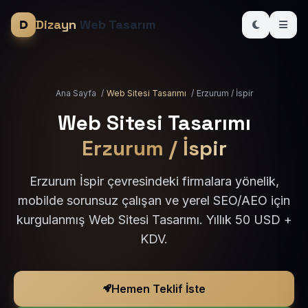
Dizayn
Web Tasarım
Ana Sayfa
/
Web Sitesi Tasarımı
/
Erzurum / İspir
Web Sitesi Tasarımı
Erzurum / İspir
Erzurum İspir çevresindeki firmalara yönelik,
mobilde sorunsuz çalışan ve yerel SEO/AEO için
kurgulanmış Web Sitesi Tasarımı. Yıllık 50 USD +
KDV.
Hemen Teklif İste