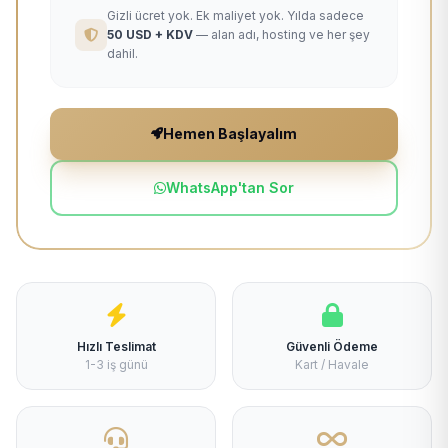
Gizli ücret yok. Ek maliyet yok. Yılda sadece
50 USD + KDV
— alan adı, hosting ve her şey
dahil.
Hemen Başlayalım
WhatsApp'tan Sor
Hızlı Teslimat
Güvenli Ödeme
1-3 iş günü
Kart / Havale