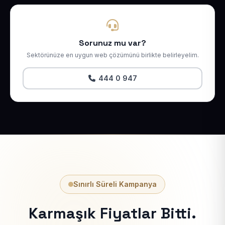
Sorunuz mu var?
Sektörünüze en uygun web çözümünü birlikte belirleyelim.
444 0 947
Sınırlı Süreli Kampanya
Karmaşık Fiyatlar Bitti.