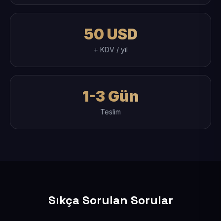
50 USD
+ KDV / yıl
1-3 Gün
Teslim
Sıkça Sorulan Sorular