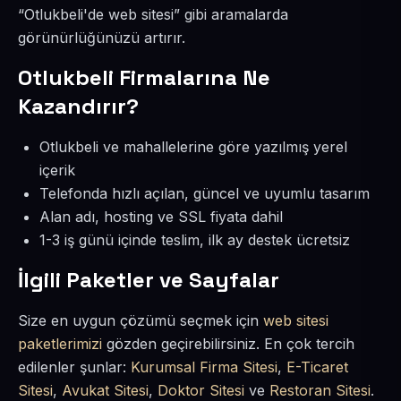
“Otlukbeli'de web sitesi” gibi aramalarda
görünürlüğünüzü artırır.
Otlukbeli Firmalarına Ne
Kazandırır?
Otlukbeli ve mahallelerine göre yazılmış yerel
içerik
Telefonda hızlı açılan, güncel ve uyumlu tasarım
Alan adı, hosting ve SSL fiyata dahil
1-3 iş günü içinde teslim, ilk ay destek ücretsiz
İlgili Paketler ve Sayfalar
Size en uygun çözümü seçmek için
web sitesi
paketlerimizi
gözden geçirebilirsiniz. En çok tercih
edilenler şunlar:
Kurumsal Firma Sitesi
,
E-Ticaret
Sitesi
,
Avukat Sitesi
,
Doktor Sitesi
ve
Restoran Sitesi
.