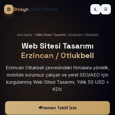
Dizayn
Web Tasarım
Ana Sayfa
/
Web Sitesi Tasarımı
/
Erzincan / Otlukbeli
Web Sitesi Tasarımı
Erzincan / Otlukbeli
Erzincan Otlukbeli çevresindeki firmalara yönelik,
mobilde sorunsuz çalışan ve yerel SEO/AEO için
kurgulanmış Web Sitesi Tasarımı. Yıllık 50 USD +
KDV.
Hemen Teklif İste