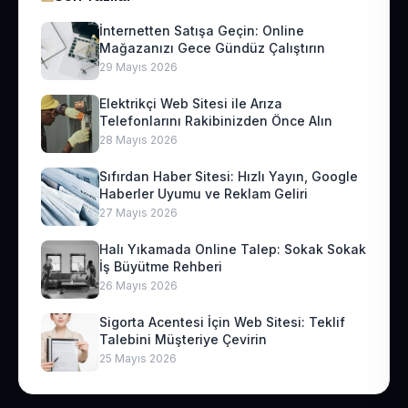
İnternetten Satışa Geçin: Online
Mağazanızı Gece Gündüz Çalıştırın
29 Mayıs 2026
Elektrikçi Web Sitesi ile Arıza
Telefonlarını Rakibinizden Önce Alın
28 Mayıs 2026
Sıfırdan Haber Sitesi: Hızlı Yayın, Google
Haberler Uyumu ve Reklam Geliri
27 Mayıs 2026
Halı Yıkamada Online Talep: Sokak Sokak
İş Büyütme Rehberi
26 Mayıs 2026
Sigorta Acentesi İçin Web Sitesi: Teklif
Talebini Müşteriye Çevirin
25 Mayıs 2026