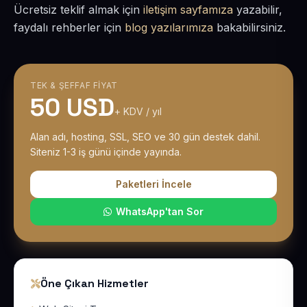
Ücretsiz teklif almak için
iletişim sayfamıza
yazabilir,
faydalı rehberler için
blog yazılarımıza
bakabilirsiniz.
TEK & ŞEFFAF FIYAT
50 USD
+ KDV / yıl
Alan adı, hosting, SSL, SEO ve 30 gün destek dahil.
Siteniz 1-3 iş günü içinde yayında.
Paketleri İncele
WhatsApp'tan Sor
Öne Çıkan Hizmetler