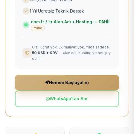
1 Yıl Ücretsiz Teknik Destek
.com.tr / .tr Alan Adı + Hosting — DAHİL
Yıllık
Gizli ücret yok. Ek maliyet yok. Yılda sadece
50 USD + KDV
— alan adı, hosting ve her şey
dahil.
Hemen Başlayalım
WhatsApp'tan Sor