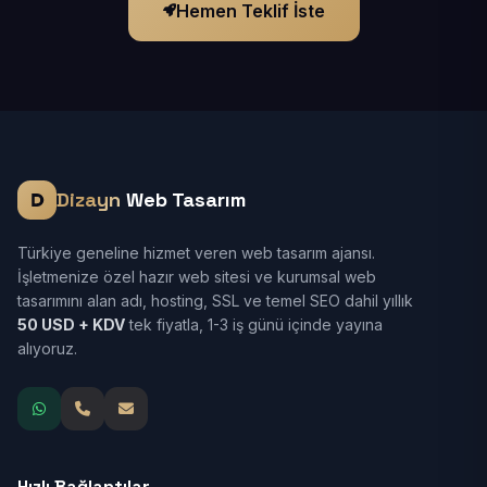
Hemen Teklif İste
Dizayn
Web Tasarım
Türkiye geneline hizmet veren web tasarım ajansı.
İşletmenize özel hazır web sitesi ve kurumsal web
tasarımını alan adı, hosting, SSL ve temel SEO dahil yıllık
50 USD + KDV
tek fiyatla, 1-3 iş günü içinde yayına
alıyoruz.
Hızlı Bağlantılar