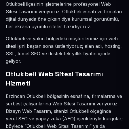
Otlukbeli ilçesinin işletmelerine profesyonel Web
Sitesi Tasarımı veriyoruz. Otlukbeli esnafı ve firmaları
dijital dünyada öne çıksın diye kurumsal görünümlü,
her ekrana uyumlu siteler hazırlıyoruz.
Otlukbeli ve yakın bölgedeki müşterilerimiz için web
sitesi işini baştan sona üstleniyoruz; alan adı, hosting,
SSL, temel SEO ve destek tek yıllık fiyatın içinde
geliyor.
Otlukbeli Web Sitesi Tasarımı
Hizmeti
Erzincan Otlukbeli bölgesinin esnafına, firmalarına ve
serbest çalışanlarına Web Sitesi Tasarımı veriyoruz.
Dizayn Web Tasarım, sitenizi Otlukbeli ölçeğinde
yerel SEO ve yapay zekâ (AEO) içerikleriyle kurgular;
böylece “Otlukbeli Web Sitesi Tasarımı” ya da