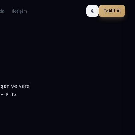
Teklif Al
da
İletişim
ışan ve yerel
 + KDV.