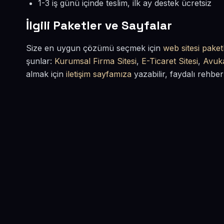
1-3 iş günü içinde teslim, ilk ay destek ücretsiz
İlgili Paketler ve Sayfalar
Size en uygun çözümü seçmek için
web sitesi paketl
şunlar:
Kurumsal Firma Sitesi
,
E-Ticaret Sitesi
,
Avuka
almak için
iletişim sayfamıza
yazabilir, faydalı rehber