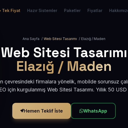
Tek Fiyat
Hazır Sistemler
Paketler
Fiyatlar
Hakkımız
Ana Sayfa
/
Web Sitesi Tasarımı
/
Elazığ / Maden
Web Sitesi Tasarımı
Elazığ / Maden
 çevresindeki firmalara yönelik, mobilde sorunsuz çal
O için kurgulanmış Web Sitesi Tasarımı. Yıllık 50 USD
Hemen Teklif İste
WhatsApp