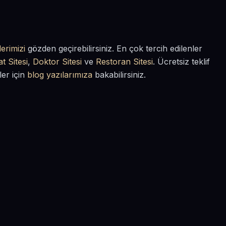
erimizi
gözden geçirebilirsiniz. En çok tercih edilenler
t Sitesi
,
Doktor Sitesi
ve
Restoran Sitesi
. Ücretsiz teklif
ler için
blog yazılarımıza
bakabilirsiniz.