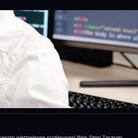
lçesinin işletmelerine profesyonel Web Sitesi Tasarımı