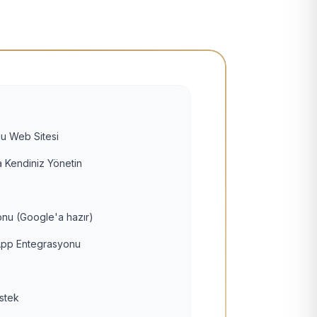
u Web Sitesi
 Kendiniz Yönetin
nu (Google'a hazır)
pp Entegrasyonu
estek