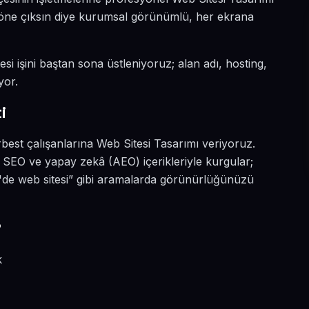
a öne çıksın diye kurumsal görünümlü, her ekrana
si işini baştan sona üstleniyoruz; alan adı, hosting,
yor.
i
best çalışanlarına Web Sitesi Tasarımı veriyoruz.
 SEO ve yapay zekâ (AEO) içerikleriyle kurgular;
de web sitesi” gibi aramalarda görünürlüğünüzü
?
k