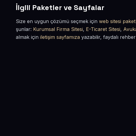
İlgili Paketler ve Sayfalar
Size en uygun çözümü seçmek için
web sitesi paketl
şunlar:
Kurumsal Firma Sitesi
,
E-Ticaret Sitesi
,
Avuka
almak için
iletişim sayfamıza
yazabilir, faydalı rehber