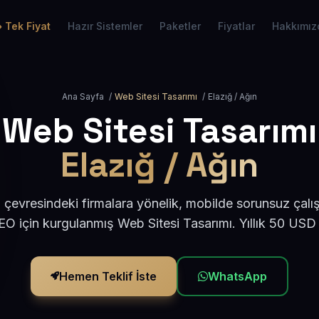
Tek Fiyat
Hazır Sistemler
Paketler
Fiyatlar
Hakkımız
Ana Sayfa
/
Web Sitesi Tasarımı
/
Elazığ / Ağın
Web Sitesi Tasarımı
Elazığ / Ağın
 çevresindeki firmalara yönelik, mobilde sorunsuz çalı
O için kurgulanmış Web Sitesi Tasarımı. Yıllık 50 USD
Hemen Teklif İste
WhatsApp