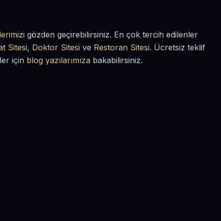
erimizi
gözden geçirebilirsiniz. En çok tercih edilenler
t Sitesi
,
Doktor Sitesi
ve
Restoran Sitesi
. Ücretsiz teklif
ler için
blog yazılarımıza
bakabilirsiniz.