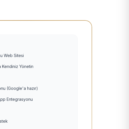
u Web Sitesi
 Kendiniz Yönetin
nu (Google'a hazır)
pp Entegrasyonu
estek