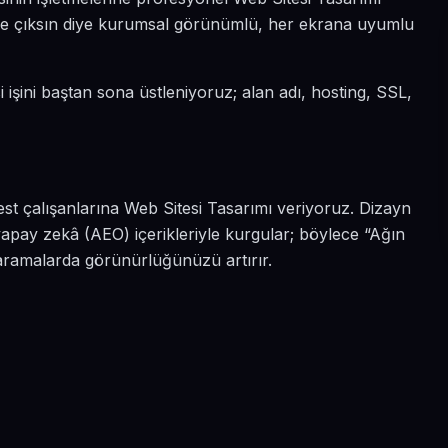
 öne çıksın diye kurumsal görünümlü, her ekrana uyumlu
i işini baştan sona üstleniyoruz; alan adı, hosting, SSL,
est çalışanlarına Web Sitesi Tasarımı veriyoruz. Dizayn
apay zekâ (AEO) içerikleriyle kurgular; böylece “Ağın
 aramalarda görünürlüğünüzü artırır.