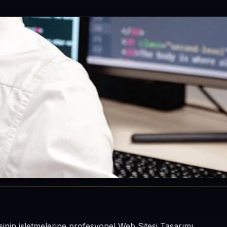
esinin işletmelerine profesyonel Web Sitesi Tasarımı