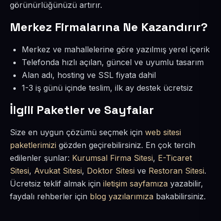
görünürlüğünüzü artırır.
Merkez Firmalarına Ne Kazandırır?
Merkez ve mahallelerine göre yazılmış yerel içerik
Telefonda hızlı açılan, güncel ve uyumlu tasarım
Alan adı, hosting ve SSL fiyata dahil
1-3 iş günü içinde teslim, ilk ay destek ücretsiz
İlgili Paketler ve Sayfalar
Size en uygun çözümü seçmek için
web sitesi
paketlerimizi
gözden geçirebilirsiniz. En çok tercih
edilenler şunlar:
Kurumsal Firma Sitesi
,
E-Ticaret
Sitesi
,
Avukat Sitesi
,
Doktor Sitesi
ve
Restoran Sitesi
.
Ücretsiz teklif almak için
iletişim sayfamıza
yazabilir,
faydalı rehberler için
blog yazılarımıza
bakabilirsiniz.