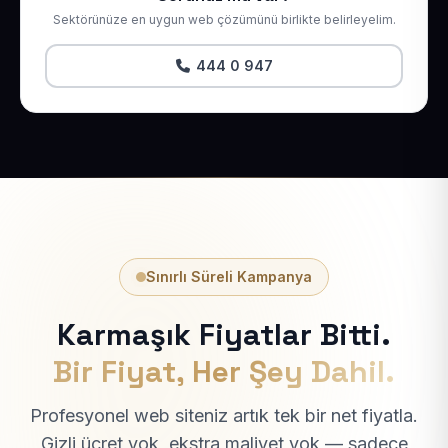
Sektörünüze en uygun web çözümünü birlikte belirleyelim.
444 0 947
Sınırlı Süreli Kampanya
Karmaşık Fiyatlar Bitti.
Bir Fiyat, Her Şey Dahil.
Profesyonel web siteniz artık tek bir net fiyatla.
Gizli ücret yok, ekstra maliyet yok — sadece