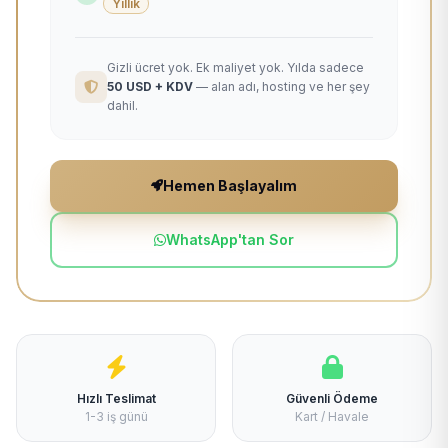
Yıllık
Gizli ücret yok. Ek maliyet yok. Yılda sadece
50 USD + KDV
— alan adı, hosting ve her şey
dahil.
Hemen Başlayalım
WhatsApp'tan Sor
Hızlı Teslimat
Güvenli Ödeme
1-3 iş günü
Kart / Havale