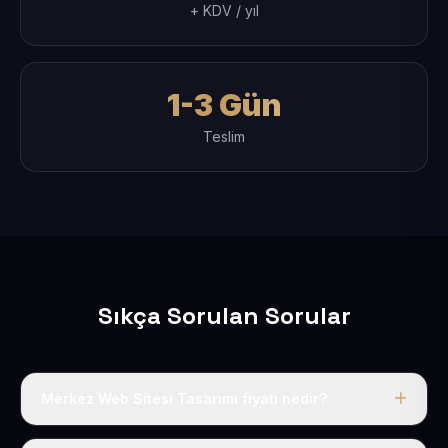
+ KDV / yıl
1-3 Gün
Teslim
Sıkça Sorulan Sorular
Merkez Web Sitesi Tasarımı fiyatı nedir?
Tek fiyat uygulanır: yıllık 50 USD + KDV. Bu bedele alan