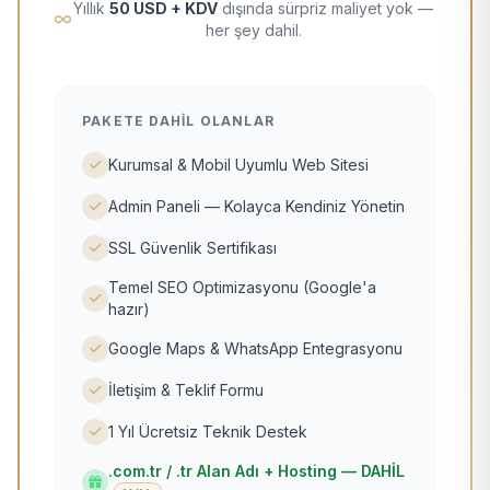
Yıllık
50 USD + KDV
dışında sürpriz maliyet yok —
her şey dahil.
PAKETE DAHIL OLANLAR
Kurumsal & Mobil Uyumlu Web Sitesi
Admin Paneli — Kolayca Kendiniz Yönetin
SSL Güvenlik Sertifikası
Temel SEO Optimizasyonu (Google'a
hazır)
Google Maps & WhatsApp Entegrasyonu
İletişim & Teklif Formu
1 Yıl Ücretsiz Teknik Destek
.com.tr / .tr Alan Adı + Hosting — DAHİL