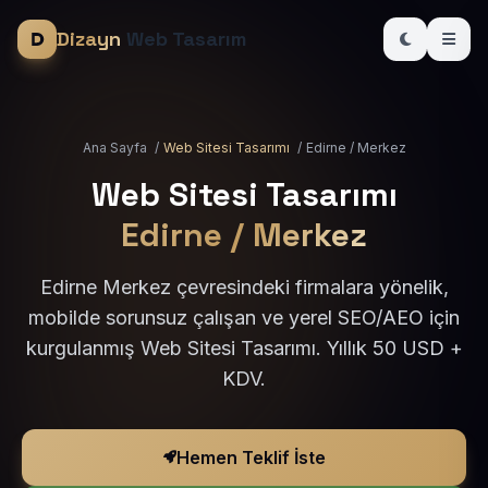
Dizayn
Web Tasarım
Ana Sayfa
/
Web Sitesi Tasarımı
/
Edirne / Merkez
Web Sitesi Tasarımı
Edirne / Merkez
Edirne Merkez çevresindeki firmalara yönelik,
mobilde sorunsuz çalışan ve yerel SEO/AEO için
kurgulanmış Web Sitesi Tasarımı. Yıllık 50 USD +
KDV.
Hemen Teklif İste