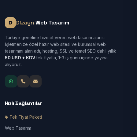
Dizayn
Web Tasarım
Türkiye geneline hizmet veren web tasarım ajansı.
İşletmenize özel hazır web sitesi ve kurumsal web
tasarımını alan adı, hosting, SSL ve temel SEO dahil yıllık
50 USD + KDV
tek fiyatla, 1-3 iş günü içinde yayına
alıyoruz.
Hızlı Bağlantılar
Tek Fiyat Paketi
Web Tasarım