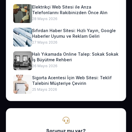
Elektrikçi Web Sitesi ile Arıza
Telefonlarını Rakibinizden Önce Alın
28 Mayıs 2026
Sıfırdan Haber Sitesi: Hızlı Yayın, Google
Haberler Uyumu ve Reklam Geliri
27 Mayıs 2026
Halı Yıkamada Online Talep: Sokak Sokak
İş Büyütme Rehberi
26 Mayıs 2026
Sigorta Acentesi İçin Web Sitesi: Teklif
Talebini Müşteriye Çevirin
25 Mayıs 2026
Sorunuz mu var?