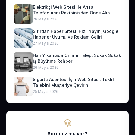
Elektrikçi Web Sitesi ile Arıza
Telefonlarını Rakibinizden Önce Alın
28 Mayıs 2026
Sıfırdan Haber Sitesi: Hızlı Yayın, Google
Haberler Uyumu ve Reklam Geliri
27 Mayıs 2026
Halı Yıkamada Online Talep: Sokak Sokak
İş Büyütme Rehberi
26 Mayıs 2026
Sigorta Acentesi İçin Web Sitesi: Teklif
Talebini Müşteriye Çevirin
25 Mayıs 2026
Sorunuz mu var?