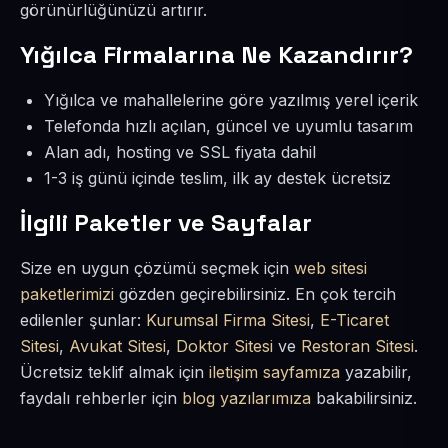
görünürlüğünüzü artırır.
Yığılca Firmalarına Ne Kazandırır?
Yığılca ve mahallelerine göre yazılmış yerel içerik
Telefonda hızlı açılan, güncel ve uyumlu tasarım
Alan adı, hosting ve SSL fiyata dahil
1-3 iş günü içinde teslim, ilk ay destek ücretsiz
İlgili Paketler ve Sayfalar
Size en uygun çözümü seçmek için
web sitesi
paketlerimizi
gözden geçirebilirsiniz. En çok tercih
edilenler şunlar:
Kurumsal Firma Sitesi
,
E-Ticaret
Sitesi
,
Avukat Sitesi
,
Doktor Sitesi
ve
Restoran Sitesi
.
Ücretsiz teklif almak için
iletişim sayfamıza
yazabilir,
faydalı rehberler için
blog yazılarımıza
bakabilirsiniz.