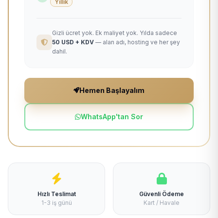
Yıllık
Gizli ücret yok. Ek maliyet yok. Yılda sadece
50 USD + KDV
— alan adı, hosting ve her şey
dahil.
Hemen Başlayalım
WhatsApp'tan Sor
Hızlı Teslimat
Güvenli Ödeme
1-3 iş günü
Kart / Havale