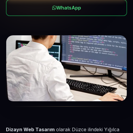
WhatsApp
Dizayn Web Tasarım
olarak Düzce ilindeki Yığılca