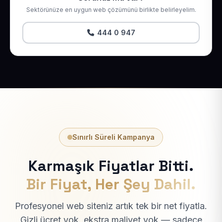
Sektörünüze en uygun web çözümünü birlikte belirleyelim.
444 0 947
Sınırlı Süreli Kampanya
Karmaşık Fiyatlar Bitti.
Bir Fiyat, Her Şey Dahil.
Profesyonel web siteniz artık tek bir net fiyatla.
Gizli ücret yok, ekstra maliyet yok — sadece