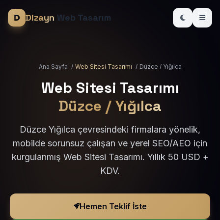
Dizayn
Web Tasarım
Ana Sayfa
/
Web Sitesi Tasarımı
/
Düzce / Yığılca
Web Sitesi Tasarımı
Düzce / Yığılca
Düzce Yığılca çevresindeki firmalara yönelik,
mobilde sorunsuz çalışan ve yerel SEO/AEO için
kurgulanmış Web Sitesi Tasarımı. Yıllık 50 USD +
KDV.
Hemen Teklif İste