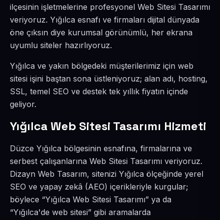
ilçesinin işletmelerine profesyonel Web Sitesi Tasarımı
veriyoruz. Yığılca esnafı ve firmaları dijital dünyada
öne çıksın diye kurumsal görünümlü, her ekrana
uyumlu siteler hazırlıyoruz.
Yığılca ve yakın bölgedeki müşterilerimiz için web
sitesi işini baştan sona üstleniyoruz; alan adı, hosting,
SSL, temel SEO ve destek tek yıllık fiyatın içinde
geliyor.
Yığılca Web Sitesi Tasarımı Hizmeti
Düzce Yığılca bölgesinin esnafına, firmalarına ve
serbest çalışanlarına Web Sitesi Tasarımı veriyoruz.
Dizayn Web Tasarım, sitenizi Yığılca ölçeğinde yerel
SEO ve yapay zekâ (AEO) içerikleriyle kurgular;
böylece “Yığılca Web Sitesi Tasarımı” ya da
“Yığılca'de web sitesi” gibi aramalarda