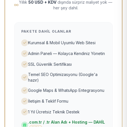
Yıllık
50 USD + KDV
dışında sürpriz maliyet yok —
her şey dahil.
PAKETE DAHIL OLANLAR
Kurumsal & Mobil Uyumlu Web Sitesi
Admin Paneli — Kolayca Kendiniz Yönetin
SSL Güvenlik Sertifikası
Temel SEO Optimizasyonu (Google'a
hazır)
Google Maps & WhatsApp Entegrasyonu
İletişim & Teklif Formu
1 Yıl Ücretsiz Teknik Destek
.com.tr / .tr Alan Adı + Hosting — DAHİL