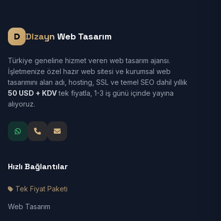
Dizayn
Web Tasarım
Türkiye geneline hizmet veren web tasarım ajansı.
İşletmenize özel hazır web sitesi ve kurumsal web
tasarımını alan adı, hosting, SSL ve temel SEO dahil yıllık
50 USD + KDV
tek fiyatla, 1-3 iş günü içinde yayına
alıyoruz.
Hızlı Bağlantılar
Tek Fiyat Paketi
Web Tasarım