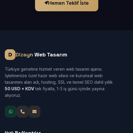
Hemen Teklif İste
Dizayn
Web Tasarım
Türkiye geneline hizmet veren web tasarım ajansı.
İşletmenize özel hazır web sitesi ve kurumsal web
tasarımını alan adı, hosting, SSL ve temel SEO dahil yıllık
50 USD + KDV
tek fiyatla, 1-3 iş günü içinde yayına
alıyoruz.
Hızlı Bağlantılar