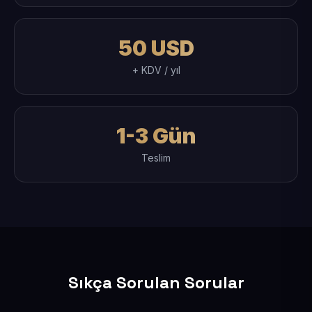
50 USD
+ KDV / yıl
1-3 Gün
Teslim
Sıkça Sorulan Sorular