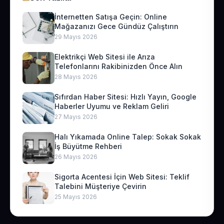
İnternetten Satışa Geçin: Online
Mağazanızı Gece Gündüz Çalıştırın
29 Mayıs 2026
Elektrikçi Web Sitesi ile Arıza
Telefonlarını Rakibinizden Önce Alın
28 Mayıs 2026
Sıfırdan Haber Sitesi: Hızlı Yayın, Google
Haberler Uyumu ve Reklam Geliri
27 Mayıs 2026
Halı Yıkamada Online Talep: Sokak Sokak
İş Büyütme Rehberi
26 Mayıs 2026
Sigorta Acentesi İçin Web Sitesi: Teklif
Talebini Müşteriye Çevirin
25 Mayıs 2026