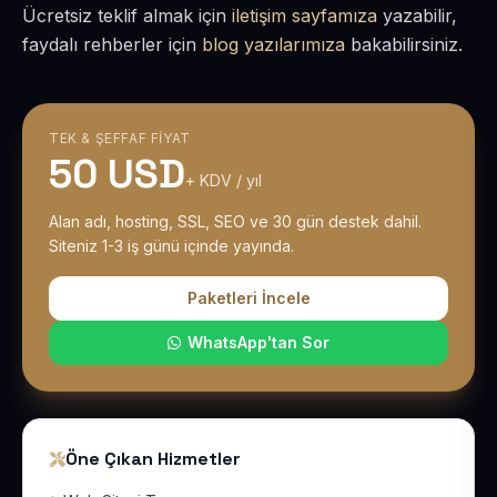
Ücretsiz teklif almak için
iletişim sayfamıza
yazabilir,
faydalı rehberler için
blog yazılarımıza
bakabilirsiniz.
TEK & ŞEFFAF FIYAT
50 USD
+ KDV / yıl
Alan adı, hosting, SSL, SEO ve 30 gün destek dahil.
Siteniz 1-3 iş günü içinde yayında.
Paketleri İncele
WhatsApp'tan Sor
Öne Çıkan Hizmetler