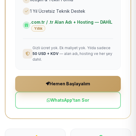
1 Yıl Ücretsiz Teknik Destek
.com.tr / .tr Alan Adı + Hosting — DAHİL
Yıllık
Gizli ücret yok. Ek maliyet yok. Yılda sadece
50 USD + KDV
— alan adı, hosting ve her şey
dahil.
Hemen Başlayalım
WhatsApp'tan Sor