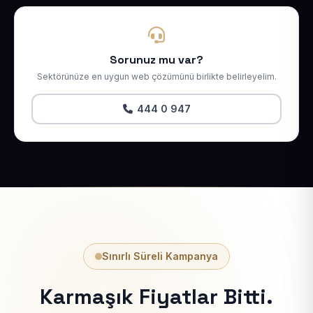
Sorunuz mu var?
Sektörünüze en uygun web çözümünü birlikte belirleyelim.
444 0 947
Sınırlı Süreli Kampanya
Karmaşık Fiyatlar Bitti.