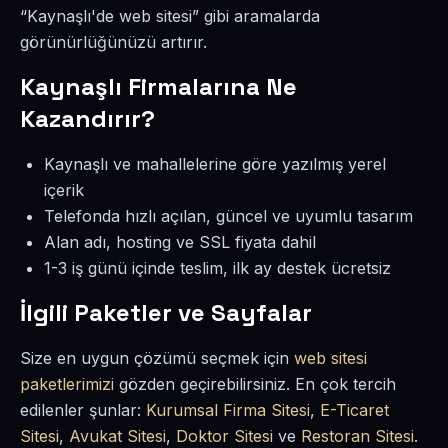
“Kaynaşlı'de web sitesi” gibi aramalarda
görünürlüğünüzü artırır.
Kaynaşlı Firmalarına Ne
Kazandırır?
Kaynaşlı ve mahallelerine göre yazılmış yerel
içerik
Telefonda hızlı açılan, güncel ve uyumlu tasarım
Alan adı, hosting ve SSL fiyata dahil
1-3 iş günü içinde teslim, ilk ay destek ücretsiz
İlgili Paketler ve Sayfalar
Size en uygun çözümü seçmek için
web sitesi
paketlerimizi
gözden geçirebilirsiniz. En çok tercih
edilenler şunlar:
Kurumsal Firma Sitesi
,
E-Ticaret
Sitesi
,
Avukat Sitesi
,
Doktor Sitesi
ve
Restoran Sitesi
.