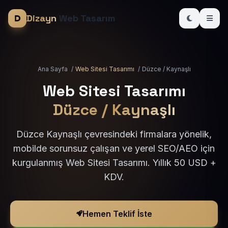
Dizayn
Web Tasarım
Ana Sayfa
/
Web Sitesi Tasarımı
/
Düzce / Kaynaşlı
Web Sitesi Tasarımı
Düzce / Kaynaşlı
Düzce Kaynaşlı çevresindeki firmalara yönelik,
mobilde sorunsuz çalışan ve yerel SEO/AEO için
kurgulanmış Web Sitesi Tasarımı. Yıllık 50 USD +
KDV.
Hemen Teklif İste