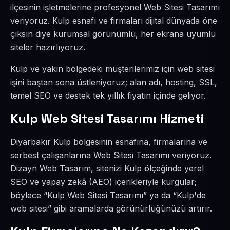
ilçesinin işletmelerine profesyonel Web Sitesi Tasarımı
veriyoruz. Kulp esnafı ve firmaları dijital dünyada öne
çıksın diye kurumsal görünümlü, her ekrana uyumlu
siteler hazırlıyoruz.
Kulp ve yakın bölgedeki müşterilerimiz için web sitesi
işini baştan sona üstleniyoruz; alan adı, hosting, SSL,
temel SEO ve destek tek yıllık fiyatın içinde geliyor.
Kulp Web Sitesi Tasarımı Hizmeti
Diyarbakır Kulp bölgesinin esnafına, firmalarına ve
serbest çalışanlarına Web Sitesi Tasarımı veriyoruz.
Dizayn Web Tasarım, sitenizi Kulp ölçeğinde yerel
SEO ve yapay zekâ (AEO) içerikleriyle kurgular;
böylece “Kulp Web Sitesi Tasarımı” ya da “Kulp'de
web sitesi” gibi aramalarda görünürlüğünüzü artırır.