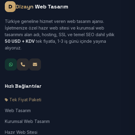
Dizayn
Web Tasarım
Türkiye geneline hizmet veren web tasarım ajansı.
İşletmenize özel hazır web sitesi ve kurumsal web
tasarımını alan adı, hosting, SSL ve temel SEO dahil yıllık
50 USD + KDV
tek fiyatla, 1-3 iş günü içinde yayına
alıyoruz.
Hızlı Bağlantılar
Tek Fiyat Paketi
Web Tasarım
Kurumsal Web Tasarım
Hazır Web Sitesi