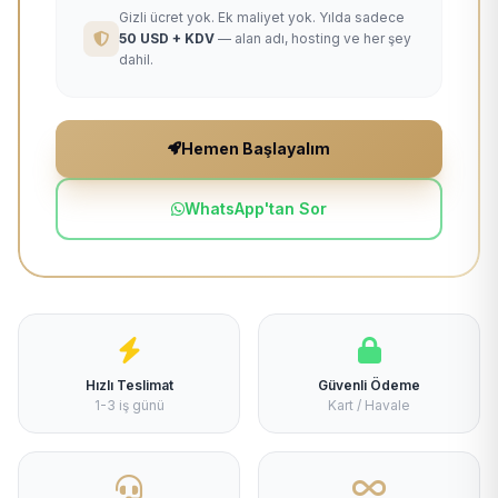
Gizli ücret yok. Ek maliyet yok. Yılda sadece
50 USD + KDV
— alan adı, hosting ve her şey
dahil.
Hemen Başlayalım
WhatsApp'tan Sor
Hızlı Teslimat
Güvenli Ödeme
1-3 iş günü
Kart / Havale