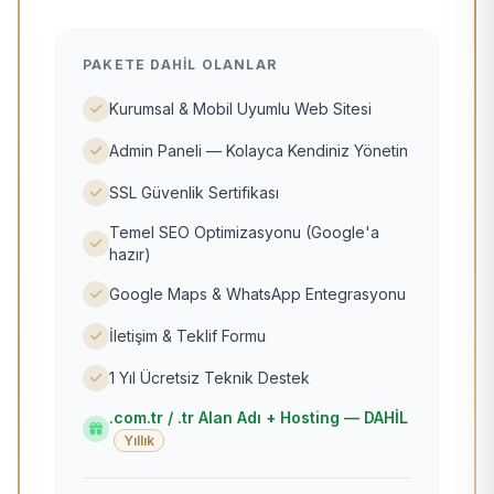
PAKETE DAHIL OLANLAR
Kurumsal & Mobil Uyumlu Web Sitesi
Admin Paneli — Kolayca Kendiniz Yönetin
SSL Güvenlik Sertifikası
Temel SEO Optimizasyonu (Google'a
hazır)
Google Maps & WhatsApp Entegrasyonu
İletişim & Teklif Formu
1 Yıl Ücretsiz Teknik Destek
.com.tr / .tr Alan Adı + Hosting — DAHİL
Yıllık