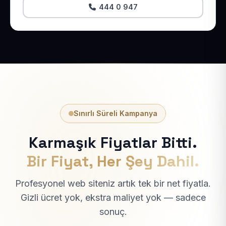
444 0 947
Sınırlı Süreli Kampanya
Karmaşık Fiyatlar Bitti.
Bir Fiyat, Her Şey Dahil.
Profesyonel web siteniz artık tek bir net fiyatla.
Gizli ücret yok, ekstra maliyet yok — sadece
sonuç.