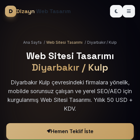
Dizayn
Web Tasarım
Ana Sayfa
/
Web Sitesi Tasarımı
/
Diyarbakır / Kulp
Web Sitesi Tasarımı
Diyarbakır / Kulp
Diyarbakır Kulp çevresindeki firmalara yönelik,
mobilde sorunsuz çalışan ve yerel SEO/AEO için
kurgulanmış Web Sitesi Tasarımı. Yıllık 50 USD +
KDV.
Hemen Teklif İste