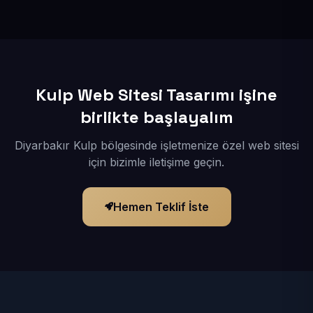
İçerikleriniz elimize geçtikten sonra siteniz 1-3 iş günü
içerisinde yayına alınır.
Kulp Web Sitesi Tasarımı işine
birlikte başlayalım
Diyarbakır Kulp bölgesinde işletmenize özel web sitesi
için bizimle iletişime geçin.
Hemen Teklif İste