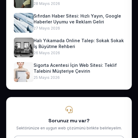
28 Mayıs 2026
Sıfırdan Haber Sitesi: Hızlı Yayın, Google
Haberler Uyumu ve Reklam Geliri
27 Mayıs 2026
Halı Yıkamada Online Talep: Sokak Sokak
İş Büyütme Rehberi
26 Mayıs 2026
Sigorta Acentesi İçin Web Sitesi: Teklif
Talebini Müşteriye Çevirin
25 Mayıs 2026
Sorunuz mu var?
Sektörünüze en uygun web çözümünü birlikte belirleyelim.