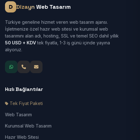
Dizayn
Web Tasarım
Türkiye geneline hizmet veren web tasarım ajansı.
İşletmenize özel hazır web sitesi ve kurumsal web
tasarımını alan adı, hosting, SSL ve temel SEO dahil yıllık
50 USD + KDV
tek fiyatla, 1-3 iş günü içinde yayına
alıyoruz.
Hızlı Bağlantılar
Tek Fiyat Paketi
Web Tasarım
Kurumsal Web Tasarım
Hazır Web Sitesi