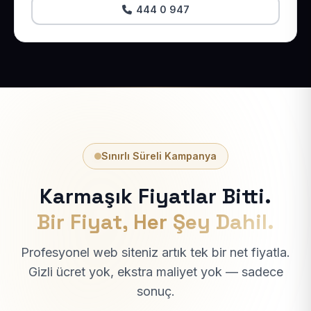
444 0 947
Sınırlı Süreli Kampanya
Karmaşık Fiyatlar Bitti.
Bir Fiyat, Her Şey Dahil.
Profesyonel web siteniz artık tek bir net fiyatla.
Gizli ücret yok, ekstra maliyet yok — sadece
sonuç.