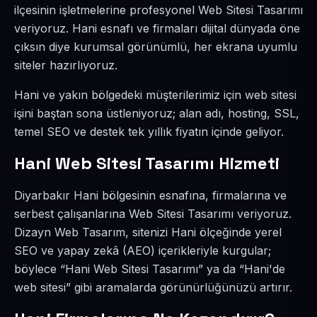
ilçesinin işletmelerine profesyonel Web Sitesi Tasarımı
veriyoruz. Hani esnafı ve firmaları dijital dünyada öne
çıksın diye kurumsal görünümlü, her ekrana uyumlu
siteler hazırlıyoruz.
Hani ve yakın bölgedeki müşterilerimiz için web sitesi
işini baştan sona üstleniyoruz; alan adı, hosting, SSL,
temel SEO ve destek tek yıllık fiyatın içinde geliyor.
Hani Web Sitesi Tasarımı Hizmeti
Diyarbakır Hani bölgesinin esnafına, firmalarına ve
serbest çalışanlarına Web Sitesi Tasarımı veriyoruz.
Dizayn Web Tasarım, sitenizi Hani ölçeğinde yerel
SEO ve yapay zekâ (AEO) içerikleriyle kurgular;
böylece “Hani Web Sitesi Tasarımı” ya da “Hani'de
web sitesi” gibi aramalarda görünürlüğünüzü artırır.