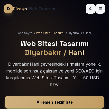
Dizayn
Web Tasarım
Ana Sayfa
/
Web Sitesi Tasarımı
/
Diyarbakır / Hani
Web Sitesi Tasarımı
Diyarbakır / Hani
Diyarbakır Hani çevresindeki firmalara yönelik,
mobilde sorunsuz çalışan ve yerel SEO/AEO için
kurgulanmış Web Sitesi Tasarımı. Yıllık 50 USD +
KDV.
Hemen Teklif İste