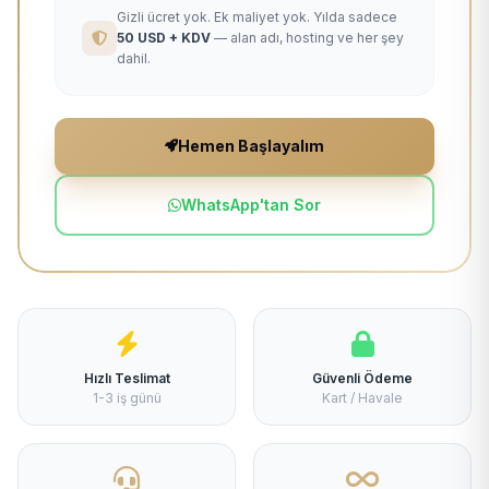
Gizli ücret yok. Ek maliyet yok. Yılda sadece
50 USD + KDV
— alan adı, hosting ve her şey
dahil.
Hemen Başlayalım
WhatsApp'tan Sor
Hızlı Teslimat
Güvenli Ödeme
1-3 iş günü
Kart / Havale