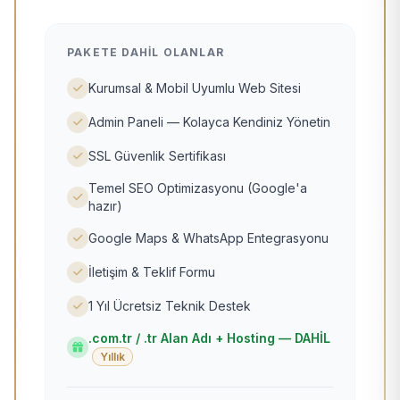
PAKETE DAHIL OLANLAR
Kurumsal & Mobil Uyumlu Web Sitesi
Admin Paneli — Kolayca Kendiniz Yönetin
SSL Güvenlik Sertifikası
Temel SEO Optimizasyonu (Google'a
hazır)
Google Maps & WhatsApp Entegrasyonu
İletişim & Teklif Formu
1 Yıl Ücretsiz Teknik Destek
.com.tr / .tr Alan Adı + Hosting — DAHİL
Yıllık