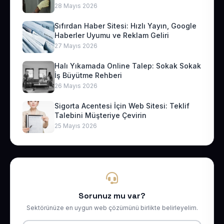
28 Mayıs 2026
Sıfırdan Haber Sitesi: Hızlı Yayın, Google
Haberler Uyumu ve Reklam Geliri
27 Mayıs 2026
Halı Yıkamada Online Talep: Sokak Sokak
İş Büyütme Rehberi
26 Mayıs 2026
Sigorta Acentesi İçin Web Sitesi: Teklif
Talebini Müşteriye Çevirin
25 Mayıs 2026
Sorunuz mu var?
Sektörünüze en uygun web çözümünü birlikte belirleyelim.