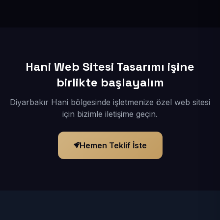
İçerikleriniz elimize geçtikten sonra siteniz 1-3 iş günü
içerisinde yayına alınır.
Hani Web Sitesi Tasarımı işine
birlikte başlayalım
Diyarbakır Hani bölgesinde işletmenize özel web sitesi
için bizimle iletişime geçin.
Hemen Teklif İste