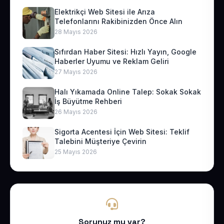
Elektrikçi Web Sitesi ile Arıza
Telefonlarını Rakibinizden Önce Alın
28 Mayıs 2026
Sıfırdan Haber Sitesi: Hızlı Yayın, Google
Haberler Uyumu ve Reklam Geliri
27 Mayıs 2026
Halı Yıkamada Online Talep: Sokak Sokak
İş Büyütme Rehberi
26 Mayıs 2026
Sigorta Acentesi İçin Web Sitesi: Teklif
Talebini Müşteriye Çevirin
25 Mayıs 2026
Sorunuz mu var?