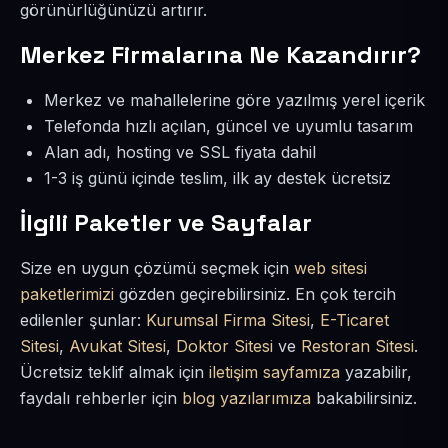
görünürlüğünüzü artırır.
Merkez Firmalarına Ne Kazandırır?
Merkez ve mahallelerine göre yazılmış yerel içerik
Telefonda hızlı açılan, güncel ve uyumlu tasarım
Alan adı, hosting ve SSL fiyata dahil
1-3 iş günü içinde teslim, ilk ay destek ücretsiz
İlgili Paketler ve Sayfalar
Size en uygun çözümü seçmek için
web sitesi
paketlerimizi
gözden geçirebilirsiniz. En çok tercih
edilenler şunlar:
Kurumsal Firma Sitesi
,
E-Ticaret
Sitesi
,
Avukat Sitesi
,
Doktor Sitesi
ve
Restoran Sitesi
.
Ücretsiz teklif almak için
iletişim sayfamıza
yazabilir,
faydalı rehberler için
blog yazılarımıza
bakabilirsiniz.