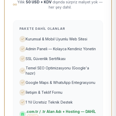
Yıllık
50 USD + KDV
dışında sürpriz maliyet yok —
her şey dahil.
PAKETE DAHIL OLANLAR
Kurumsal & Mobil Uyumlu Web Sitesi
Admin Paneli — Kolayca Kendiniz Yönetin
SSL Güvenlik Sertifikası
Temel SEO Optimizasyonu (Google'a
hazır)
Google Maps & WhatsApp Entegrasyonu
İletişim & Teklif Formu
1 Yıl Ücretsiz Teknik Destek
.com.tr / .tr Alan Adı + Hosting — DAHİL