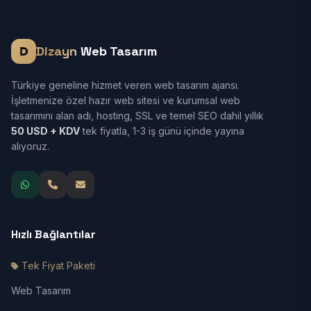
Dizayn
Web Tasarım
Türkiye geneline hizmet veren web tasarım ajansı.
İşletmenize özel hazır web sitesi ve kurumsal web
tasarımını alan adı, hosting, SSL ve temel SEO dahil yıllık
50 USD + KDV
tek fiyatla, 1-3 iş günü içinde yayına
alıyoruz.
Hızlı Bağlantılar
Tek Fiyat Paketi
Web Tasarım