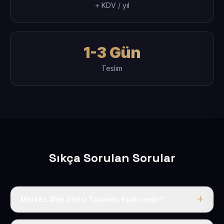
+ KDV / yıl
1-3 Gün
Teslim
Sıkça Sorulan Sorular
Merkez Web Sitesi Tasarımı fiyatı nedir?
Tek fiyat uygulanır: yıllık 50 USD + KDV. Bu bedele alan