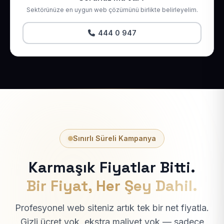
Sektörünüze en uygun web çözümünü birlikte belirleyelim.
444 0 947
Sınırlı Süreli Kampanya
Karmaşık Fiyatlar Bitti.
Bir Fiyat, Her Şey Dahil.
Profesyonel web siteniz artık tek bir net fiyatla.
Gizli ücret yok, ekstra maliyet yok — sadece