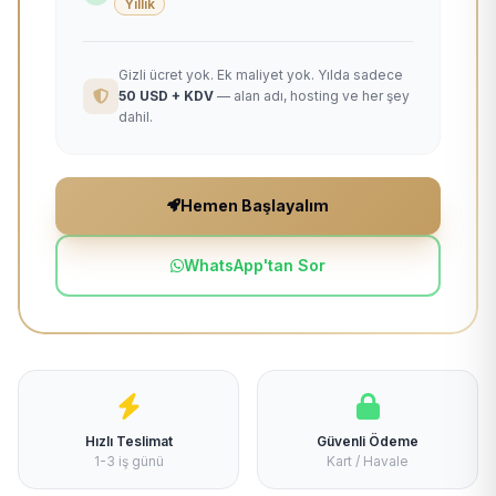
Yıllık
Gizli ücret yok. Ek maliyet yok. Yılda sadece
50 USD + KDV
— alan adı, hosting ve her şey
dahil.
Hemen Başlayalım
WhatsApp'tan Sor
Hızlı Teslimat
Güvenli Ödeme
1-3 iş günü
Kart / Havale