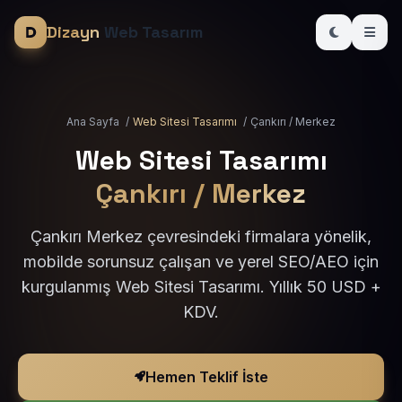
Dizayn
Web Tasarım
Ana Sayfa
/
Web Sitesi Tasarımı
/
Çankırı / Merkez
Web Sitesi Tasarımı
Çankırı / Merkez
Çankırı Merkez çevresindeki firmalara yönelik,
mobilde sorunsuz çalışan ve yerel SEO/AEO için
kurgulanmış Web Sitesi Tasarımı. Yıllık 50 USD +
KDV.
Hemen Teklif İste