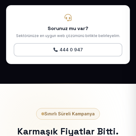
Sorunuz mu var?
Sektörünüze en uygun web çözümünü birlikte belirleyelim.
444 0 947
Sınırlı Süreli Kampanya
Karmaşık Fiyatlar Bitti.