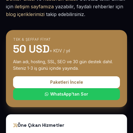
için
iletişim sayfamıza
yazabilir, faydalı rehberler için
blog içeriklerimizi
takip edebilirsiniz.
TEK & ŞEFFAF FIYAT
50 USD
+ KDV / yıl
Alan adı, hosting, SSL, SEO ve 30 gün destek dahil.
Siteniz 1-3 iş günü içinde yayında.
Paketleri İncele
WhatsApp'tan Sor
Öne Çıkan Hizmetler