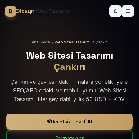
Dizayn
Web Tasarım
Ana Sayfa
/
Web Sitesi Tasarımı
/
Çankırı
Web Sitesi Tasarımı
Çankırı
Çankırı ve çevresindeki firmalara yönelik, yerel
SEO/AEO odaklı ve mobil uyumlu Web Sitesi
Tasarımı. Her şey dahil yıllık 50 USD + KDV.
Ücretsiz Teklif Al
WhatsApp