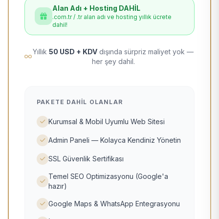
Alan Adı + Hosting DAHİL
.com.tr / .tr alan adı ve hosting yıllık ücrete
dahil!
Yıllık
50 USD + KDV
dışında sürpriz maliyet yok —
her şey dahil.
PAKETE DAHIL OLANLAR
Kurumsal & Mobil Uyumlu Web Sitesi
Admin Paneli — Kolayca Kendiniz Yönetin
SSL Güvenlik Sertifikası
Temel SEO Optimizasyonu (Google'a
hazır)
Google Maps & WhatsApp Entegrasyonu