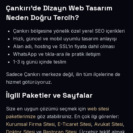
Çankırı’de Dizayn Web Tasarım
Neden Doğru Tercih?
Çankırı bölgesine yönelik özel yerel SEO içerikleri
Hızlı, güncel ve mobil uyumlu tasarım anlayışı
Alan adı, hosting ve SSL’in fiyata dahil olması
WhatsApp ve tıkla-ara ile pratik iletişim
1-3 iş günü içinde teslim
Sadece Çankırı merkeze değil, ilin tüm ilçelerine de
hizmet götürüyoruz.
İlgili Paketler ve Sayfalar
Size en uygun çözümü seçmek için
web sitesi
paketlerimize
göz atabilirsiniz. En çok ilgi görenler:
Kurumsal Firma Sitesi
,
E-Ticaret Sitesi
,
Avukat Sitesi
,
Doktor Sitesi
ve
Restoran Sitesi
. Ücretsiz teklif almak