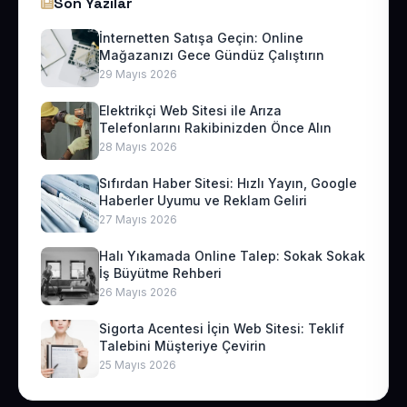
Son Yazılar
İnternetten Satışa Geçin: Online
Mağazanızı Gece Gündüz Çalıştırın
29 Mayıs 2026
Elektrikçi Web Sitesi ile Arıza
Telefonlarını Rakibinizden Önce Alın
28 Mayıs 2026
Sıfırdan Haber Sitesi: Hızlı Yayın, Google
Haberler Uyumu ve Reklam Geliri
27 Mayıs 2026
Halı Yıkamada Online Talep: Sokak Sokak
İş Büyütme Rehberi
26 Mayıs 2026
Sigorta Acentesi İçin Web Sitesi: Teklif
Talebini Müşteriye Çevirin
25 Mayıs 2026