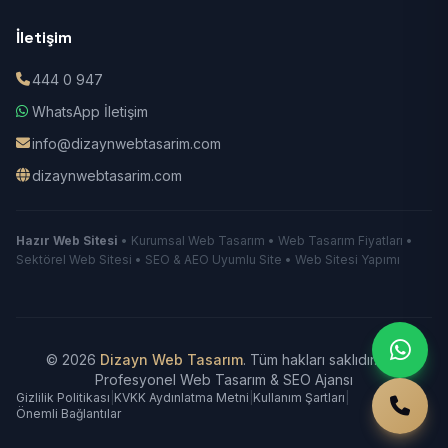
İletişim
444 0 947
WhatsApp İletişim
info@dizaynwebtasarim.com
dizaynwebtasarim.com
Hazır Web Sitesi
• Kurumsal Web Tasarım • Web Tasarım Fiyatları •
Sektörel Web Sitesi • SEO & AEO Uyumlu Site • Web Sitesi Yapımı
© 2026
Dizayn Web Tasarım
. Tüm hakları saklıdır.
|
Profesyonel Web Tasarım & SEO Ajansı
Gizlilik Politikası
|
KVKK Aydınlatma Metni
|
Kullanım Şartları
|
Önemli Bağlantılar