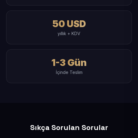
50 USD
yıllık + KDV
1-3 Gün
İçinde Teslim
Sıkça Sorulan Sorular