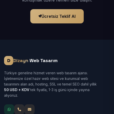
konuşmak üzere hemen bize ulaşın.
Ücretsiz Teklif Al
Dizayn
Web Tasarım
Türkiye geneline hizmet veren web tasarım ajansı.
İşletmenize özel hazır web sitesi ve kurumsal web
tasarımını alan adı, hosting, SSL ve temel SEO dahil yıllık
50 USD + KDV
tek fiyatla, 1-3 iş günü içinde yayına
alıyoruz.