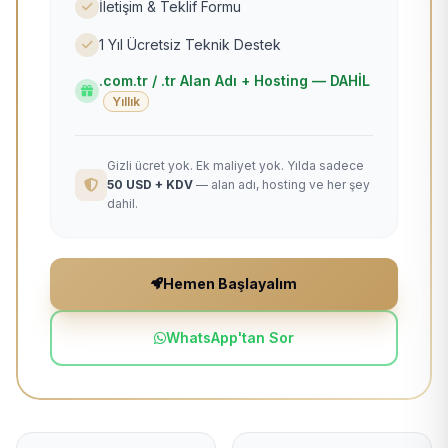
İletişim & Teklif Formu
1 Yıl Ücretsiz Teknik Destek
.com.tr / .tr Alan Adı + Hosting — DAHİL
Yıllık
Gizli ücret yok. Ek maliyet yok. Yılda sadece
50 USD + KDV
— alan adı, hosting ve her şey
dahil.
Hemen Başlayalım
WhatsApp'tan Sor