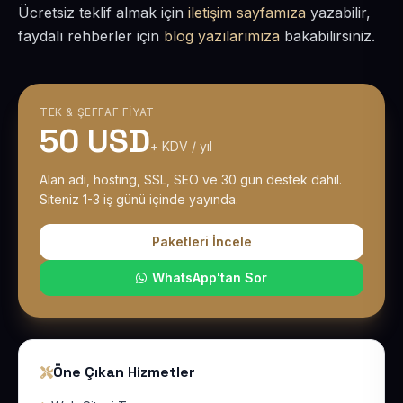
Ücretsiz teklif almak için
iletişim sayfamıza
yazabilir,
faydalı rehberler için
blog yazılarımıza
bakabilirsiniz.
TEK & ŞEFFAF FIYAT
50 USD
+ KDV / yıl
Alan adı, hosting, SSL, SEO ve 30 gün destek dahil.
Siteniz 1-3 iş günü içinde yayında.
Paketleri İncele
WhatsApp'tan Sor
Öne Çıkan Hizmetler