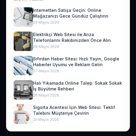
İnternetten Satışa Geçin: Online
Mağazanızı Gece Gündüz Çalıştırın
29 Mayıs 2026
Elektrikçi Web Sitesi ile Arıza
Telefonlarını Rakibinizden Önce Alın
28 Mayıs 2026
Sıfırdan Haber Sitesi: Hızlı Yayın, Google
Haberler Uyumu ve Reklam Geliri
27 Mayıs 2026
Halı Yıkamada Online Talep: Sokak Sokak
İş Büyütme Rehberi
26 Mayıs 2026
Sigorta Acentesi İçin Web Sitesi: Teklif
Talebini Müşteriye Çevirin
25 Mayıs 2026