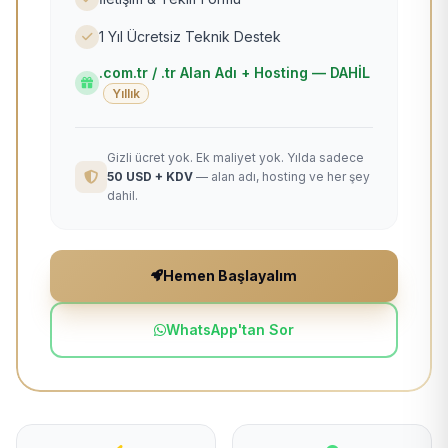
1 Yıl Ücretsiz Teknik Destek
.com.tr / .tr Alan Adı + Hosting — DAHİL
Yıllık
Gizli ücret yok. Ek maliyet yok. Yılda sadece
50 USD + KDV
— alan adı, hosting ve her şey
dahil.
Hemen Başlayalım
WhatsApp'tan Sor