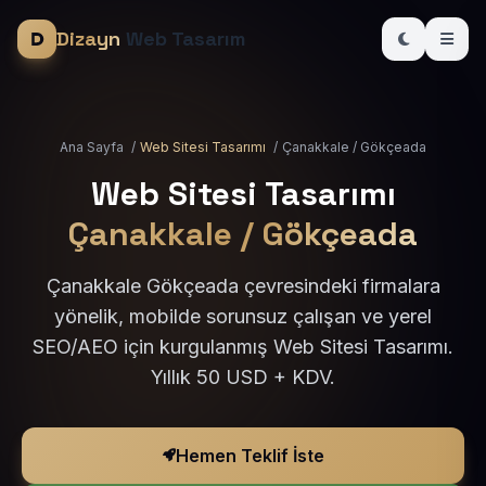
Dizayn
Web Tasarım
Ana Sayfa
/
Web Sitesi Tasarımı
/
Çanakkale / Gökçeada
Web Sitesi Tasarımı
Çanakkale / Gökçeada
Çanakkale Gökçeada çevresindeki firmalara
yönelik, mobilde sorunsuz çalışan ve yerel
SEO/AEO için kurgulanmış Web Sitesi Tasarımı.
Yıllık 50 USD + KDV.
Hemen Teklif İste