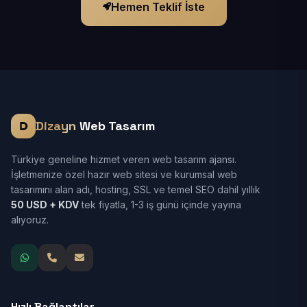
Hemen Teklif İste
Dizayn
Web Tasarım
Türkiye geneline hizmet veren web tasarım ajansı.
İşletmenize özel hazır web sitesi ve kurumsal web
tasarımını alan adı, hosting, SSL ve temel SEO dahil yıllık
50 USD + KDV
tek fiyatla, 1-3 iş günü içinde yayına
alıyoruz.
Hızlı Bağlantılar