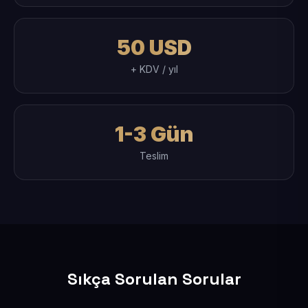
50 USD
+ KDV / yıl
1-3 Gün
Teslim
Sıkça Sorulan Sorular