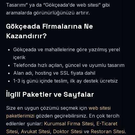
Tasarımı” ya da “Gökçeada'de web sitesi” gibi
aramalarda görünürlüğünüzü artırır.
Gökçeada Firmalarına Ne
Kazandırır?
Gökçeada ve mahallelerine göre yazılmış yerel
içerik
Telefonda hızlı açılan, güncel ve uyumlu tasarım
Alan adı, hosting ve SSL fiyata dahil
1-3 iş günü içinde teslim, ilk ay destek ücretsiz
İlgili Paketler ve Sayfalar
Size en uygun çözümü seçmek için
web sitesi
paketlerimizi
gözden geçirebilirsiniz. En çok tercih
edilenler şunlar:
Kurumsal Firma Sitesi
,
E-Ticaret
Sitesi
,
Avukat Sitesi
,
Doktor Sitesi
ve
Restoran Sitesi
.