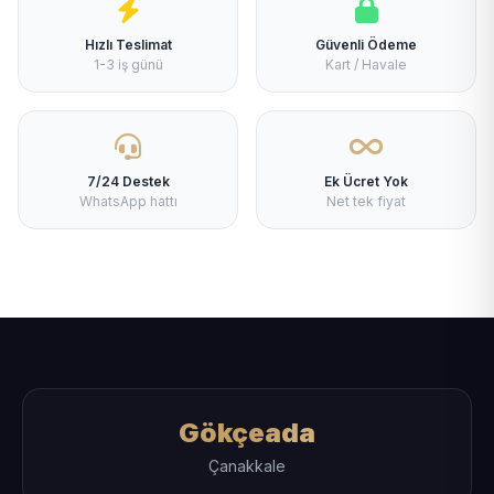
Hızlı Teslimat
Güvenli Ödeme
1-3 iş günü
Kart / Havale
7/24 Destek
Ek Ücret Yok
WhatsApp hattı
Net tek fiyat
Gökçeada
Çanakkale