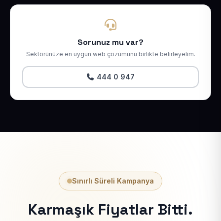
Sorunuz mu var?
Sektörünüze en uygun web çözümünü birlikte belirleyelim.
444 0 947
Sınırlı Süreli Kampanya
Karmaşık Fiyatlar Bitti.