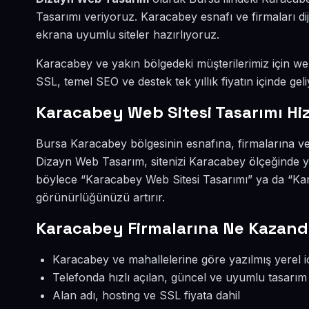
Tasarımı veriyoruz. Karacabey esnafı ve firmaları d
ekrana uyumlu siteler hazırlıyoruz.
Karacabey ve yakın bölgedeki müşterilerimiz için web 
SSL, temel SEO ve destek tek yıllık fiyatın içinde geli
Karacabey Web Sitesi Tasarımı Hi
Bursa Karacabey bölgesinin esnafına, firmalarına ve
Dizayn Web Tasarım, sitenizi Karacabey ölçeğinde y
böylece “Karacabey Web Sitesi Tasarımı” ya da “Kar
görünürlüğünüzü artırır.
Karacabey Firmalarına Ne Kazandı
Karacabey ve mahallelerine göre yazılmış yerel i
Telefonda hızlı açılan, güncel ve uyumlu tasarım
Alan adı, hosting ve SSL fiyata dahil