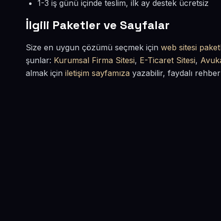
1-3 iş günü içinde teslim, ilk ay destek ücretsiz
İlgili Paketler ve Sayfalar
Size en uygun çözümü seçmek için
web sitesi paketl
şunlar:
Kurumsal Firma Sitesi
,
E-Ticaret Sitesi
,
Avuka
almak için
iletişim sayfamıza
yazabilir, faydalı rehber