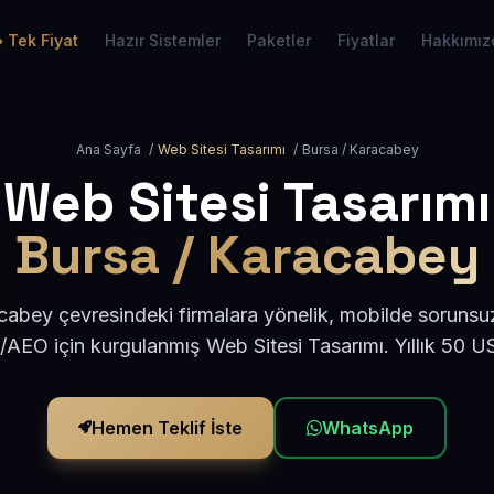
Tek Fiyat
Hazır Sistemler
Paketler
Fiyatlar
Hakkımız
Ana Sayfa
/
Web Sitesi Tasarımı
/
Bursa / Karacabey
Web Sitesi Tasarımı
Bursa / Karacabey
abey çevresindeki firmalara yönelik, mobilde sorunsu
/AEO için kurgulanmış Web Sitesi Tasarımı. Yıllık 50 
Hemen Teklif İste
WhatsApp