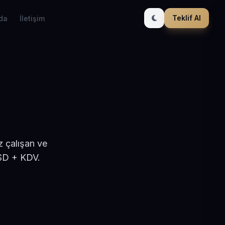
Teklif Al
da
İletişim
z çalışan ve
USD + KDV.