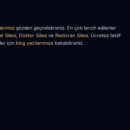
erimizi
gözden geçirebilirsiniz. En çok tercih edilenler
t Sitesi
,
Doktor Sitesi
ve
Restoran Sitesi
. Ücretsiz teklif
ler için
blog yazılarımıza
bakabilirsiniz.