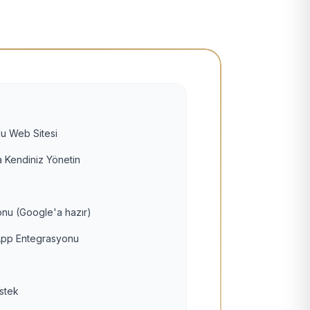
u Web Sitesi
 Kendiniz Yönetin
nu (Google'a hazır)
pp Entegrasyonu
estek