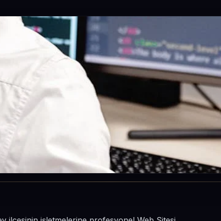
y ilçesinin işletmelerine profesyonel Web Sitesi