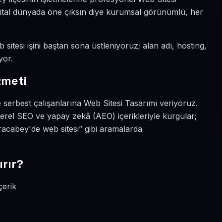
ijital dünyada öne çıksın diye kurumsal görünümlü, her
sitesi işini baştan sona üstleniyoruz; alan adı, hosting,
yor.
zmeti
 serbest çalışanlarına Web Sitesi Tasarımı veriyoruz.
erel SEO ve yapay zekâ (AEO) içerikleriyle kurgular;
acabey'de web sitesi” gibi aramalarda
rır?
çerik