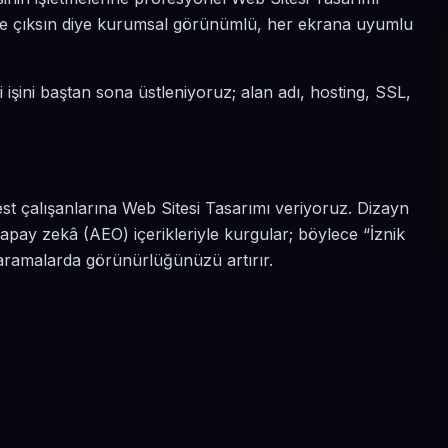
a öne çıksın diye kurumsal görünümlü, her ekrana uyumlu
i işini baştan sona üstleniyoruz; alan adı, hosting, SSL,
est çalışanlarına Web Sitesi Tasarımı veriyoruz. Dizayn
apay zekâ (AEO) içerikleriyle kurgular; böylece “İznik
i aramalarda görünürlüğünüzü artırır.