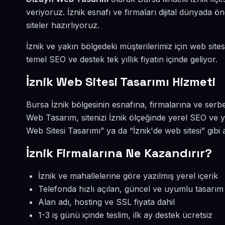
veriyoruz. İznik esnafı ve firmaları dijital dünyad
siteler hazırlıyoruz.
İznik ve yakın bölgedeki müşterilerimiz için web sites
temel SEO ve destek tek yıllık fiyatın içinde geliyor.
İznik Web Sitesi Tasarımı Hizmeti
Bursa İznik bölgesinin esnafına, firmalarına ve serb
Web Tasarım, sitenizi İznik ölçeğinde yerel SEO ve y
Web Sitesi Tasarımı” ya da “İznik'de web sitesi” gib
İznik Firmalarına Ne Kazandırır?
İznik ve mahallelerine göre yazılmış yerel içerik
Telefonda hızlı açılan, güncel ve uyumlu tasarım
Alan adı, hosting ve SSL fiyata dahil
1-3 iş günü içinde teslim, ilk ay destek ücretsiz