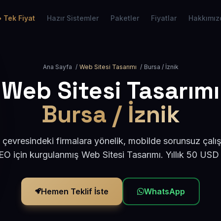
Tek Fiyat
Hazır Sistemler
Paketler
Fiyatlar
Hakkımız
Ana Sayfa
/
Web Sitesi Tasarımı
/
Bursa / İznik
Web Sitesi Tasarımı
Bursa / İznik
 çevresindeki firmalara yönelik, mobilde sorunsuz çalı
O için kurgulanmış Web Sitesi Tasarımı. Yıllık 50 USD
Hemen Teklif İste
WhatsApp