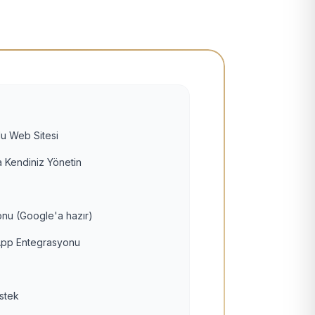
u Web Sitesi
 Kendiniz Yönetin
nu (Google'a hazır)
pp Entegrasyonu
estek