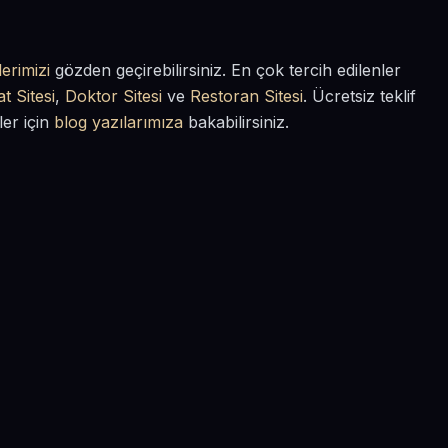
erimizi
gözden geçirebilirsiniz. En çok tercih edilenler
t Sitesi
,
Doktor Sitesi
ve
Restoran Sitesi
. Ücretsiz teklif
ler için
blog yazılarımıza
bakabilirsiniz.