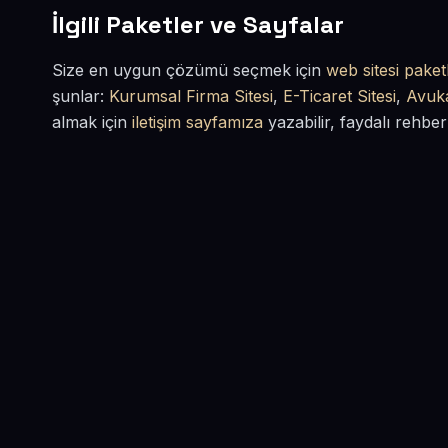
İlgili Paketler ve Sayfalar
Size en uygun çözümü seçmek için
web sitesi paketl
şunlar:
Kurumsal Firma Sitesi
,
E-Ticaret Sitesi
,
Avuka
almak için
iletişim sayfamıza
yazabilir, faydalı rehber