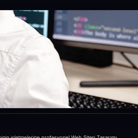
esinin işletmelerine profesyonel Web Sitesi Tasarımı