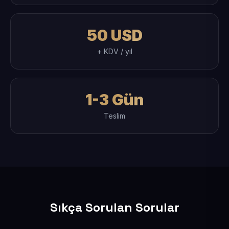
50 USD
+ KDV / yıl
1-3 Gün
Teslim
Sıkça Sorulan Sorular