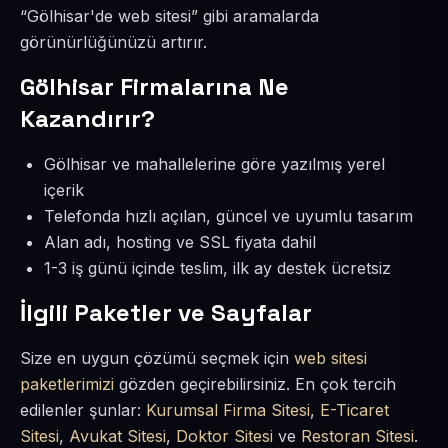
“Gölhisar'de web sitesi” gibi aramalarda
görünürlüğünüzü artırır.
Gölhisar Firmalarına Ne
Kazandırır?
Gölhisar ve mahallelerine göre yazılmış yerel
içerik
Telefonda hızlı açılan, güncel ve uyumlu tasarım
Alan adı, hosting ve SSL fiyata dahil
1-3 iş günü içinde teslim, ilk ay destek ücretsiz
İlgili Paketler ve Sayfalar
Size en uygun çözümü seçmek için
web sitesi
paketlerimizi
gözden geçirebilirsiniz. En çok tercih
edilenler şunlar:
Kurumsal Firma Sitesi
,
E-Ticaret
Sitesi
,
Avukat Sitesi
,
Doktor Sitesi
ve
Restoran Sitesi
.