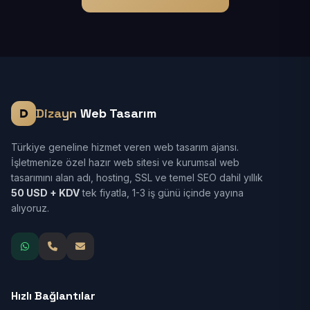
Dizayn
Web Tasarım
Türkiye geneline hizmet veren web tasarım ajansı.
İşletmenize özel hazır web sitesi ve kurumsal web
tasarımını alan adı, hosting, SSL ve temel SEO dahil yıllık
50 USD + KDV
tek fiyatla, 1-3 iş günü içinde yayına
alıyoruz.
Hızlı Bağlantılar