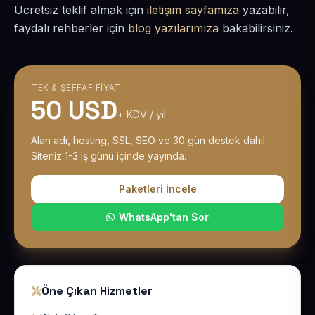
Ücretsiz teklif almak için
iletişim sayfamıza
yazabilir,
faydalı rehberler için
blog yazılarımıza
bakabilirsiniz.
TEK & ŞEFFAF FIYAT
50 USD
+ KDV / yıl
Alan adı, hosting, SSL, SEO ve 30 gün destek dahil.
Siteniz 1-3 iş günü içinde yayında.
Paketleri İncele
WhatsApp'tan Sor
Öne Çıkan Hizmetler