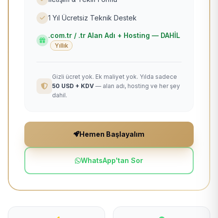
1 Yıl Ücretsiz Teknik Destek
.com.tr / .tr Alan Adı + Hosting — DAHİL
Yıllık
Gizli ücret yok. Ek maliyet yok. Yılda sadece
50 USD + KDV
— alan adı, hosting ve her şey
dahil.
Hemen Başlayalım
WhatsApp'tan Sor