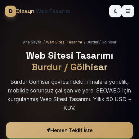
Dizayn
Web Tasarım
Ana Sayfa
/
Web Sitesi Tasarımı
/
Burdur / Gölhisar
Web Sitesi Tasarımı
Burdur / Gölhisar
Burdur Gölhisar çevresindeki firmalara yönelik,
mobilde sorunsuz çalışan ve yerel SEO/AEO için
kurgulanmış Web Sitesi Tasarımı. Yıllık 50 USD +
KDV.
Hemen Teklif İste