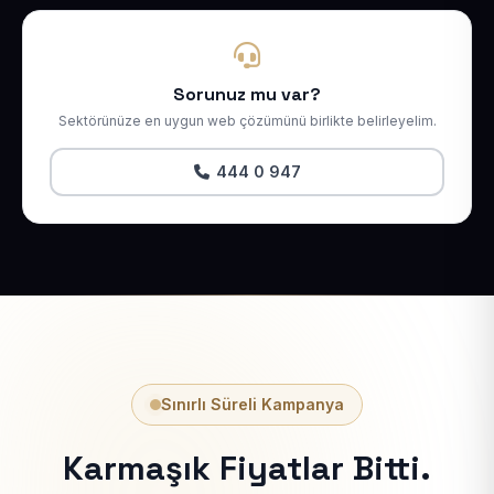
Sorunuz mu var?
Sektörünüze en uygun web çözümünü birlikte belirleyelim.
444 0 947
Sınırlı Süreli Kampanya
Karmaşık Fiyatlar Bitti.