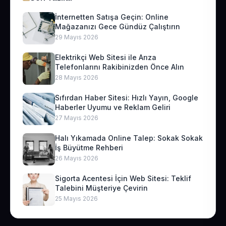
İnternetten Satışa Geçin: Online
Mağazanızı Gece Gündüz Çalıştırın
29 Mayıs 2026
Elektrikçi Web Sitesi ile Arıza
Telefonlarını Rakibinizden Önce Alın
28 Mayıs 2026
Sıfırdan Haber Sitesi: Hızlı Yayın, Google
Haberler Uyumu ve Reklam Geliri
27 Mayıs 2026
Halı Yıkamada Online Talep: Sokak Sokak
İş Büyütme Rehberi
26 Mayıs 2026
Sigorta Acentesi İçin Web Sitesi: Teklif
Talebini Müşteriye Çevirin
25 Mayıs 2026