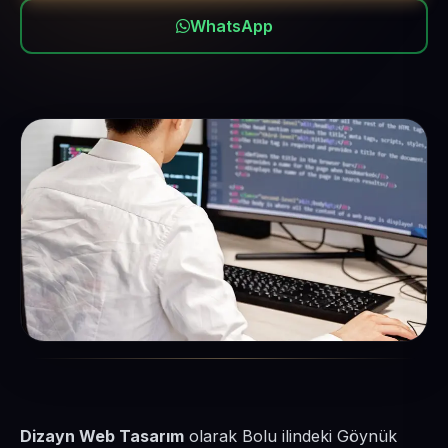
WhatsApp
Dizayn Web Tasarım
olarak Bolu ilindeki Göynük