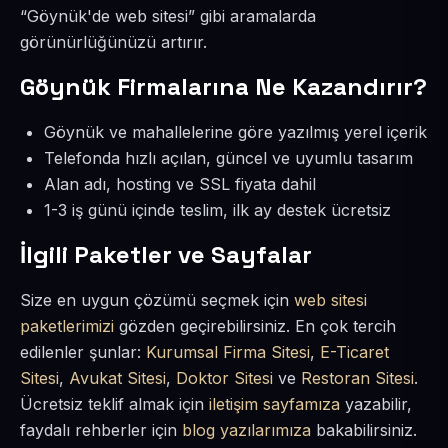
“Göynük'de web sitesi” gibi aramalarda
görünürlüğünüzü artırır.
Göynük Firmalarına Ne Kazandırır?
Göynük ve mahallelerine göre yazılmış yerel içerik
Telefonda hızlı açılan, güncel ve uyumlu tasarım
Alan adı, hosting ve SSL fiyata dahil
1-3 iş günü içinde teslim, ilk ay destek ücretsiz
İlgili Paketler ve Sayfalar
Size en uygun çözümü seçmek için
web sitesi
paketlerimizi
gözden geçirebilirsiniz. En çok tercih
edilenler şunlar:
Kurumsal Firma Sitesi
,
E-Ticaret
Sitesi
,
Avukat Sitesi
,
Doktor Sitesi
ve
Restoran Sitesi
.
Ücretsiz teklif almak için
iletişim sayfamıza
yazabilir,
faydalı rehberler için
blog yazılarımıza
bakabilirsiniz.