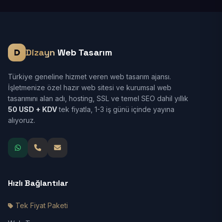
Dizayn
Web Tasarım
Türkiye geneline hizmet veren web tasarım ajansı.
İşletmenize özel hazır web sitesi ve kurumsal web
tasarımını alan adı, hosting, SSL ve temel SEO dahil yıllık
50 USD + KDV
tek fiyatla, 1-3 iş günü içinde yayına
alıyoruz.
Hızlı Bağlantılar
Tek Fiyat Paketi