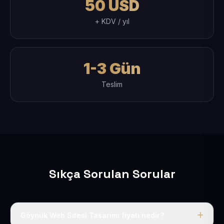
50 USD
+ KDV / yıl
1-3 Gün
Teslim
Sıkça Sorulan Sorular
Göynük Web Sitesi Tasarımı fiyatı nedir?