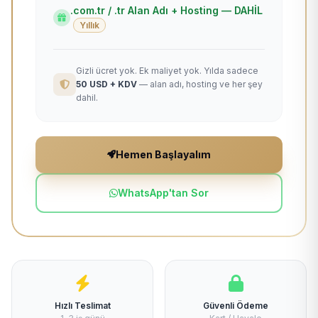
.com.tr / .tr Alan Adı + Hosting — DAHİL
Yıllık
Gizli ücret yok. Ek maliyet yok. Yılda sadece
50 USD + KDV
— alan adı, hosting ve her şey
dahil.
Hemen Başlayalım
WhatsApp'tan Sor
Hızlı Teslimat
Güvenli Ödeme