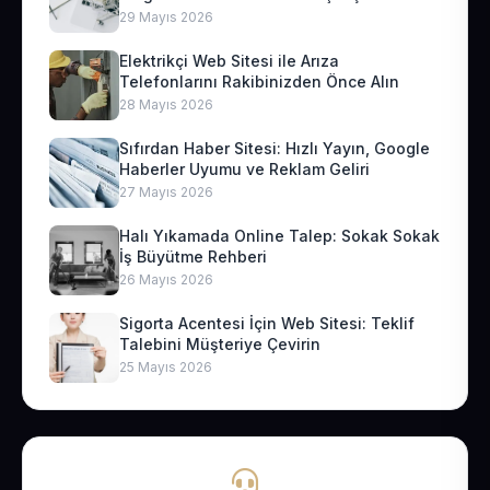
29 Mayıs 2026
Elektrikçi Web Sitesi ile Arıza
Telefonlarını Rakibinizden Önce Alın
28 Mayıs 2026
Sıfırdan Haber Sitesi: Hızlı Yayın, Google
Haberler Uyumu ve Reklam Geliri
27 Mayıs 2026
Halı Yıkamada Online Talep: Sokak Sokak
İş Büyütme Rehberi
26 Mayıs 2026
Sigorta Acentesi İçin Web Sitesi: Teklif
Talebini Müşteriye Çevirin
25 Mayıs 2026