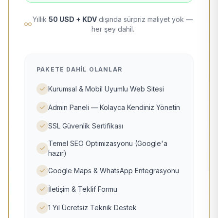
Yıllık
50 USD + KDV
dışında sürpriz maliyet yok —
her şey dahil.
PAKETE DAHIL OLANLAR
Kurumsal & Mobil Uyumlu Web Sitesi
Admin Paneli — Kolayca Kendiniz Yönetin
SSL Güvenlik Sertifikası
Temel SEO Optimizasyonu (Google'a
hazır)
Google Maps & WhatsApp Entegrasyonu
İletişim & Teklif Formu
1 Yıl Ücretsiz Teknik Destek