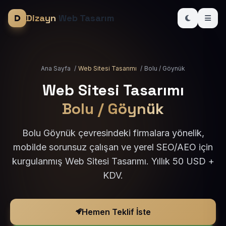
Dizayn
Web Tasarım
Ana Sayfa
/
Web Sitesi Tasarımı
/
Bolu / Göynük
Web Sitesi Tasarımı
Bolu / Göynük
Bolu Göynük çevresindeki firmalara yönelik,
mobilde sorunsuz çalışan ve yerel SEO/AEO için
kurgulanmış Web Sitesi Tasarımı. Yıllık 50 USD +
KDV.
Hemen Teklif İste