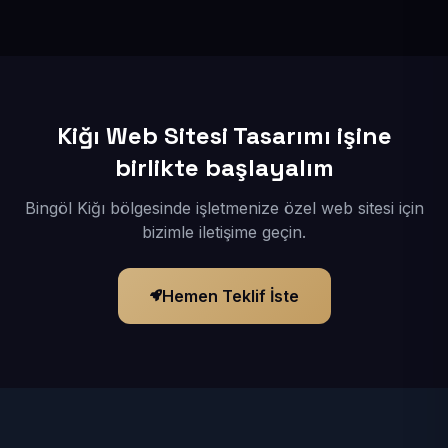
İçerikleriniz elimize geçtikten sonra siteniz 1-3 iş günü
içerisinde yayına alınır.
Kiğı Web Sitesi Tasarımı işine
birlikte başlayalım
Bingöl Kiğı bölgesinde işletmenize özel web sitesi için
bizimle iletişime geçin.
Hemen Teklif İste