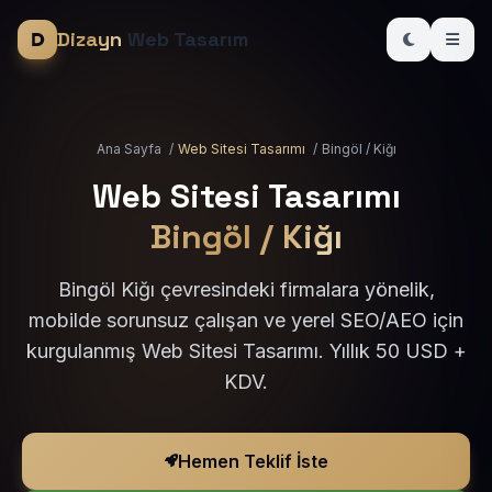
Dizayn
Web Tasarım
Ana Sayfa
/
Web Sitesi Tasarımı
/
Bingöl / Kiğı
Web Sitesi Tasarımı
Bingöl / Kiğı
Bingöl Kiğı çevresindeki firmalara yönelik,
mobilde sorunsuz çalışan ve yerel SEO/AEO için
kurgulanmış Web Sitesi Tasarımı. Yıllık 50 USD +
KDV.
Hemen Teklif İste