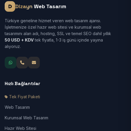
Dizayn
Web Tasarım
Türkiye geneline hizmet veren web tasarım ajansı.
İşletmenize özel hazır web sitesi ve kurumsal web
tasarımını alan adı, hosting, SSL ve temel SEO dahil yıllık
50 USD + KDV
tek fiyatla, 1-3 iş günü içinde yayına
alıyoruz.
Hızlı Bağlantılar
Tek Fiyat Paketi
Web Tasarım
Kurumsal Web Tasarım
Hazır Web Sitesi