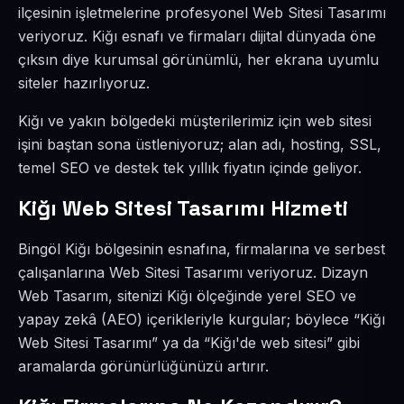
ilçesinin işletmelerine profesyonel Web Sitesi Tasarımı
veriyoruz. Kiğı esnafı ve firmaları dijital dünyada öne
çıksın diye kurumsal görünümlü, her ekrana uyumlu
siteler hazırlıyoruz.
Kiğı ve yakın bölgedeki müşterilerimiz için web sitesi
işini baştan sona üstleniyoruz; alan adı, hosting, SSL,
temel SEO ve destek tek yıllık fiyatın içinde geliyor.
Kiğı Web Sitesi Tasarımı Hizmeti
Bingöl Kiğı bölgesinin esnafına, firmalarına ve serbest
çalışanlarına Web Sitesi Tasarımı veriyoruz. Dizayn
Web Tasarım, sitenizi Kiğı ölçeğinde yerel SEO ve
yapay zekâ (AEO) içerikleriyle kurgular; böylece “Kiğı
Web Sitesi Tasarımı” ya da “Kiğı'de web sitesi” gibi
aramalarda görünürlüğünüzü artırır.