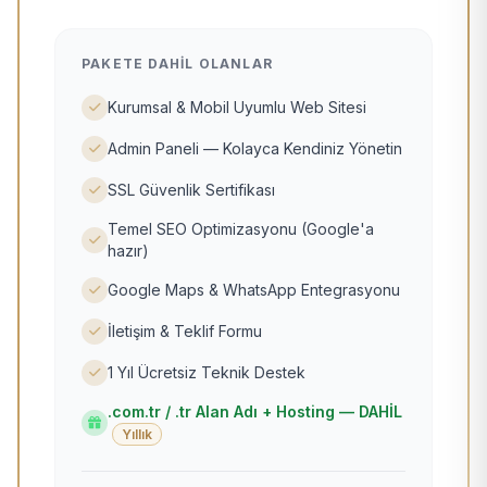
PAKETE DAHIL OLANLAR
Kurumsal & Mobil Uyumlu Web Sitesi
Admin Paneli — Kolayca Kendiniz Yönetin
SSL Güvenlik Sertifikası
Temel SEO Optimizasyonu (Google'a
hazır)
Google Maps & WhatsApp Entegrasyonu
İletişim & Teklif Formu
1 Yıl Ücretsiz Teknik Destek
.com.tr / .tr Alan Adı + Hosting — DAHİL
Yıllık