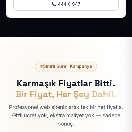
444 0 947
Sınırlı Süreli Kampanya
Karmaşık Fiyatlar Bitti.
Bir Fiyat, Her Şey Dahil.
Profesyonel web siteniz artık tek bir net fiyatla.
Gizli ücret yok, ekstra maliyet yok — sadece
sonuç.