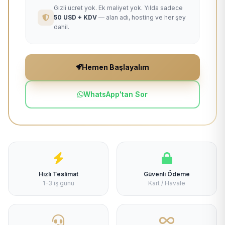
Gizli ücret yok. Ek maliyet yok. Yılda sadece
50 USD + KDV
— alan adı, hosting ve her şey
dahil.
Hemen Başlayalım
WhatsApp'tan Sor
Hızlı Teslimat
Güvenli Ödeme
1-3 iş günü
Kart / Havale