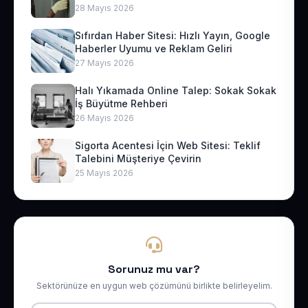
28 Mayıs 2026
Sıfırdan Haber Sitesi: Hızlı Yayın, Google
Haberler Uyumu ve Reklam Geliri
27 Mayıs 2026
Halı Yıkamada Online Talep: Sokak Sokak
İş Büyütme Rehberi
26 Mayıs 2026
Sigorta Acentesi İçin Web Sitesi: Teklif
Talebini Müşteriye Çevirin
25 Mayıs 2026
Sorunuz mu var?
Sektörünüze en uygun web çözümünü birlikte belirleyelim.