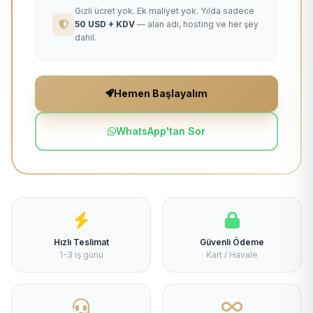
Gizli ücret yok. Ek maliyet yok. Yılda sadece
50 USD + KDV
— alan adı, hosting ve her şey
dahil.
Hemen Başlayalım
WhatsApp'tan Sor
Hızlı Teslimat
Güvenli Ödeme
1-3 iş günü
Kart / Havale