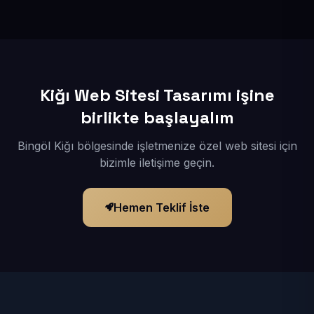
İçerikleriniz elimize geçtikten sonra siteniz 1-3 iş günü
içerisinde yayına alınır.
Kiğı Web Sitesi Tasarımı işine
birlikte başlayalım
Bingöl Kiğı bölgesinde işletmenize özel web sitesi için
bizimle iletişime geçin.
Hemen Teklif İste