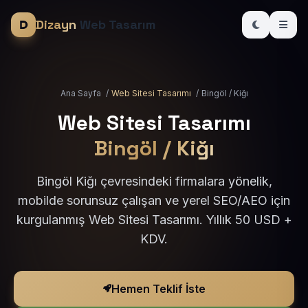
Dizayn
Web Tasarım
Ana Sayfa
/
Web Sitesi Tasarımı
/
Bingöl / Kiğı
Web Sitesi Tasarımı
Bingöl / Kiğı
Bingöl Kiğı çevresindeki firmalara yönelik,
mobilde sorunsuz çalışan ve yerel SEO/AEO için
kurgulanmış Web Sitesi Tasarımı. Yıllık 50 USD +
KDV.
Hemen Teklif İste