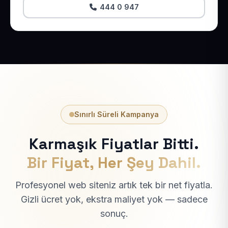
444 0 947
Sınırlı Süreli Kampanya
Karmaşık Fiyatlar Bitti.
Bir Fiyat, Her Şey Dahil.
Profesyonel web siteniz artık tek bir net fiyatla.
Gizli ücret yok, ekstra maliyet yok — sadece
sonuç.