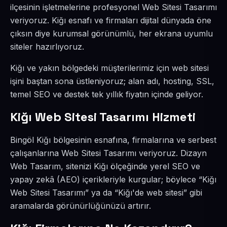
ilçesinin işletmelerine profesyonel Web Sitesi Tasarımı
veriyoruz. Kiğı esnafı ve firmaları dijital dünyada öne
çıksın diye kurumsal görünümlü, her ekrana uyumlu
siteler hazırlıyoruz.
Kiğı ve yakın bölgedeki müşterilerimiz için web sitesi
işini baştan sona üstleniyoruz; alan adı, hosting, SSL,
temel SEO ve destek tek yıllık fiyatın içinde geliyor.
Kiğı Web Sitesi Tasarımı Hizmeti
Bingöl Kiğı bölgesinin esnafına, firmalarına ve serbest
çalışanlarına Web Sitesi Tasarımı veriyoruz. Dizayn
Web Tasarım, sitenizi Kiğı ölçeğinde yerel SEO ve
yapay zekâ (AEO) içerikleriyle kurgular; böylece “Kiğı
Web Sitesi Tasarımı” ya da “Kiğı'de web sitesi” gibi
aramalarda görünürlüğünüzü artırır.