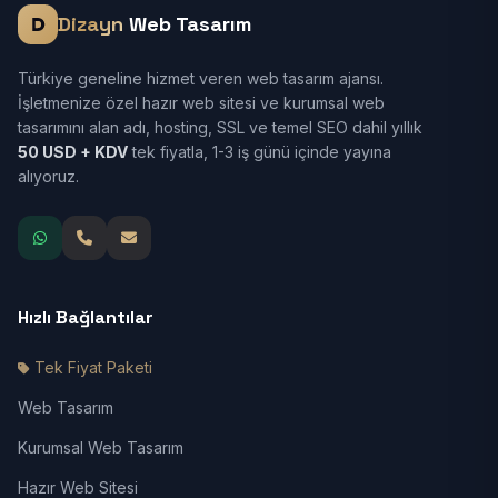
Dizayn
Web Tasarım
Türkiye geneline hizmet veren web tasarım ajansı.
İşletmenize özel hazır web sitesi ve kurumsal web
tasarımını alan adı, hosting, SSL ve temel SEO dahil yıllık
50 USD + KDV
tek fiyatla, 1-3 iş günü içinde yayına
alıyoruz.
Hızlı Bağlantılar
Tek Fiyat Paketi
Web Tasarım
Kurumsal Web Tasarım
Hazır Web Sitesi