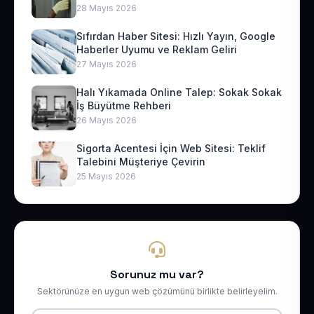
28 Mayıs 2026
Sıfırdan Haber Sitesi: Hızlı Yayın, Google
Haberler Uyumu ve Reklam Geliri
27 Mayıs 2026
Halı Yıkamada Online Talep: Sokak Sokak
İş Büyütme Rehberi
26 Mayıs 2026
Sigorta Acentesi İçin Web Sitesi: Teklif
Talebini Müşteriye Çevirin
25 Mayıs 2026
Sorunuz mu var?
Sektörünüze en uygun web çözümünü birlikte belirleyelim.