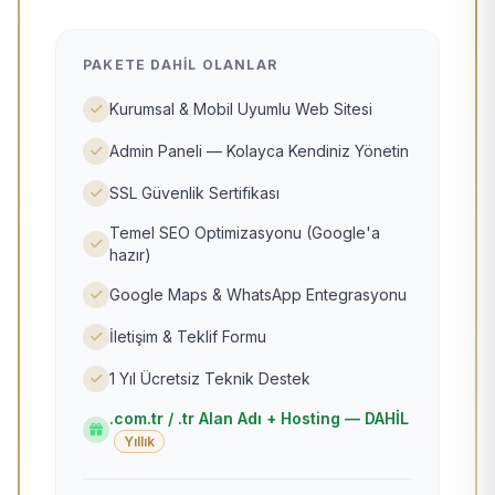
PAKETE DAHIL OLANLAR
Kurumsal & Mobil Uyumlu Web Sitesi
Admin Paneli — Kolayca Kendiniz Yönetin
SSL Güvenlik Sertifikası
Temel SEO Optimizasyonu (Google'a
hazır)
Google Maps & WhatsApp Entegrasyonu
İletişim & Teklif Formu
1 Yıl Ücretsiz Teknik Destek
.com.tr / .tr Alan Adı + Hosting — DAHİL
Yıllık